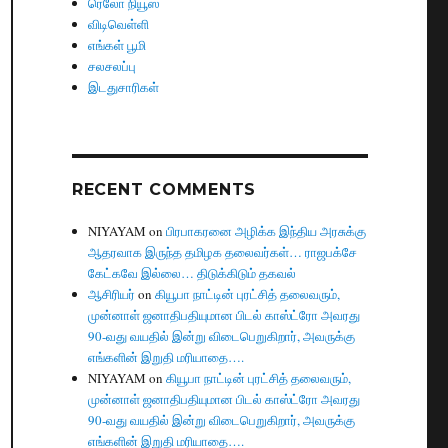
ரெலோ நியூஸ்
விடிவெள்ளி
எங்கள் பூமி
சலசலப்பு
இடதுசாரிகள்
RECENT COMMENTS
NIYAYAM
on
பிரபாகரனை அழிக்க இந்திய அரசுக்கு
ஆதரவாக இருந்த தமிழக தலைவர்கள்… ராஜபக்சே
கேட்கவே இல்லை… திடுக்கிடும் தகவல்
ஆசிரியர்
on
கியூபா நாட்டின் புரட்சித் தலைவரும்,
முன்னாள் ஜனாதிபதியுமான பிடல் காஸ்ட்ரோ அவரது
90-வது வயதில் இன்று விடைபெறுகிறார், அவருக்கு
எங்களின் இறுதி மரியாதை….
NIYAYAM
on
கியூபா நாட்டின் புரட்சித் தலைவரும்,
முன்னாள் ஜனாதிபதியுமான பிடல் காஸ்ட்ரோ அவரது
90-வது வயதில் இன்று விடைபெறுகிறார், அவருக்கு
எங்களின் இறுதி மரியாதை….