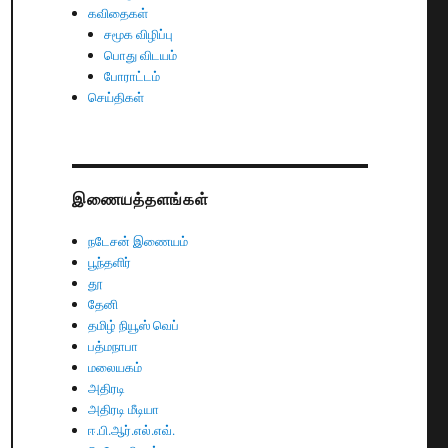
கவிதைகள்
சமூக விழிப்பு
பொது விடயம்
போராட்டம்
செய்திகள்
இணையத்தளங்கள்
நடேசன் இணையம்
பூந்தளிர்
தூ
தேனி
தமிழ் நியூஸ் வெப்
பத்மநாபா
மலையகம்
அதிரடி
அதிரடி மீடியா
ஈ.பி.ஆர்.எல்.எவ்.