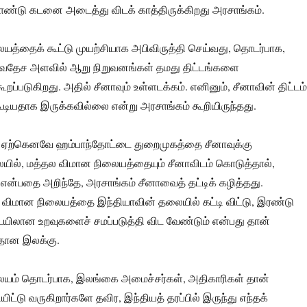
ண்டு கடனை அடைத்து விடக் காத்திருக்கிறது அரசாங்கம்.
யத்தைக் கூட்டு முயற்சியாக அபிவிருத்தி செய்வது, தொடர்பாக,
ர்வதேச அளவில் ஆறு நிறுவனங்கள் தமது திட்டங்களை
ப்படுகிறது. அதில் சீனாவும் உள்ளடக்கம். எனினும், சீனாவின் திட்டம்
ூடியதாக இருக்கவில்லை என்று அரசாங்கம் கூறியிருந்தது.
 ஏற்கெனவே ஹம்பாந்தோட்டை துறைமுகத்தை சீனாவுக்கு
யில், மத்தல விமான நிலையத்தையும் சீனாவிடம் கொடுத்தால்,
் என்பதை அறிந்தே, அரசாங்கம் சீனாவைத் தட்டிக் கழித்தது.
 விமான நிலையத்தை இந்தியாவின் தலையில் கட்டி விட்டு, இரண்டு
ையிலான உறவுகளைச் சமப்படுத்தி விட வேண்டும் என்பது தான்
ரதான இலக்கு.
ையம் தொடர்பாக, இலங்கை அமைச்சர்கள், அதிகாரிகள் தான்
்டு வருகிறார்களே தவிர, இந்தியத் தரப்பில் இருந்து எந்தக்