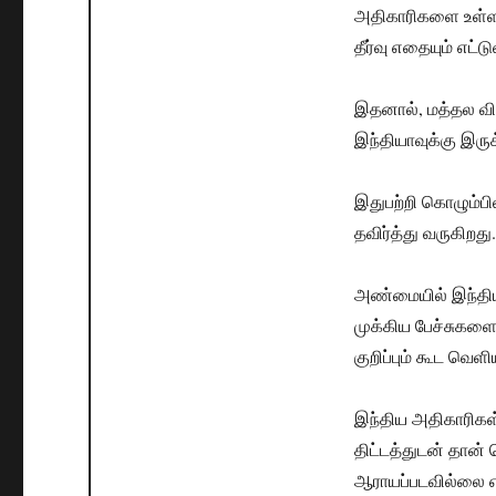
அதிகாரிகளை உள்ளடக
தீர்வு எதையும் எட்
இதனால், மத்தல விம
இந்தியாவுக்கு இரு
இதுபற்றி கொழும்பி
தவிர்த்து வருகிறது.
அண்மையில் இந்திய
முக்கிய பேச்சுகளை 
குறிப்பும் கூட வெ
இந்திய அதிகாரிக
திட்டத்துடன் தான் 
ஆராயப்படவில்லை எ