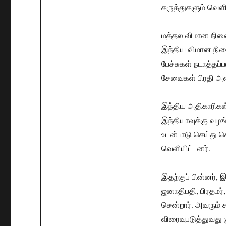
கருத்துகளும் வெள
மத்தல விமான நிலை
இந்திய விமான நில
பேச்சுகள் நடாத்தப
சேவைகள் பிரதி அ
இந்திய அதிகாரிகள்
இந்தியாவுக்கு வழங
உடன்பாடு செய்து 
வெளியிட்டனர்.
இதற்குப் பின்னர்,
ஜனாதிபதி, பிரதமர்
சென்றார். அவரும் 
விரைவுபடுத்துவது 