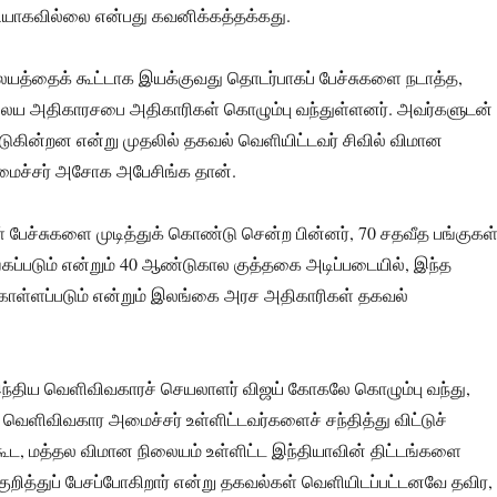
ியாகவில்லை என்பது கவனிக்கத்தக்கது.
யத்தைக் கூட்டாக இயக்குவது தொடர்பாகப் பேச்சுகளை நடாத்த,
ைய அதிகாரசபை அதிகாரிகள் கொழும்பு வந்துள்ளனர். அவர்களுடன்
்படுகின்றன என்று முதலில் தகவல் வெளியிட்டவர் சிவில் விமான
மைச்சர் அசோக அபேசிங்க தான்.
 பேச்சுகளை முடித்துக் கொண்டு சென்ற பின்னர், 70 சதவீத பங்குகள
்கப்படும் என்றும் 40 ஆண்டுகால குத்தகை அடிப்படையில், இந்த
கொள்ளப்படும் என்றும் இலங்கை அரச அதிகாரிகள் தகவல்
 இந்திய வெளிவிவகாரச் செயலாளர் விஜய் கோகலே கொழும்பு வந்து,
, வெளிவிவகார அமைச்சர் உள்ளிட்டவர்களைச் சந்தித்து விட்டுச்
கூட, மத்தல விமான நிலையம் உள்ளிட்ட இந்தியாவின் திட்டங்களை
குறித்துப் பேசப்போகிறார் என்று தகவல்கள் வெளியிடப்பட்டனவே தவிர,