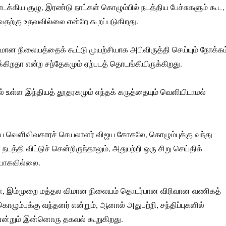
்கிய குழு, இரண்டு நாட்கள் கொழும்பில் நடத்திய பேச்சுகளும் கூட,
டுவதற்கு உதவவில்லை என்றே கூறப்படுகிறது.
ான நிலையத்தைக் கூட்டு முயற்சியாக அபிவிருத்தி செய்யும் நோக்கம
க்கிறதா என்ற சந்தேகமும் ஏற்படத் தொடங்கியிருக்கிறது.
ல் உள்ள இந்தியத் தூதரகமும் எந்தக் கருத்தையும் வெளியிடாமல்
 வெளிவிவகாரச் செயலாளர் விஜய கோகலே, கொழும்புக்கு வந்து
நடத்தி விட்டுச் சென்றிருந்தாலும், அதுபற்றி ஒரு சிறு செய்திக்
ளியாகவில்லை.
ள், இம்முறை மத்தல விமான நிலையம் தொடர்பான விரிவான வணிகத்
கொழும்புக்கு வந்தனர் என்றும், ஆனால் அதுபற்றி, சந்திப்புகளில்
ன்றும் இன்னொரு தகவல் கூறுகிறது.