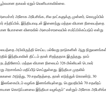
பூர்வமான தகவல் ஏதும் வெளியாகவில்லை.
ி அமைச்சர் அசோக அபேசிங்க, சில நாட்களுக்கு முன்னர், கொழும்பில்
ளர் சந்திப்பில், இந்தியாவுடன் இணைந்து மத்தல விமான நிலையத்தை
ான யோசனை விரைவில் அமைச்சரவையில் சமர்ப்பிக்கப்படும் என்று
ையத்தை அபிவிருத்தி செய்ய, பல்வேறு நாடுகளின் ஆறு நிறுவனங்கள
ில் இந்தியாவின் திட்டம் தான் சிறந்ததாக இருந்தது. நாம்
ு நடத்தினோம். மத்தல விமான நிலையம் 326 மில்லியன் டொலர்
ு அரசாங்கம் மதிப்பீடு செய்துள்ளது. இந்தியா முதலில்
்சுகளை அடுத்து, 70 சதவீதத்தை, தான் எடுத்துக் கொண்டு, 30
 இலங்கையிடம் வழங்க இணங்கியுள்ளது. பெறுமதியில் 70 சதவீதப்
ையான கொடுப்பனவை இந்தியா வழங்கும்” என்றும் அசோக அபேசிங்