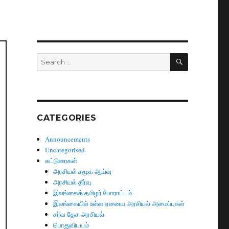
SEARCH
Search
for:
CATEGORIES
Announcements
Uncategorised
கட்டுரைகள்
அரசியல் சமூக ஆய்வு
அரசியல் தீர்வு
இலங்கைத் தமிழர் போராட்டம்
இலங்கையில் உள்ள ஏனைய அரசியல் அமைப்புகள்
சர்வ தேச அரசியல்
பொதுவிடயம்