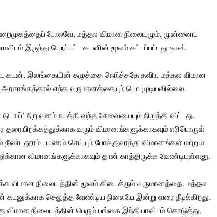
.
ுறைமுகத்தைப் போலவே, மத்தல விமான நிலையமும், முன்னைய
ாவிடம் இருந்து பெறப்பட்ட கடனின் மூலம் கட்டப்பட்டது தான்.
ட்ட கடன், இலங்கையின் கழுத்தை நெரித்ததே தவிர, மத்தல விமான
 அரசாங்கத்தால் எந்த வருமானத்தையும் பெற முடியவில்லை.
டுபாய்’ நிறுவனம் நடத்தி வந்த சேவையையும் நிறுத்தி விட்டது.
 தரையிறக்கத்துக்காக வரும் விமானங்களுக்காகவும் எரிபொருள்
ம் நீண்டதூரம் பயணம் செய்யும் போக்குவரத்து விமானங்கள் மற்றும்
்டுக்கான விமானங்களுக்காகவும் தான் காத்திருக்க வேண்டியுள்ளது.
க்க விமான நிலையத்தின் மூலம் கிடைக்கும் வருமானத்தை, மத்தல
் கடனுக்காக செலுத்த வேண்டிய நிலையே இன்று வரை நீடிக்கிறது.
த விமான நிலையத்தின் பெரும் பங்கை இந்தியாவிடம் கொடுத்து,