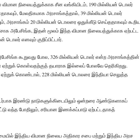
ிமான நிலையத்துக்காக சீன வங்கியிடம், 190 மில்லியன் டொலர்
ளதாகவும், மேலதிகமாக அரசாங்கத்தால், 39 மில்லியன் டொலர்
ம், அரசாங்கம் 20 மில்லியன் டொலரை ஒதுக்கீடு செய்ததாகவும் கூறி
சோக அபேசிங்க, இதன் மூலம் இந்த விமான நிலையத்துக்காக ஏற்பட்ட
் டொலர் எனவும் குறிப்பிட்டார்.
ேசிங்க கூறுவது போல, 326 மில்லியன் டொலர் என்ற அரசாங்கத்தின்
யா ஏற்றுக் கொள்வதற்குத் தயாராக இல்லைப் போலவே தெரிகிறது.
 ஏற்றுக் கொண்டால், 228 மில்லியன் டொலரை இந்தியா செலுத்த
ொடர்பாக இரண்டு நாடுகளுக்கிடையிலும் ஒன்றரை ஆண்டுகளாகப்
பட்டு வந்த போதிலும், சரியான இணக்கப்பாடு ஏற்பட்டதாகத்
ையில் இந்திய விமான நிலைய அதிகார சபை மற்றும் இந்திய அரச