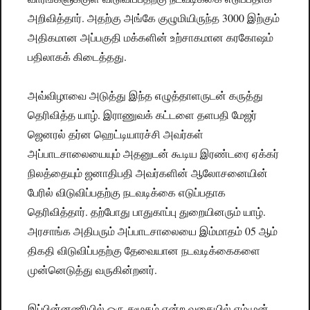
அறிவித்தார். அதற்கு அங்கே குழுமியிருந்த 3000 இற்கும்
அதிகமான அப்பகுதி மக்களின் உற்சாகமான கரகோஷம்
பதிலாகக் கிடைத்தது.
அவ்விழாவை அடுத்து இந்த எழுத்தாளருடன் கருத்து
தெரிவித்த யாழ். இராணுவக் கட்டளை தளபதி மேஜர்
ஜெனரல் தர்ன ஹெட்டியாரச்சி அவர்கள்
அப்பாடசாலையையும் அதனுடன் கூடிய இரண்டரை ஏக்கர்
நிலத்தையும் ஜனாதிபதி அவர்களின் ஆலோசனையின்
பேரில் விடுவிப்பதற்கு நடவடிக்கை எடுப்பதாக
தெரிவித்தார். தற்போது பாதுகாப்பு துறையினரும் யாழ்.
அரசாங்க அதிபரும் அப்பாடசாலையை இம்மாதம் 05 ஆம்
திகதி விடுவிப்பதற்கு தேவையான நடவடிக்கைகளை
முன்னெடுத்து வருகின்றனர்.
இப்பின்னணியில் ஒரு சமூகம் என்ற வகையில் எம்முன்