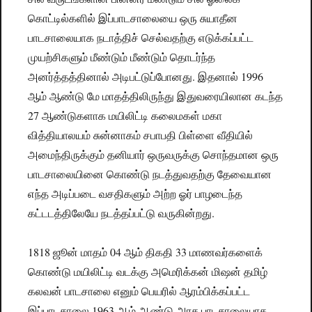
கொட்டில்களில் இப்பாடசாலையை ஒரு சுயாதீன
பாடசாலையாக நடாத்திச் செல்வதற்கு எடுக்கப்பட்ட
முயற்சிகளும் மீண்டும் மீண்டும் தொடர்ந்த
அனர்த்தத்தினால் அடிபட்டுப்போனது. இதனால் 1996
ஆம் ஆண்டு மே மாதத்திலிருந்து இதுவரையிலான கடந்த
27 ஆண்டுகளாக மயிலிட்டி கலைமகள் மகா
வித்தியாலயம் சுன்னாகம் சபாபதி பிள்ளை வீதியில்
அமைந்திருக்கும் தனியார் ஒருவருக்கு சொந்தமான ஒரு
பாடசாலையினை கொண்டு நடத்துவதற்கு தேவையான
எந்த அடிப்படை வசதிகளும் அற்ற ஓர் பாழடைந்த
கட்டடத்திலேயே நடத்தப்பட்டு வருகின்றது.
1818 ஜூன் மாதம் 04 ஆம் திகதி 33 மாணவர்களைக்
கொண்டு மயிலிட்டி வடக்கு அமெரிக்கன் மிஷன் தமிழ்
கலவன் பாடசாலை எனும் பெயரில் ஆரம்பிக்கப்பட்ட
இப்பாடசாலை 1963 ஆம் ஆண்டு அரச பாடசாலையாக