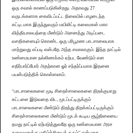
ஒரு சவால் காணப்படுகின்றது. அதாவது 27
வருடங்களாக கைவிடப்பட்ட நிலையில் பாழடைந்த
கட்டிடமாக இருந்துவரும் மயிலிட்டி கலைமகள் மகா
வித்தியாலயத்தை மீண்டும் அனைத்து அடிப்படை
வசதிகளையும் கொண்ட ஒரு பரிபூரண பாடசாலையாக
மாற்றுவது எப்படி என்பதே அந்த சவாலாகும். இந்த நாட்டில்
உண்மையான நல்லிணக்கம் ஏற்பட வேண்டும் என
எதிர்பார்ப்போர் அதற்கான ஓர் சந்தர்ப்பமாக இதனை
பயன்படுத்திக் கொள்ளலாம்.
“பாடசாலைகளை மூடி சிறைச்சாலைகளை திறக்குமாறு
கட்டளை இடுவதை விட, மூடப்பட்டிருக்கும்
பாடசாலைகளை மீண்டும் திறந்து திறக்கப்பட்டிருக்கும்
சிறைச்சாலைகளை மீண்டும் மூடக் கூடிய சூழ்நிலையை
தமது நாட்டில் ஏற்படுத்துவதே ஒரு உண்மையான அரச
தலைவனுக்கு மகிழ்ச்சியைத் தரும்” என்பதை