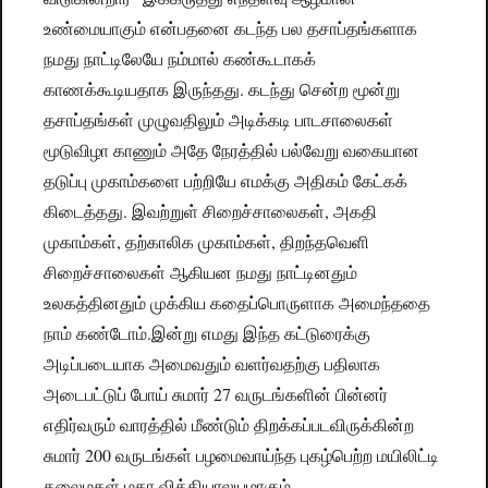
உண்மையாகும் என்பதனை கடந்த பல தசாப்தங்களாக
நமது நாட்டிலேயே நம்மால் கண்கூடாகக்
காணக்கூடியதாக இருந்தது. கடந்து சென்ற மூன்று
தசாப்தங்கள் முழுவதிலும் அடிக்கடி பாடசாலைகள்
மூடுவிழா காணும் அதே நேரத்தில் பல்வேறு வகையான
தடுப்பு முகாம்களை பற்றியே எமக்கு அதிகம் கேட்கக்
கிடைத்தது. இவற்றுள் சிறைச்சாலைகள், அகதி
முகாம்கள், தற்காலிக முகாம்கள், திறந்தவெளி
சிறைச்சாலைகள் ஆகியன நமது நாட்டினதும்
உலகத்தினதும் முக்கிய கதைப்பொருளாக அமைந்ததை
நாம் கண்டோம்.
இன்று எமது இந்த கட்டுரைக்கு
அடிப்படையாக அமைவதும் வளர்வதற்கு பதிலாக
அடைபட்டுப் போய் சுமார் 27 வருடங்களின் பின்னர்
எதிர்வரும் வாரத்தில் மீண்டும் திறக்கப்படவிருக்கின்ற
சுமார் 200 வருடங்கள் பழமைவாய்ந்த புகழ்பெற்ற மயிலிட்டி
கலைமகள் மகா வித்தியாலயமாகும்.