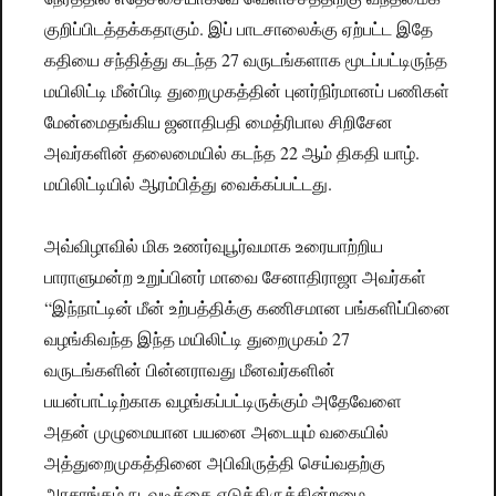
குறிப்பிடத்தக்கதாகும். இப் பாடசாலைக்கு ஏற்பட்ட இதே
கதியை சந்தித்து கடந்த 27 வருடங்களாக மூடப்பட்டிருந்த
மயிலிட்டி மீன்பிடி துறைமுகத்தின் புனர்நிர்மானப் பணிகள்
மேன்மைதங்கிய ஜனாதிபதி மைத்ரிபால சிறிசேன
அவர்களின் தலைமையில் கடந்த 22 ஆம் திகதி யாழ்.
மயிலிட்டியில் ஆரம்பித்து வைக்கப்பட்டது.
அவ்விழாவில் மிக உணர்வுபூர்வமாக உரையாற்றிய
பாராளுமன்ற உறுப்பினர் மாவை சேனாதிராஜா அவர்கள்
“இந்நாட்டின் மீன் உற்பத்திக்கு கணிசமான பங்களிப்பினை
வழங்கிவந்த இந்த மயிலிட்டி துறைமுகம் 27
வருடங்களின் பின்னராவது மீனவர்களின்
பயன்பாட்டிற்காக வழங்கப்பட்டிருக்கும் அதேவேளை
அதன் முழுமையான பயனை அடையும் வகையில்
அத்துறைமுகத்தினை அபிவிருத்தி செய்வதற்கு
அரசாங்கம் நடவடிக்கை எடுத்திருக்கின்றமை