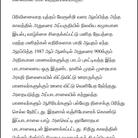
பிரிவினைவாத யுத்தம் வேரூன்றி வளர ஆரம்பித்த அந்த
காலத்தில் அதுவரை அப்பகுதியில் நிலவிய சுமூகமான
இயல்பு வாழ்க்கை சிதைக்கப்பட்டு மனித நேயத்தை
மறந்த மனிதர்கள் எதிரிகளாக மாறி ஆயுதம் ஏந்த
ஆரம்பித்த 1987 ஆம் ஆண்டில் அதுவரை 900க்கும்
அதிகமான மாணவர்களுக்கு பாடம் புகட்டிவந்த இந்த
பாடசாலையை ஒரு இருண்ட நாளில் முதல் முறையாக
அகதி நிலைமையில் விட்டுவிட்டு ஊராருக்கும்
மாணவர்களுக்கும் ஊரை விட்டு வெளியேற நேர்ந்தது.
அதையடுத்து அப்பாடசாலையில் கற்றுவந்த
மாணவர்களும் ஆசிரியர்களும் பல்வேறு திசைக்கு பிரிந்து
செல்ல நேரிட்டது. இதனால் எஞ்சியோரைக் கொண்டு
இப்பாடசாலை யாழ். அளவெட்டி ஞானோதயா
பாடசாலையுடன் இணைக்கப்பட்டது. சிறிது காலத்தின்
பின்னர் மீண்டும் நிலமை வழமைக்குத் திரும்பியதால்