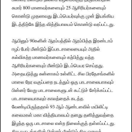
சுமார் 800 மாணவர்களையும் 25 ஆசிரியர்களையும்
கொண்டு முதலாவது இடம்பெயர்வுக்கு முன் இயங்கிய
இடத்திற்கே இந்த வித்தியாலயம் கொண்டு வரப்பட்டது.
ஆயினும் 90களின் ஆரம்பத்தில் ஆரம்பித்த இரண்டாம்
ஈழப் போர் மீண்டும் இப்பாடசாலையையும் அதில்
கல்விகற்ற மாணவர்களையும் கற்பித்து வந்த
ஆசிரியர்களையும் மீண்டும் இடம்பெயர செய்தது.
அதையடுத்து சுன்னாகம் உள்ளிட்ட சில பிரதேசங்களில்
மாலை நேர வகுப்பறை நடத்தும் ஒரு பாடசாலையாகவும்
பின்னர் வேறு பாடசாலைகளுடன் கூட்டுச் சேர்க்கப்பட்ட
பாடசாலையாகவும் காலத்தைக் கடத்த
வேண்டியிருந்ததால் 93 ஆம் ஆண்டளவில் மயிலிட்டி
கலைமகள் மகா வித்தியாலயம் தனது தனித்துவத்தை
இழந்த ஒரு பாடசாலை என்ற நிலைக்குத் தள்ளப்பட்டது.
சில வருடங்களின் பின்னர் மீண்டும் சில ஓலைக்