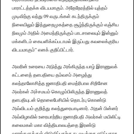
பாராட்டத்தக்க விடயமாகும். அதேநேரத்தில் யுத்தம்
முடிவிற்கு வந்து 09 வருடங்கள் கடந்திருக்கும்
நிலையிலும் இத்துறைமுகத்தை சூழ்ந்திருக்கும் எஞ்சிய
நிலமும் அதில் அமைந்திருக்கும் பாடசாலையும் இன்னும்
மக்களிடம் கையளிக்கப்படாமல் இருப்பது கவலைக்குரிய
விடயமாகும்” எனக் குறிப்பிட்டார்.
அவரின் உரையை அடுத்து அங்கிருந்த யாழ் இராணுவக்
கட்டளைத் தளபதியை தம்வசம் அழைத்து
கலந்தாலோசித்த ஜனாதிபதி மைத்ரிபால சிறிசேன
அவர்கள் அச்சமயம் கொழும்பிலிருந்த இராணுவத்
தளபதியுடன் தொலைபேசியில் தொடர்பு கொண்டு
அவ்விடயம் குறித்து கலந்துரையாடினார். அதன் பின்னர்
அவ்விழாவில் உரையாற்றிய ஜனாதிபதி அவர்கள் மயிலிட்டி
கலைமகள் மகா வித்தியாலயத்தை இரண்டு
வாரங்களுக்குள் விடுவிப்பதற்கு நடவடிக்கை எடுப்பதாக