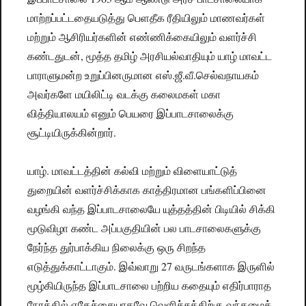
மாற்றப்பட்டதையடுத்து பெளதீக ரீதியிலும் மாணவர்கள்
மற்றும் ஆசிரியர்களின் எண்ணிக்கையிலும் வளர்ச்சி
கண்டதுடன், மூத்த தமிழ் அரசியல்வாதியும் யாழ் மாவட்ட
பாராளுமன்ற உறுப்பினருமான எஸ்.ஜீ.வீ.செல்வநாயகம்
அவர்களே மயிலிட்டி வடக்கு கலைமகள் மகா
வித்தியாலயம் எனும் பெயரை இப்பாடசாலைக்கு
சூட்டியிருக்கின்றார்.
யாழ். மாவட்டத்தின் கல்வி மற்றும் விளையாட்டுத்
துறையின் வளர்ச்சிக்காக காத்திரமான பங்களிப்பினை
வழங்கி வந்த இப்பாடசாலையே யுத்தத்தின் பிடியில் சிக்கி
மூடுவிழா கண்ட அப்பகுதியின் பல பாடசாலைகளுக்கு
நேர்ந்த துர்பாக்கிய நிலைக்கு ஒரு சிறந்த
எடுத்துக்காட்டாகும். இவ்வாறு 27 வருடங்களாக இருளில்
மூழ்கியிருந்த இப்பாடசாலை பற்றிய கதையும் எதிர்பாராத
நேரத்தில் எதேச்சையாகவே வெளிச்சத்திற்கு வந்தமைக்