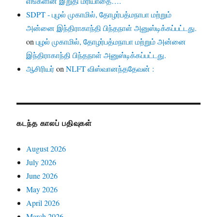
எங்களின் இறுதி மரியாதை….
SDPT - புழல் முகாமில், தோழர்பத்மநாபா மற்றும்
அன்னை இந்திராகாந்தி பிந்தநாள் அனுஸ்டிக்கப்பட்டது.
on
புழல் முகாமில், தோழர்பத்மநாபா மற்றும் அன்னை
இந்திராகாந்தி பிந்தநாள் அனுஸ்டிக்கப்பட்டது.
ஆசிரியர்
on
NLFT விஸ்வானந்ததேவன் :
கடந்த காலப் பதிவுகள்
August 2026
July 2026
June 2026
May 2026
April 2026
March 2026