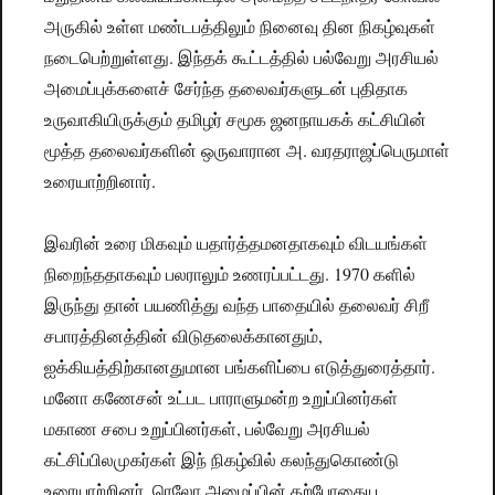
அருகில் உள்ள மண்டபத்திலும் நினைவு தின நிகழ்வுகள்
நடைபெற்றுள்ளது. இந்தக் கூட்டத்தில் பல்வேறு அரசியல்
அமைப்புக்களைச் சேர்ந்த தலைவர்களுடன் புதிதாக
உருவாகியிருக்கும் தமிழர் சமூக ஜனநாயகக் கட்சியின்
மூத்த தலைவர்களின் ஒருவாரான அ. வரதராஜப்பெருமாள்
உரையாற்றினார்.
இவரின் உரை மிகவும் யதார்த்தமனதாகவும் விடயங்கள்
நிறைந்ததாகவும் பலராலும் உணரப்பட்டது. 1970 களில்
இருந்து தான் பயணித்து வந்த பாதையில் தலைவர் சிறீ
சபாரத்தினத்தின் விடுதலைக்கானதும்,
ஐக்கியத்திற்கானதுமான பங்களிப்பை எடுத்துரைத்தார்.
மனோ கணேசன் உட்பட பாராளுமன்ற உறுப்பினர்கள்
மகாண சபை உறுப்பினர்கள், பல்வேறு அரசியல்
கட்சிப்பிலமுகர்கள் இந் நிகழ்வில் கலந்துகொண்டு
உரையாற்றினர். ரெலோ அமைப்பின் தற்போதைய