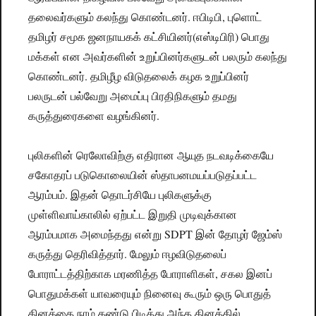
தலைவர்களும் கலந்து கொண்டனர். ஈபிடிபி, புளொட்
தமிழர் சமூக ஜனநாயகக் கட்சியினர்(எஸ்டிபிரி) பொது
மக்கள் என அவர்களின் உறுப்பினர்களுடன் பலரும் கலந்து
கொண்டனர். தமிழீழ விடுதலைக் கழக உறுப்பினர்
பலருடன் பல்வேறு அமைப்பு பிரதிநிகளும் தமது
கருத்துரைகளை வழங்கினர்.
புலிகளின் ரெலோவிற்கு எதிரான ஆயுத நடவடிக்கையே
சகோதரப் படுகொலையின் ஸ்தாபனமயப்படுதப்பட்ட
ஆரம்பம். இதன் தொடர்சியே புலிகளுக்கு
முள்ளிவாய்காலில் ஏற்பட்ட இறுதி முடிவுக்கான
ஆரம்பமாக அமைந்தது என்று SDPT இன் தோழர் ஜேம்ஸ்
கருத்து தெரிவித்தார். மேலும் ஈழவிடுதலைப்
போராட்டத்திற்காக மரணித்த போராளிகள், சகல இனப்
பொதுமக்கள் யாவரையும் நினைவு கூரும் ஒரு பொதுத்
தினத்தை நாம் கண்டு பிடித்து அந்த தினத்தில்