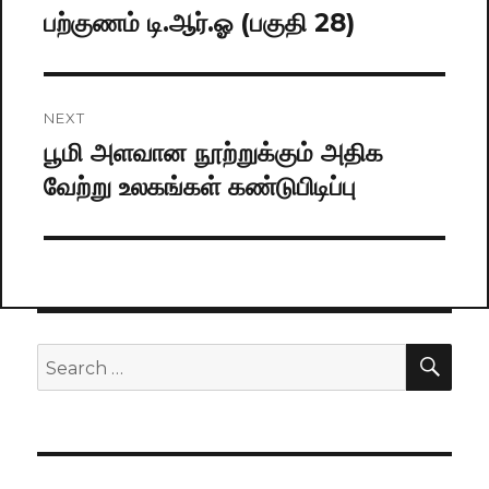
navigation
பற்குணம் டி.ஆர்.ஓ (பகுதி 28)
Previous
post:
NEXT
பூமி அளவான நூற்றுக்கும் அதிக
Next
வேற்று உலகங்கள் கண்டுபிடிப்பு
post:
SE
Search
for: