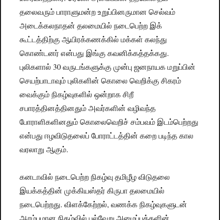
தலைவரும் பாராளுமன்ற உறுப்பினருமான செல்வம்
அடைக்கலநாதன் தலமையில் நடைபெற்ற இக்
கூட்டத்திற்கு ஆயிரக்கணக்கில் மக்கள் கலந்து
கொண்டனர் என்பது இங்கு கவனிக்கத்தக்கது.
புலிகளால் 30 வருடங்களுக்கு முன்பு ஜனநாயக மறுப்பின்
செயற்பாடாவும் புலிகளின் கொலை வெறிக்கு சிகரம்
வைக்கும் நிகழ்வுகளில் ஒன்றாக சிறீ
சபாரத்தினத்தினதும் அவர்களின் வழிவந்த
போராளிகளினதும் கொலைவெறிச் சம்பவம் இடம்பெற்றது
என்பது ஈழவிடுதலைப் போராட்டத்தின் கறை படிந்த கால
வரலாறு ஆகும்.
கனடாவில் நடைபெற்ற நிகழ்வு தமிழீழ விடுதலை
இயக்கத்தின் முக்கியஸ்தர் கிருபா தலமையில்
நடைபெற்றது. விளக்கேற்றல், வணக்க நிகழ்வுகளுடன்
ஆரம்பமான நிகழ்வில் பல்வேறு அமைப்புக்களின்