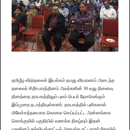
தமிழீழ விடுதலைக் இயக்கம் தமது வீரமரணம் அடைந்த
தலைவர் சிறீசபாரத்தினம் அவர்களின் 30 வது நினைவு
தினத்தை தாயகத்திலும் புலம் பெயர் தேசமெங்கும்
இம்முறை நடாத்தியுள்ளனர். தாயகத்தில் புலிகளால்
மிலேச்சத்தனமாக கொலை செய்யப்பட்ட அன்னங்கை
கொக்குவில் பகுதியில் வணக்க நிகழ்வும் இதன்
மறுதினம் கல்வியங்காட்டில் அமைந்த சட்டநாதர் கோவில்