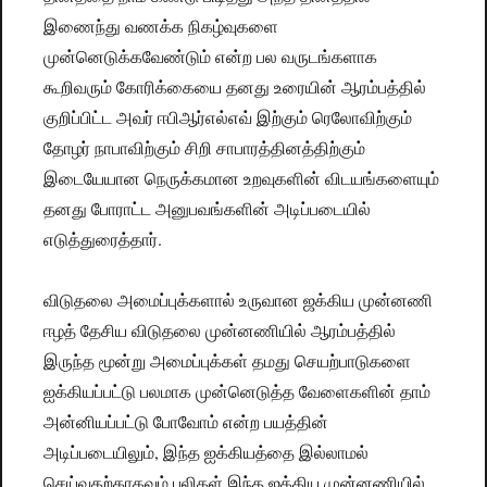
இணைந்து வணக்க நிகழ்வுகளை
முன்னெடுக்கவேண்டும் என்ற பல வருடங்களாக
கூறிவரும் கோரிக்கையை தனது உரையின் ஆரம்பத்தில்
குறிப்பிட்ட அவர் ஈபிஆர்எல்எவ் இற்கும் ரெலோவிற்கும்
தோழர் நாபாவிற்கும் சிறி சாபாரத்தினத்திற்கும்
இடையேயான நெருக்கமான உறவுகளின் விடயங்களையும்
தனது போராட்ட அனுபவங்களின் அடிப்படையில்
எடுத்துரைத்தார்.
விடுதலை அமைப்புக்களால் உருவான ஜக்கிய முன்னணி
ஈழத் தேசிய விடுதலை முன்னணியில் ஆரம்பத்தில்
இருந்த மூன்று அமைப்புக்கள் தமது செயற்பாடுகளை
ஐக்கியப்பட்டு பலமாக முன்னெடுத்த வேளைகளின் தாம்
அன்னியப்பட்டு போவோம் என்ற பயத்தின்
அடிப்படையிலும், இந்த ஐக்கியத்தை இல்லாமல்
செய்வதற்காகவும் புலிகள் இந்த ஐக்கிய முன்னணியில்