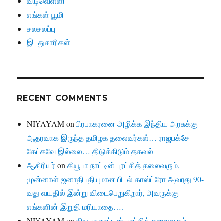
விடிவெள்ளி
எங்கள் பூமி
சலசலப்பு
இடதுசாரிகள்
RECENT COMMENTS
NIYAYAM
on
பிரபாகரனை அழிக்க இந்திய அரசுக்கு
ஆதரவாக இருந்த தமிழக தலைவர்கள்… ராஜபக்சே
கேட்கவே இல்லை… திடுக்கிடும் தகவல்
ஆசிரியர்
on
கியூபா நாட்டின் புரட்சித் தலைவரும்,
முன்னாள் ஜனாதிபதியுமான பிடல் காஸ்ட்ரோ அவரது 90-
வது வயதில் இன்று விடைபெறுகிறார், அவருக்கு
எங்களின் இறுதி மரியாதை….
NIYAYAM
on
கியூபா நாட்டின் புரட்சித் தலைவரும்,