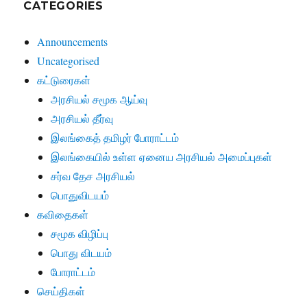
CATEGORIES
Announcements
Uncategorised
கட்டுரைகள்
அரசியல் சமூக ஆய்வு
அரசியல் தீர்வு
இலங்கைத் தமிழர் போராட்டம்
இலங்கையில் உள்ள ஏனைய அரசியல் அமைப்புகள்
சர்வ தேச அரசியல்
பொதுவிடயம்
கவிதைகள்
சமூக விழிப்பு
பொது விடயம்
போராட்டம்
செய்திகள்