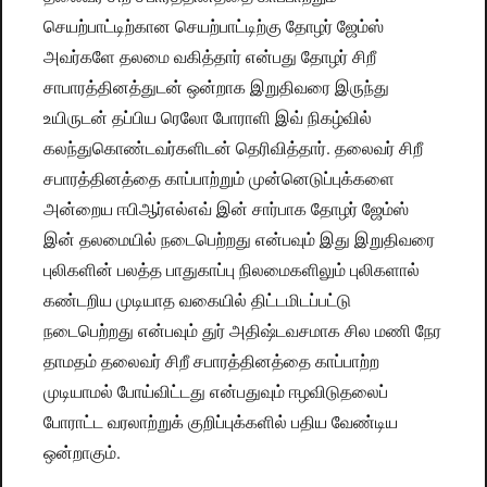
செயற்பாட்டிற்கான செயற்பாட்டிற்கு தோழர் ஜேம்ஸ்
அவர்களே தலமை வகித்தார் என்பது தோழர் சிறீ
சாபாரத்தினத்துடன் ஒன்றாக இறுதிவரை இருந்து
உயிருடன் தப்பிய ரெலோ போராளி இவ் நிகழ்வில்
கலந்துகொண்டவர்களிடன் தெரிவித்தார். தலைவர் சிறீ
சபாரத்தினத்தை காப்பாற்றும் முன்னெடுப்புக்களை
அன்றைய ஈபிஆர்எல்எவ் இன் சார்பாக தோழர் ஜேம்ஸ்
இன் தலமையில் நடைபெற்றது என்பவும் இது இறுதிவரை
புலிகளின் பலத்த பாதுகாப்பு நிலமைகளிலும் புலிகளால்
கண்டறிய முடியாத வகையில் திட்டமிடப்பட்டு
நடைபெற்றது என்பவும் துர் அதிஷ்டவசமாக சில மணி நேர
தாமதம் தலைவர் சிறீ சபாரத்தினத்தை காப்பாற்ற
முடியாமல் போய்விட்டது என்பதுவும் ஈழவிடுதலைப்
போராட்ட வரலாற்றுக் குறிப்புக்களில் பதிய வேண்டிய
ஒன்றாகும்.