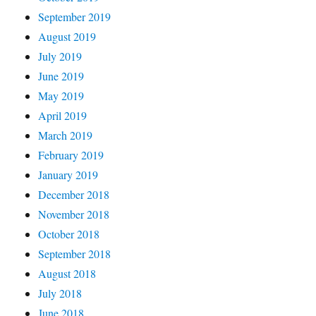
September 2019
August 2019
July 2019
June 2019
May 2019
April 2019
March 2019
February 2019
January 2019
December 2018
November 2018
October 2018
September 2018
August 2018
July 2018
June 2018