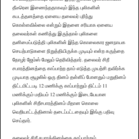
தீடீரென இணைந்ததாகவும் இந்த புலிகளின்
கபடத்தனத்தை ஏனைய தலைவர் புரிந்து
கொள்ளவில்லை என்றும் இதனை சரியாக ஏனைய
தலைவர்கள் கணித்து இருந்தால் புலிகளை
தனிமைப்படுத்தி புலிகளின் இந்த கொலைகார ஜனநாயக
செயற்பாடுகளை நிறுத்தியிருக்க முடியும் என்ற கருத்தை
தோழர் ஜேம்ஸ் மேலும் தெரிவித்தார். தலைவர் சிறீ
சபாரத்தினத்தை காப்பாற்ற தாம் எடுத்த முயற்சி தவிர்க்க
முடியாத சூழலில் ஒரு தினம் தள்ளிப் போனதும் மறுதினம்
திட்டமிட்டபடி 12 மணிக்கு காப்பாற்றும் திட்டம் 11
மணிக்கும் மதியம் 12 மணிக்கும் இடையேயான
புலிகளின் சிறீசபாரத்தினம் மீதான கொலை
வெறியாட்டத்தினால் தடைப்பட்டதையும் இங்கு பதிவு
செய்தார்.
தலைவர் சிறீ சபாரத்தினத்தை காப்பாற்றும்