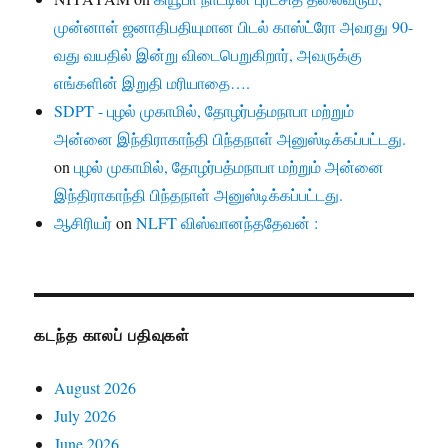
முன்னாள் ஜனாதிபதியுமான பிடல் காஸ்ட்ரோ அவரது 90-
வது வயதில் இன்று விடைபெறுகிறார், அவருக்கு
எங்களின் இறுதி மரியாதை….
SDPT - புழல் முகாமில், தோழர்பத்மநாபா மற்றும்
அன்னை இந்திராகாந்தி பிந்தநாள் அனுஸ்டிக்கப்பட்டது.
on
புழல் முகாமில், தோழர்பத்மநாபா மற்றும் அன்னை
இந்திராகாந்தி பிந்தநாள் அனுஸ்டிக்கப்பட்டது.
ஆசிரியர்
on
NLFT விஸ்வானந்ததேவன் :
கடந்த காலப் பதிவுகள்
August 2026
July 2026
June 2026