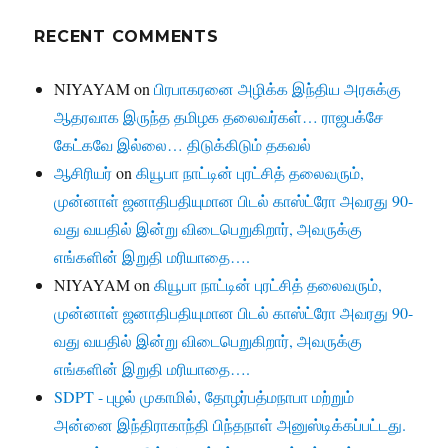
RECENT COMMENTS
NIYAYAM
on
பிரபாகரனை அழிக்க இந்திய அரசுக்கு
ஆதரவாக இருந்த தமிழக தலைவர்கள்… ராஜபக்சே
கேட்கவே இல்லை… திடுக்கிடும் தகவல்
ஆசிரியர்
on
கியூபா நாட்டின் புரட்சித் தலைவரும்,
முன்னாள் ஜனாதிபதியுமான பிடல் காஸ்ட்ரோ அவரது 90-
வது வயதில் இன்று விடைபெறுகிறார், அவருக்கு
எங்களின் இறுதி மரியாதை….
NIYAYAM
on
கியூபா நாட்டின் புரட்சித் தலைவரும்,
முன்னாள் ஜனாதிபதியுமான பிடல் காஸ்ட்ரோ அவரது 90-
வது வயதில் இன்று விடைபெறுகிறார், அவருக்கு
எங்களின் இறுதி மரியாதை….
SDPT - புழல் முகாமில், தோழர்பத்மநாபா மற்றும்
அன்னை இந்திராகாந்தி பிந்தநாள் அனுஸ்டிக்கப்பட்டது.