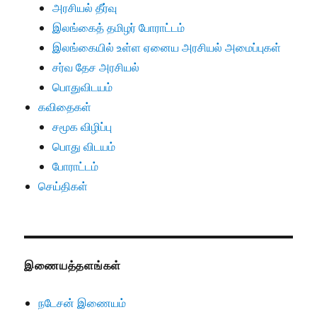
அரசியல் தீர்வு
இலங்கைத் தமிழர் போராட்டம்
இலங்கையில் உள்ள ஏனைய அரசியல் அமைப்புகள்
சர்வ தேச அரசியல்
பொதுவிடயம்
கவிதைகள்
சமூக விழிப்பு
பொது விடயம்
போராட்டம்
செய்திகள்
இணையத்தளங்கள்
நடேசன் இணையம்