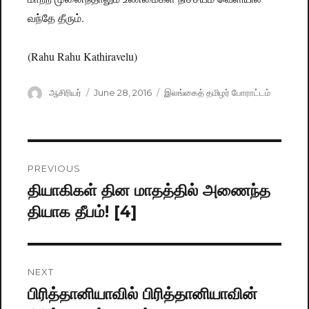
வந்தே தீரும்.
(Rahu Rahu Kathiravelu)
Author
ஆசிரியர்
Posted
June 28, 2016
Categories
இலங்கைத் தமிழர் போராட்டம்
on
Post
PREVIOUS
navigation
தியாகிகள் தின மாதத்தில் அணைந்த
Previous
தியாக தீபம்! [4]
post:
NEXT
பிரித்தானியாவில் பிரித்தானியாவின்
Next