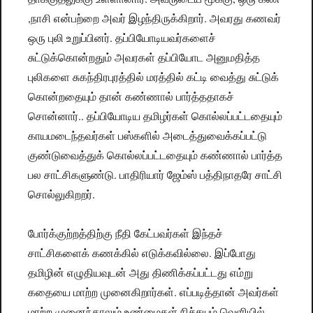
,நாசி என்பற்றை அவர் இழந்திருக்கிறார். அவரது கணவர்
ஒரு புலி உறுப்பினர். தப்பியோடியவர்களைச்
சுட்டுக்கொன்றதும் அவரகள் தப்பியோட அனுமதித்த
புலிகளை சுகந்திரபுரத்தில் மரத்தில் கட்டி வைத்து சுட்டுக்
கொன்றதையும் தான் கண்ணால் பார்த்ததாகச்
சொன்னார்.. தப்பியோடிய தமிழர்கள் கொல்லப்பட்டதையும்
காயமடைந்தவர்கள் பஸ்களில் அடைத்துவைக்கப்பட்டு
குண்டுவைத்துக் கொல்லப்பட்டதையும் கண்ணால் பார்த்த
பல சாட்சிகளுண்டு. பாதிரியார் ஜேம்ஸ் பத்திநாதரே சாட்சி
சொல்லுகிறறர்.
போர்க்குற்றத்திற்கு நீதி கேட்பவர்கள் இந்தச்
சாட்சிகளைக் கணக்கில் எடுக்கவில்லை. இப்போது
தமிழின் எழுதியவுடன் அது திணிக்கப்பட்டது எம்று
கதையை மாற்ற முனைகிறார்கள். எப்படித்தான் அவர்கள்
மாற்ற முனைந்தாலும் உண்மைகள் நிச்சயம் வெளியில்