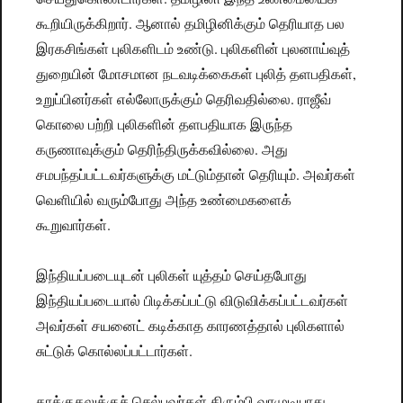
கூறியிருக்கிறார். ஆனால் தமிழினிக்கும் தெரியாத பல
இரகசிங்கள் புலிகளிடம் உண்டு. புலிகளின் புலனாய்வுத்
துறையின் மோசமான நடவடிக்கைகள் புலித் தளபதிகள்,
உறுப்பினர்கள் எல்லோருக்கும் தெரிவதில்லை. ராஜீவ்
கொலை பற்றி புலிகளின் தளபதியாக இருந்த
கருணாவுக்கும் தெரிந்திருக்கவில்லை. அது
சமபந்தப்பட்டவர்களுக்கு மட்டும்தான் தெரியும். அவர்கள்
வெளியில் வரும்போது அந்த உண்மைகளைக்
கூறுவார்கள்.
இந்தியப்படையுடன் புலிகள் யுத்தம் செய்தபோது
இந்தியப்படையால் பிடிக்கப்பட்டு விடுவிக்கப்பட்டவர்கள்
அவர்கள் சயனைட் கடிக்காத காரணத்தால் புலிகளால்
சுட்டுக் கொல்லப்பட்டார்கள்.
தாக்குதலுக்குச் செல்பவர்கள் திரும்பி வரமுடியாது.