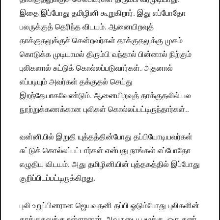
இதை இப்போது தமிழினி கூறுகிறார். இது எப்போதோ
பலருக்குத் தெரிந்த விடயம். ஆனையிறவுத்
தாக்குதலுக்குச் சென்றவர்கள் தாக்குதலுக்கு முகம்
கொடுக்க முடியாமல் திரும்பி வந்தால் பின்னால் நிற்கும்
புலிகளால் சுட்டுக் கொல்லப்படுவார்கள். அதனால்
எப்படியும் அவர்கள் தக்குதல் செய்து
இறந்தேயாகவேண்டும். ஆனையிறவுத் தாக்குதலில் பல
நூற்றுக்கணக்கான புலிகள் கொல்லப்பட்டிருந்தார்கள்..
வன்னியில் இறுதி யுத்தத்தின்போது தப்பியோடியவர்கள்
சுட்டுக் கொல்லப்பட்டார்கள் என்பது நாங்கள் எப்போதோ
எழுதிய விடயம். அது தமிழினியின் புத்தகத்தில் இப்போது
குறிப்பிடப்பட்டிருக்கிறது.
புலி உறுப்பினரான ஜெயவதனி தப்பி ஓடும்போது புலிகளின்
தாக்குதலுக்கு உள்ளானார். அவருடைய மூக்கு, ஒரு கண்