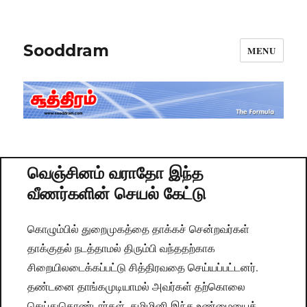
Sooddram
MENU
வெஞ்சினம் வராதோ இந்த
வீணர்களின் செயல் கேட்டு
கொழும்பில் துறைமுகத்தை தாக்கச் சென்றவர்கள்
தாக்குதல் நடத்தாமல் திரும்பி வந்ததற்காக
சிறையிலடைக்கப்பட்டு சித்திரவதை செய்யப்பட்டனர்.
தண்டனை தாங்கமுடியாமல் அவர்கள் தற்கொலை
செய்துகொண்டார்கள். தமிழினி இந்த உண்மையைக்