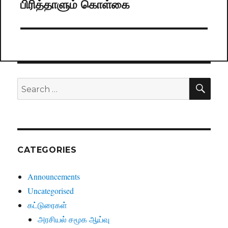
பிரித்தாளும் கொள்கை
post:
SE
Search
for:
CATEGORIES
Announcements
Uncategorised
கட்டுரைகள்
அரசியல் சமூக ஆய்வு