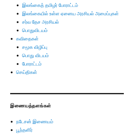
இலங்கைத் தமிழர் போராட்டம்
இலங்கையில் உள்ள ஏனைய அரசியல் அமைப்புகள்
சர்வ தேச அரசியல்
பொதுவிடயம்
கவிதைகள்
சமூக விழிப்பு
பொது விடயம்
போராட்டம்
செய்திகள்
இணையத்தளங்கள்
நடேசன் இணையம்
பூந்தளிர்