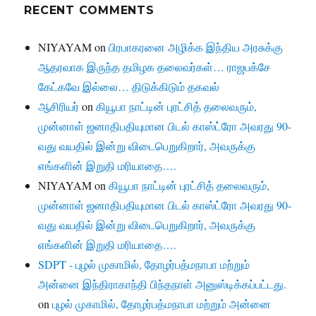
RECENT COMMENTS
NIYAYAM
on
பிரபாகரனை அழிக்க இந்திய அரசுக்கு
ஆதரவாக இருந்த தமிழக தலைவர்கள்… ராஜபக்சே
கேட்கவே இல்லை… திடுக்கிடும் தகவல்
ஆசிரியர்
on
கியூபா நாட்டின் புரட்சித் தலைவரும்,
முன்னாள் ஜனாதிபதியுமான பிடல் காஸ்ட்ரோ அவரது 90-
வது வயதில் இன்று விடைபெறுகிறார், அவருக்கு
எங்களின் இறுதி மரியாதை….
NIYAYAM
on
கியூபா நாட்டின் புரட்சித் தலைவரும்,
முன்னாள் ஜனாதிபதியுமான பிடல் காஸ்ட்ரோ அவரது 90-
வது வயதில் இன்று விடைபெறுகிறார், அவருக்கு
எங்களின் இறுதி மரியாதை….
SDPT - புழல் முகாமில், தோழர்பத்மநாபா மற்றும்
அன்னை இந்திராகாந்தி பிந்தநாள் அனுஸ்டிக்கப்பட்டது.
on
புழல் முகாமில், தோழர்பத்மநாபா மற்றும் அன்னை