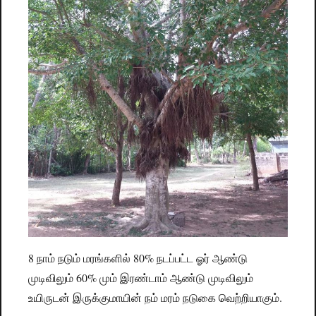
8 நாம் நடும் மரங்களில் 80% நடப்பட்ட ஓர் ஆண்டு
முடிவிலும் 60% மும் இரண்டாம் ஆண்டு முடிவிலும்
உயிருடன் இருக்குமாயின் நம் மரம் நடுகை வெற்றியாகும்.