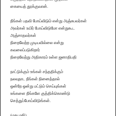
கையைத் தூக்குவான்.
நீங்கள் பதவி போய்விடும் என்று அஞ்சுபவர்கள்
அவர்கள் உயிர் போய்விடுமோ என்றுகூட
அஞ்சாதவர்கள்
நிறைவேற்ற முடியவில்லை என்று
கவலைப்படுகிறார்
நிறைவேற்று அதிகாரம் உள்ள ஜனாதிபதி
நாட்டுக்கும் உங்கள் சந்ததிக்கும்
நலவுநாட நீங்கள் நினைத்தால்
ஒன்றே ஒன்று மட்டும் செய்யுங்கள்
உங்களை நீங்களே குத்திக்கொண்டு
செத்துப்போய்விடுங்கள்.
(மது மதி)