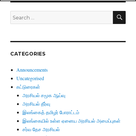
SE
Search
for:
CATEGORIES
Announcements
Uncategorised
கட்டுரைகள்
அரசியல் சமூக ஆய்வு
அரசியல் தீர்வு
இலங்கைத் தமிழர் போராட்டம்
இலங்கையில் உள்ள ஏனைய அரசியல் அமைப்புகள்
சர்வ தேச அரசியல்