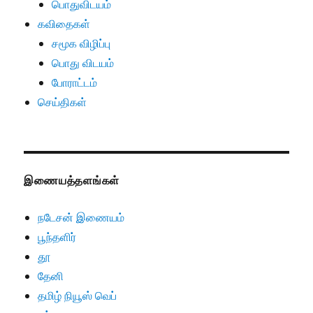
பொதுவிடயம்
கவிதைகள்
சமூக விழிப்பு
பொது விடயம்
போராட்டம்
செய்திகள்
இணையத்தளங்கள்
நடேசன் இணையம்
பூந்தளிர்
தூ
தேனி
தமிழ் நியூஸ் வெப்