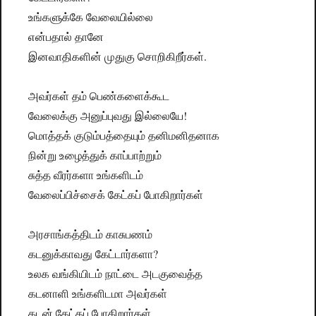
உங்களுக்கே வேலையில்லை
என்பதால் தானே
இனவாதிகளின் முதுகு சொறிகிறீர்கள்.
அவர்கள் தம் பெண்களைக்கூட
வேலைக்கு அனுப்புவது இல்லையே!
மொத்தக் குடும்பத்தையும் தனிமனிதனாக
நின்று உழைத்துக் காப்பாற்றும்
சுத்த வீரர்களா உங்களிடம்
வேலைப்பிச்சைக் கேட்கப் போகிறார்கள்
அரசாங்கத்திடம் காசுபணம்
கடனுக்காவது கேட்டார்களா?
உலக வங்கியிடம் நாட்டை அடகுவைத்த
கடனாளி உங்களிடமா அவர்கள்
கடன் கேட்கப் போகிறார்கள்