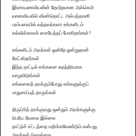
இரசாயணவியலின் தோற்றமான அல்கெமி
வானவியலில் விண்தொட்ட அல்பத்தானி
பரம்பரையில் வந்தவர்களா உங்களிடம்
கல்விக்காகக் கையேந்தப் போகிறார்கள்?
உங்களிடம் அவர்கள் ஒன்றே ஒன்றுதான்
கேட்கிறார்கள்
இந்த நாட்டில் எங்களை சுதந்திரமாக
வாழவிடுங்கள்
எங்களைத் தாக்கும்போது எங்களுக்குப்
பாதுகாப்புத் தாருங்கள்
திருப்பித் தாக்குவது ஒன்றும் அவர்களுக்கு
பெரிய வேலை இல்லை
நாட்டுச் சட்டத்தை மதிக்கவேண்டும் என்பது
அவர்கள் கொள்கை