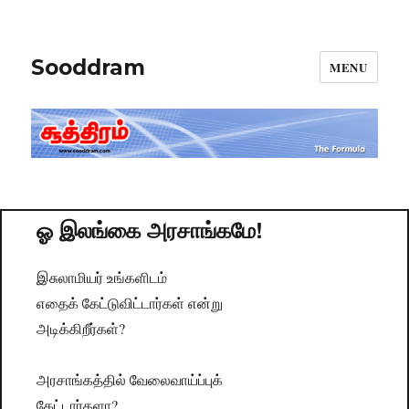
Sooddram
MENU
ஓ இலங்கை அரசாங்கமே!
இசுலாமியர் உங்களிடம்
எதைக் கேட்டுவிட்டார்கள் என்று
அடிக்கிறீர்கள்?
அரசாங்கத்தில் வேலைவாய்ப்புக்
கேட்டார்களா?