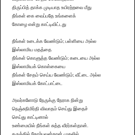
திருப்பித் தாக்க முடியாத உயிரற்றவை மீது
நீங்கள் கை வைப்பதே உங்களைக்
கோழை என்று காட்டிவிட்டது
நீங்கள் உடைக்க வேண்டும்; பள்ளியை அல்ல
இஸ்லாமிய மதத்தை
நீங்கள் கொளுத்த வேண்டும்; கடையை அல்ல
இஸ்லாமியக் கொள்கையை
நீங்கள் சேதம் செய்ய வேண்டும்; வீட்டை அல்ல
இஸ்லாமியக் கோட்பாட்டை
அவர்களோடு நேருக்கு நேராக நின்று
நெஞ்சுநிமிர்தி விவாதம் செய்து இதைச்
செய்து காட்டினால்
உண்மையில் நீங்கள் சுத்த வீரர்கள்தான்.
கருத்தில் தோற்பவன்தான் முதலில்