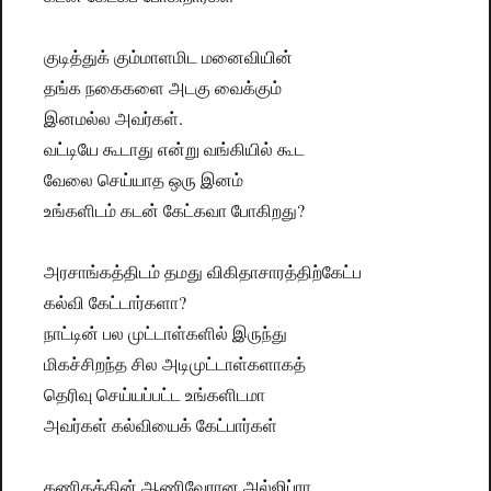
குடித்துக் கும்மாளமிட மனைவியின்
தங்க நகைகளை அடகு வைக்கும்
இனமல்ல அவர்கள்.
வட்டியே கூடாது என்று வங்கியில் கூட
வேலை செய்யாத ஒரு இனம்
உங்களிடம் கடன் கேட்கவா போகிறது?
அரசாங்கத்திடம் தமது விகிதாசாரத்திற்கேட்ப
கல்வி கேட்டார்களா?
நாட்டின் பல முட்டாள்களில் இருந்து
மிகச்சிறந்த சில அடிமுட்டாள்களாகத்
தெரிவு செய்யப்பட்ட உங்களிடமா
அவர்கள் கல்வியைக் கேட்பார்கள்
கணிதத்தின் ஆணிவேரான அல்ஜிப்ரா