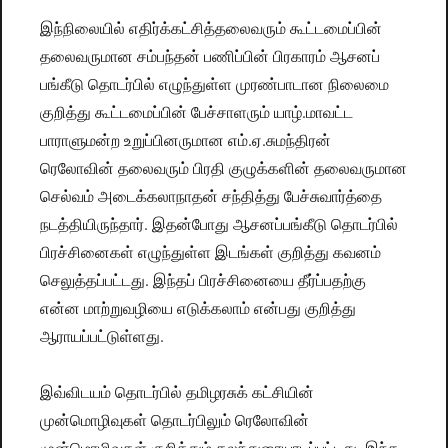
இந்நிலையில் எதிர்க்கட்சித்தலைவரும் கூட்டமைப்பின்
தலைவருமான சம்பந்தன் பணிப்பின் பிரகாரம் ஆசனப்
பங்­கீடு தொடர்பில் எழுந்துள்ள முரண்பாடான நிலைமை
குறித்து கூட்டமைப்பின் பேச்சாளரும் யாழ்.மாவட்ட
பாராளுமன்ற உறுப்பினருமான எம்.ஏ.சுமந்திரன்
ரெலோவின் தலைவரும் பிரதி குழுக்களின் தலைவருமான
செல்வம் அடைக்கலாநாதன் சந்தித்து பேச்சுவார்த்தை
நடத்தியிருந்தார். இதன்போது ஆசனப்பங்கீடு தொடர்பில்
பிரச்சினைகள் எழுந்துள்ள இடங்கள் குறித்து கவனம்
செலுத்தப்பட்டது. இந்தப் பிரச்சினையை தீர்ப்பதற்கு
என்ன மாற்றுவழியை எடுக்கலாம் என்பது குறித்து
ஆராயப்பட்டுள்ளது.
இவ்விடயம் தொடர்பில் தமிழரசுக் கட்சியின்
முன்மொழிவுகள் தொடர்பிலும் ரெலோவின்
முன்மொழிவுகள் குறித்தும் கலந்துரையாடப்பட்டது. இந்த