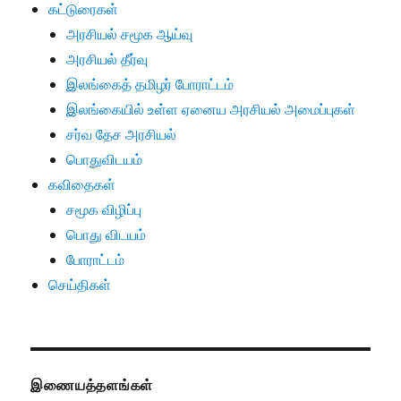
கட்டுரைகள்
அரசியல் சமூக ஆய்வு
அரசியல் தீர்வு
இலங்கைத் தமிழர் போராட்டம்
இலங்கையில் உள்ள ஏனைய அரசியல் அமைப்புகள்
சர்வ தேச அரசியல்
பொதுவிடயம்
கவிதைகள்
சமூக விழிப்பு
பொது விடயம்
போராட்டம்
செய்திகள்
இணையத்தளங்கள்