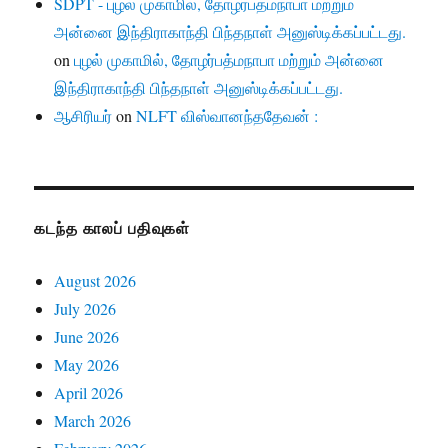
SDPT - புழல் முகாமில், தோழர்பத்மநாபா மற்றும்
அன்னை இந்திராகாந்தி பிந்தநாள் அனுஸ்டிக்கப்பட்டது.
on
புழல் முகாமில், தோழர்பத்மநாபா மற்றும் அன்னை
இந்திராகாந்தி பிந்தநாள் அனுஸ்டிக்கப்பட்டது.
ஆசிரியர்
on
NLFT விஸ்வானந்ததேவன் :
கடந்த காலப் பதிவுகள்
August 2026
July 2026
June 2026
May 2026
April 2026
March 2026