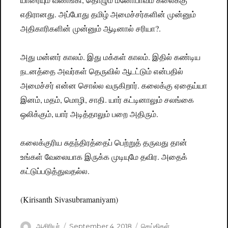
எதிரானது. அப்போது தமிழ் அமைச்சர்களின் முன்னும்
அதிகாரிகளின் முன்னும் ஆடினால் சரியா?.
அது மன்னர் காலம். இது மக்கள் காலம். இதில் கண்டிய
நடனத்தை அவர்கள் தெருவில் ஆடட்டும் என்பதில்
அமைச்சர் என்ன சொல்ல வருகிறார். கலைக்கு ஏதைய்யா
இனம், மதம், மொழி, சாதி. யார் கட்டினாலும் சலங்கை
ஒலிக்கும், யார் அடித்தாலும் பறை அதிரும்.
கலைக்குரிய சுதந்திரத்தைப் பெற்றுத் தருவது தான்
உங்கள் வேலையாக இருக்க முடியுமே தவிர. அதைக்
கட்டுப்படுத்துவதல்ல.
(Kirisanth Sivasubramaniyam)
Author
ஆசிரியர்
Posted
September 4, 2018
Categories
செய்திகள்