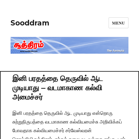
Sooddram
MENU
இனி பரதத்தை தெருவில் ஆட
முடியாது – வடமாகாண கல்வி
அமைச்சர்
இனி பரதத்தை தெருவில் ஆட முடியாது என்றொரு
சுற்றுநிருபத்தை வடமாகாண கல்வியமைச்சு அறிவிக்கப்
போவதாக கல்வியமைச்சர் சர்வேஸ்வரன்
சொல்லியிருக்கிறார். எந்தக் கலை வடிவத்தை எங்கு, யார்