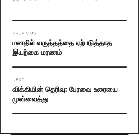
on
Post
PREVIOUS
navigation
மனதில் வருத்தத்தை ஏற்படுத்தாத
Previous
இயற்கை மரணம்
post:
NEXT
விக்கியின் தெரிவு: பேரவை உரையை
Next
முன்வைத்து
post: