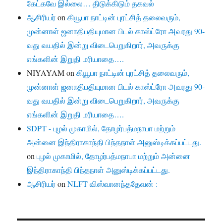
கேட்கவே இல்லை… திடுக்கிடும் தகவல்
ஆசிரியர்
on
கியூபா நாட்டின் புரட்சித் தலைவரும்,
முன்னாள் ஜனாதிபதியுமான பிடல் காஸ்ட்ரோ அவரது 90-
வது வயதில் இன்று விடைபெறுகிறார், அவருக்கு
எங்களின் இறுதி மரியாதை….
NIYAYAM
on
கியூபா நாட்டின் புரட்சித் தலைவரும்,
முன்னாள் ஜனாதிபதியுமான பிடல் காஸ்ட்ரோ அவரது 90-
வது வயதில் இன்று விடைபெறுகிறார், அவருக்கு
எங்களின் இறுதி மரியாதை….
SDPT - புழல் முகாமில், தோழர்பத்மநாபா மற்றும்
அன்னை இந்திராகாந்தி பிந்தநாள் அனுஸ்டிக்கப்பட்டது.
on
புழல் முகாமில், தோழர்பத்மநாபா மற்றும் அன்னை
இந்திராகாந்தி பிந்தநாள் அனுஸ்டிக்கப்பட்டது.
ஆசிரியர்
on
NLFT விஸ்வானந்ததேவன் :