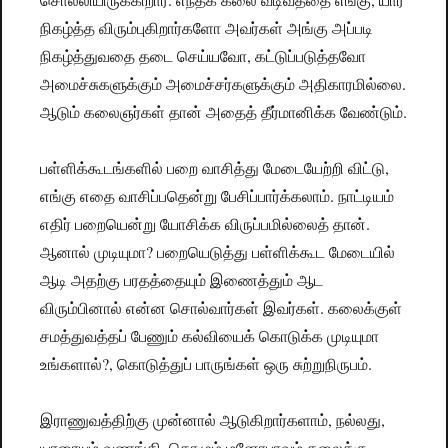
நிகழ்த்த விரும்புகிறார்களோ அவர்கள் அங்கு அப்படி
நிகழ்த்துவதை தடை செய்யவோ, கட்டுப்படுத்தவோ
அமைச்சுகளுக்கும் அமைச்சர்களுக்கும் அதிகாரமில்லை.
ஆடும் கலைஞர்கள் தான் அதைத் தீர்மானிக்க வேண்டும்.
பள்ளிக்கூடங்களில் பறை வாசித்து மேடையேற்றி விட்டு,
எங்கு எதை வாசிப்பதென்று பேசிப்பார்க்கலாம். நாட்டியம்
எதிர் பறையென்று யோசிக்க விருப்பமில்லைத் தான்.
ஆனால் முடியுமா? பறையெடுத்து பள்ளிக்கூட மேடையில்
ஆடி அதற்கு பரதத்தையும் இணைத்தும் ஆட
விரும்பினால் என்ன சொல்வார்கள் இவர்கள். கலைக்குள்
சமத்துவத்தப் பேணும் கல்வியைக் கொடுக்க முடியுமா
உங்களால்?, கொடுத்துப் பாருங்கள் ஒரு சுற்றுநிருபம்.
இராணுவத்திற்கு முன்னால் ஆடுகிறார்களாம், நல்லது,
யாரையும் வணங்கி, தொழும் மனோபாவம் கலைக்கு