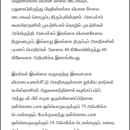
மிஹின்லங்கா விமான சேவை ஊடாகவும்,
மதுரையிலிருந்து மிஹின்லங்கா விமான சேவை
ஊடாகவும் கொழும்பு திரும்புகின்றனர். அமைச்சர்
சுவாமிநாதனின் முயற்சியால் தொழில் முயற்சிகள்
அபிவிருத்தி அமைச்சும் இலங்கை விமானசேவை
நிறுவனமும், இவ்வாறு இலங்கை திரும்பும் அகதிகளின்
பயணப் பொதியின் அளவை 40 கிலோவிலிருந்து 60
கிலோவாக அதிகரிக்க இணங்கியது.
இவர்கள் இலங்கை வருவதற்கு இலவசமாக
விமானபயணச்சீட்டு அகதிகளுக்கான ஐக்கிய நாடுகள்
உயர்ஸ்தானிகர் அலுவலகத்தினால் வழங்கப்படும்.
அத்துடன் மீள் சமூக ஒருங்கிணைப்பிற்கான
நன்கொடையாக ஒவ்வொருவருக்கும் 75 அமெரிக்க
டொலர்களும், போக்குவரத்து நன்கொடையாக
ஒவ்வொருவருக்கும் 19 அமெரிக்க டொலர்களும், உணவு