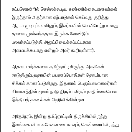
கப்பலொன்றில் செல்லக்கூடிய எண்ணிக்கையானவர்கள்
இருந்தால் அதற்கான ஏற்பாடுகள் செய்வது குறித்து
ஆராய முடியும். எனினும், இவர்களின் வெளியேற்றமானது
தாமாக முன்வந்ததாக இருக்க வேண்டும்.
பலவந்தப்படுத்தி அனுப்பிவைக்கப்பட்டதாக
அமையக்கூடாது என்றும் அவர் கூறியுள்ளார்.
ஆகாய மார்க்கமாக தமிழ்நாட்டிலிருந்து அகதிகள்
நாடுதிரும்புவதாயின் பயணப்பொதிகள் தொடர்பான
சிக்கல் காணப்படுகிறது. இதனால் பெரும்பாலானவர்கள்
விமானத்தின் மூலம் நாடு திரும்ப விரும்புவதில்லையென
இந்தியத் தகவல்கள் தெரிவிக்கின்றன.
அதேநேரம், இன்று தமிழ்நாட்டின் திருச்சியிலிருந்து
இலங்கை விமானசேவை ஊடாகவும், சென்னையிலிருந்து