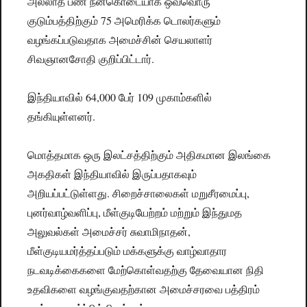
அல்லாத பண நன்கொடையாக ஒவ்வொரு
குடும்பத்திற்கும் 75 அமெரிக்க டொலர்களும்
வழங்கப்படுவதாக அமைச்சின் செயலாளர்
சிவஞானசோதி குறிப்பிட்டார்.
இந்தியாவில் 64,000 பேர் 109 முகாம்களில்
தங்கியுள்ளனர்.
மொத்தமாக ஒரு இலட்சத்திற்கும் அதிகமான இலங்கை
அகதிகள் இந்தியாவில் இருப்பதாகவும்
அறியப்பட்டுள்ளது. சிறைச்சாலைகள் மறுசீரமைப்பு,
புனர்வாழ்வளிப்பு, மீள்குடியேற்றம் மற்றும் இந்துமத
அலுவல்கள் அமைச்சர் சுவாமிநாதன்,
மீள்குடியமர்த்தப்படும் மக்களுக்கு வாழ்வாதார
நடவடிக்கைகளை மேற்கொள்வதற்கு தேவையான நிதி
உதவிகளை வழங்குவதற்கான அமைச்சரவை பத்திரம்