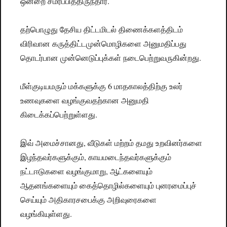
ஒன்றை சமர்ப்பித்திருந்தார்.
தற்பொழுது தேசிய திட்டமிடல் திணைக்களத்திடம்
விரிவான கருத்திட்டமுன்மொழிகளை அனுமதிப்பது
தொடர்பான முன்னெடுப்புக்கள் நடைபெற்றுவருகின்றது.
மீள்குடியமரும் மக்களுக்கு 6 மாதகாலத்திற்கு உலர்
உணவுகளை வழங்குவதற்கான அனுமதி
கிடைக்கப்பெற்றுள்ளது.
இவ் அமைச்சானது, வீடுகள் மற்றம் தமது உறவினர்களை
இழந்தவர்களுக்கும், காயமடைந்தவர்களுக்கும்
நட்டஈடுகளை வழங்குமாறு, ஆட்களையும்
ஆதனங்களையும் கைத்தொழில்களையும் புனரமைப்புச்
செய்யும் அதிகாரசபைக்கு அறிவுரைகளை
வழங்கியுள்ளது.