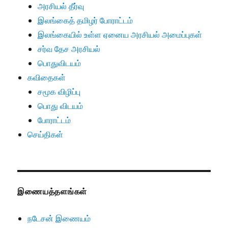
அரசியல் தீர்வு
இலங்கைத் தமிழர் போராட்டம்
இலங்கையில் உள்ள ஏனைய அரசியல் அமைப்புகள்
சர்வ தேச அரசியல்
பொதுவிடயம்
கவிதைகள்
சமூக விழிப்பு
பொது விடயம்
போராட்டம்
செய்திகள்
இணையத்தளங்கள்
நடேசன் இணையம்