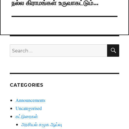
நல்ல கிராமங்கள் உருவாகட்டும்…
Next
post:
SE
Search
for:
CATEGORIES
Announcements
Uncategorised
கட்டுரைகள்
அரசியல் சமூக ஆய்வு