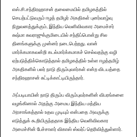
எஸ்.சி.சந்திரஹாசன் தலைமையில் தமிழகத்தில்
செயற்பட்டுவரும் ஈழத் தமிழர் அகதிகள் புனர்வாழ்வு
நிறுவனத்துக்கும், இந்திய வெளிவிவகார அமைச்சர்
சுஷ்மா சுவராஜுக்குமிடையில் சந்திப்பொன்று சில
தினங்களுக்கு முன்னர் நடைபெற்றது. வான்
மார்க்கமாகவன்றி கடல்மார்க்கமாகச் செல்வதற்கு வழி
ஏற்படுத்திக்கொடுத்தால் தமிழகத்தில் உள்ள ஈழத்தமிழ்
அகதிகளில் பலர் நாடு திரும்புவார்கள் என்ற விடயத்தை
சந்திரஹாசன் சுட்டிக்காட்டியிருந்தார்.
அப்படியாயின் நாடு திரும்ப விரும்புவர்களின் விபரங்களை
வழங்கினால் அதற்கு அமைய இந்திய மத்திய
அரசாங்கத்தால் உதவ முடியும் என்பதை அவருக்கு
எடுத்துக் கூறியிருந்ததாக இந்திய வெளிவிவகார
அமைச்சின் பேச்சாளர் விகாஸ் ஸ்வர்ப் தெரிவித்துள்ளார்.