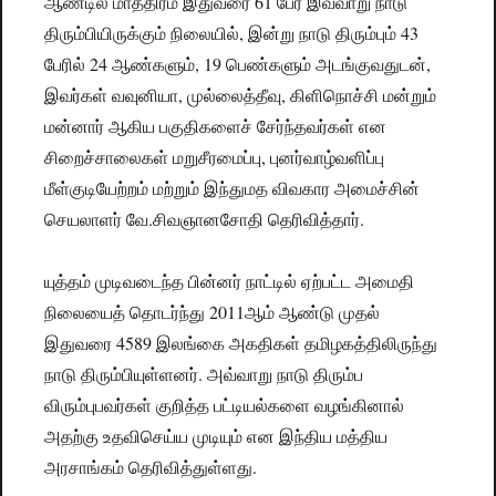
ஆண்டில் மாத்திரம் இதுவரை 61 பேர் இவ்வாறு நாடு
திரும்பியிருக்கும் நிலையில், இன்று நாடு திரும்பும் 43
பேரில் 24 ஆண்களும், 19 பெண்களும் அடங்குவதுடன்,
இவர்கள் வவுனியா, முல்லைத்தீவு, கிளிநொச்சி மன்றும்
மன்னார் ஆகிய பகுதிகளைச் சேர்ந்தவர்கள் என
சிறைச்சாலைகள் மறுசீரமைப்பு, புனர்வாழ்வளிப்பு
மீள்குடியேற்றம் மற்றும் இந்துமத விவகார அமைச்சின்
செயலாளர் வே.சிவஞானசோதி தெரிவித்தார்.
யுத்தம் முடிவடைந்த பின்னர் நாட்டில் ஏற்பட்ட அமைதி
நிலையைத் தொடர்ந்து 2011ஆம் ஆண்டு முதல்
இதுவரை 4589 இலங்கை அகதிகள் தமிழகத்திலிருந்து
நாடு திரும்பியுள்ளனர். அவ்வாறு நாடு திரும்ப
விரும்புபவர்கள் குறித்த பட்டியல்களை வழங்கினால்
அதற்கு உதவிசெய்ய முடியும் என இந்திய மத்திய
அரசாங்கம் தெரிவித்துள்ளது.