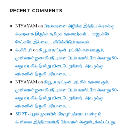
RECENT COMMENTS
NIYAYAM
on
பிரபாகரனை அழிக்க இந்திய அரசுக்கு
ஆதரவாக இருந்த தமிழக தலைவர்கள்… ராஜபக்சே
கேட்கவே இல்லை… திடுக்கிடும் தகவல்
ஆசிரியர்
on
கியூபா நாட்டின் புரட்சித் தலைவரும்,
முன்னாள் ஜனாதிபதியுமான பிடல் காஸ்ட்ரோ அவரது 90-
வது வயதில் இன்று விடைபெறுகிறார், அவருக்கு
எங்களின் இறுதி மரியாதை….
NIYAYAM
on
கியூபா நாட்டின் புரட்சித் தலைவரும்,
முன்னாள் ஜனாதிபதியுமான பிடல் காஸ்ட்ரோ அவரது 90-
வது வயதில் இன்று விடைபெறுகிறார், அவருக்கு
எங்களின் இறுதி மரியாதை….
SDPT - புழல் முகாமில், தோழர்பத்மநாபா மற்றும்
அன்னை இந்திராகாந்தி பிந்தநாள் அனுஸ்டிக்கப்பட்டது.