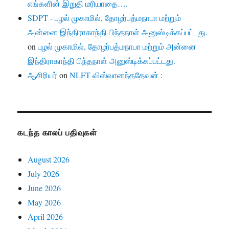
எங்களின் இறுதி மரியாதை….
SDPT - புழல் முகாமில், தோழர்பத்மநாபா மற்றும்
அன்னை இந்திராகாந்தி பிந்தநாள் அனுஸ்டிக்கப்பட்டது.
on
புழல் முகாமில், தோழர்பத்மநாபா மற்றும் அன்னை
இந்திராகாந்தி பிந்தநாள் அனுஸ்டிக்கப்பட்டது.
ஆசிரியர்
on
NLFT விஸ்வானந்ததேவன் :
கடந்த காலப் பதிவுகள்
August 2026
July 2026
June 2026
May 2026
April 2026