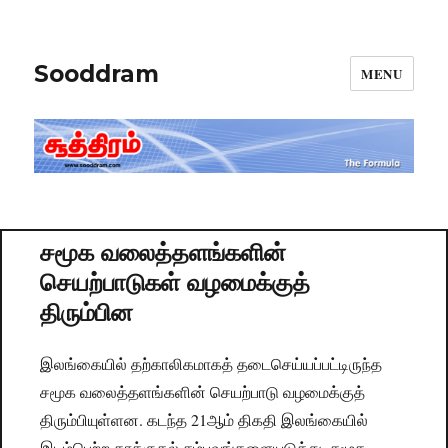
Sooddram
MENU
சமூக வலைத்தளங்களின்
செயற்பாடுகள் வழமைக்குத்
திரும்பின
இலங்கையில் தற்காலிகமாகத் தடைசெய்யப்பட்டிருந்த
சமூக வலைத்தளங்களின் செயற்பாடு வழமைக்குத்
திரும்பியுள்ளன. கடந்த 21ஆம் திகதி இலங்கையில்
இடம்பெற்ற தாக்குதல் சம்பவங்களையடுத்து, சமூக