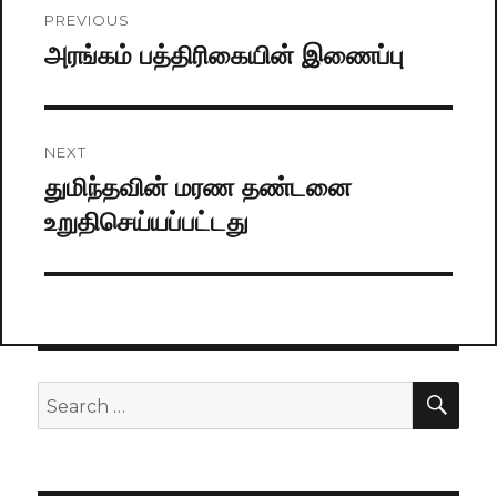
Post
PREVIOUS
navigation
அரங்கம் பத்திரிகையின் இணைப்பு
Previous
post:
NEXT
துமிந்தவின் மரண தண்டனை
Next
உறுதிசெய்யப்பட்டது
post:
SE
Search
for: