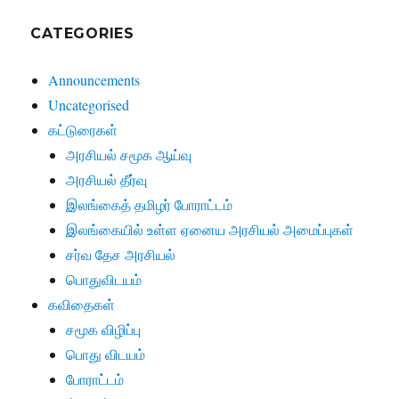
CATEGORIES
Announcements
Uncategorised
கட்டுரைகள்
அரசியல் சமூக ஆய்வு
அரசியல் தீர்வு
இலங்கைத் தமிழர் போராட்டம்
இலங்கையில் உள்ள ஏனைய அரசியல் அமைப்புகள்
சர்வ தேச அரசியல்
பொதுவிடயம்
கவிதைகள்
சமூக விழிப்பு
பொது விடயம்
போராட்டம்