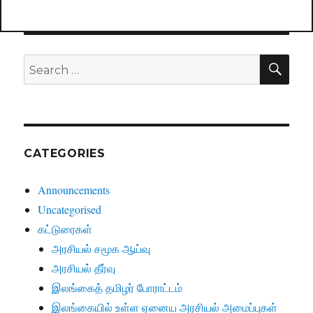
SE
Search
for:
CATEGORIES
Announcements
Uncategorised
கட்டுரைகள்
அரசியல் சமூக ஆய்வு
அரசியல் தீர்வு
இலங்கைத் தமிழர் போராட்டம்
இலங்கையில் உள்ள ஏனைய அரசியல் அமைப்புகள்