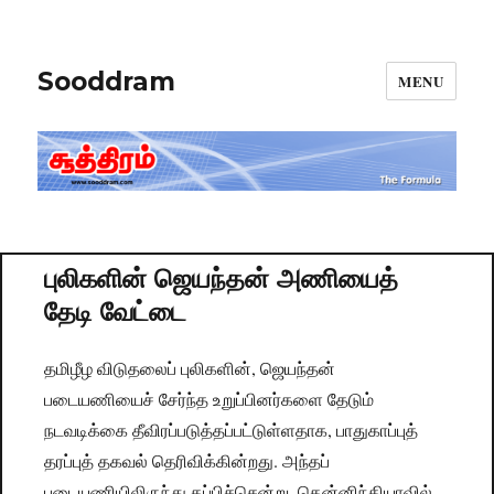
Sooddram
MENU
புலிகளின் ஜெயந்தன் அணியைத்
தேடி வேட்டை
தமிழீழ விடுதலைப் புலிகளின், ஜெயந்தன்
படையணியைச் சேர்ந்த உறுப்பினர்களை தேடும்
நடவடிக்கை தீவிரப்படுத்தப்பட்டுள்ளதாக, பாதுகாப்புத்
தரப்புத் தகவல் தெரிவிக்கின்றது. அந்தப்
படையணியிலிருந்து தப்பிச்சென்று, தென்னிந்தியாவில்