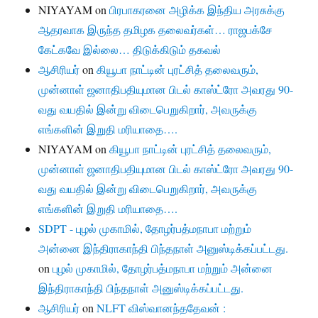
NIYAYAM
on
பிரபாகரனை அழிக்க இந்திய அரசுக்கு
ஆதரவாக இருந்த தமிழக தலைவர்கள்… ராஜபக்சே
கேட்கவே இல்லை… திடுக்கிடும் தகவல்
ஆசிரியர்
on
கியூபா நாட்டின் புரட்சித் தலைவரும்,
முன்னாள் ஜனாதிபதியுமான பிடல் காஸ்ட்ரோ அவரது 90-
வது வயதில் இன்று விடைபெறுகிறார், அவருக்கு
எங்களின் இறுதி மரியாதை….
NIYAYAM
on
கியூபா நாட்டின் புரட்சித் தலைவரும்,
முன்னாள் ஜனாதிபதியுமான பிடல் காஸ்ட்ரோ அவரது 90-
வது வயதில் இன்று விடைபெறுகிறார், அவருக்கு
எங்களின் இறுதி மரியாதை….
SDPT - புழல் முகாமில், தோழர்பத்மநாபா மற்றும்
அன்னை இந்திராகாந்தி பிந்தநாள் அனுஸ்டிக்கப்பட்டது.
on
புழல் முகாமில், தோழர்பத்மநாபா மற்றும் அன்னை
இந்திராகாந்தி பிந்தநாள் அனுஸ்டிக்கப்பட்டது.
ஆசிரியர்
on
NLFT விஸ்வானந்ததேவன் :