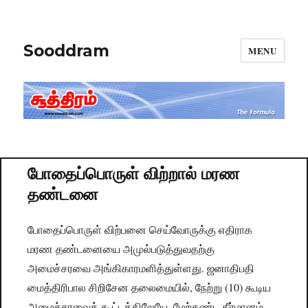
Sooddram
MENU
போதைப்பொருள் விற்றால் மரண
தண்டனை
போதைப்பொருள் விற்பனை செய்வோருக்கு எதிராக
மரண தண்டனையை அமுல்படுத்துவதற்கு
அமைச்சரவை அங்கிகாரமளித்துள்ளது. ஜனாதிபதி
மைத்திரிபால சிறிசேன தலைமையில், நேற்று (10) கூடிய
அமைச்சரவைக் கூட்டத்திலேயே, மேற்கண்ட தீர்மானம்