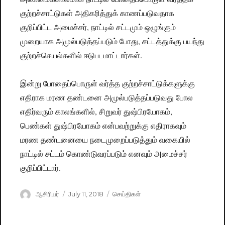
குற்றச்சாட்டுகள் அதிகரித்துக் காணப்படுவதாக
குறிப்பிட்ட அமைச்சர், நாட்டில் சட்டமும் ஒழுங்கும்
முறையாக அமுல்படுத்தப்படும் போது, சட்டத்துக்கு பயந்து
குற்றச்செயல்களில் ஈடுபடமாட்டார்கள்.
இன்று போதைப்பொருள் வர்த்த குற்றச்சாட்டுக்களுக்கு
எதிராக மரண தண்டனை அமுல்படுத்தப்படுவது போல
எதிர்வரும் காலங்களில், சிறுவர் துஷ்பிரயோகம்,
பெண்கள் துஷ்பிரயோகம் என்பவற்றுக்கு எதிராகவும்
மரண தண்டனையை நடைமுறைப்படுத்தும் வகையில்
நாட்டில் சட்டம் கொண்டுவரப்படும் எனவும் அமைச்சர்
குறிப்பிட்டார்.
Author
ஆசிரியர்
Posted
July 11, 2018
Categories
செய்திகள்
on