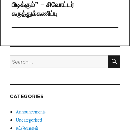
பிடிக்கும்” – சிவோட்டர்
post:
கருத்துக்கணிப்பு
SE
Search
for:
CATEGORIES
Announcements
Uncategorised
கட்டுரைகள்