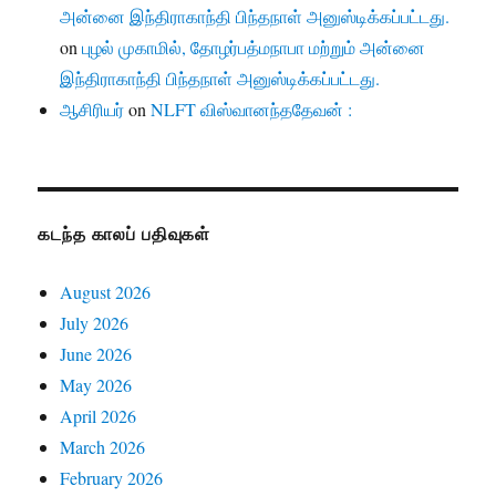
அன்னை இந்திராகாந்தி பிந்தநாள் அனுஸ்டிக்கப்பட்டது.
on
புழல் முகாமில், தோழர்பத்மநாபா மற்றும் அன்னை
இந்திராகாந்தி பிந்தநாள் அனுஸ்டிக்கப்பட்டது.
ஆசிரியர்
on
NLFT விஸ்வானந்ததேவன் :
கடந்த காலப் பதிவுகள்
August 2026
July 2026
June 2026
May 2026
April 2026
March 2026
February 2026