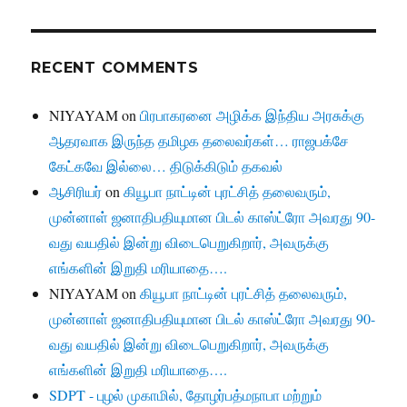
RECENT COMMENTS
NIYAYAM
on
பிரபாகரனை அழிக்க இந்திய அரசுக்கு
ஆதரவாக இருந்த தமிழக தலைவர்கள்… ராஜபக்சே
கேட்கவே இல்லை… திடுக்கிடும் தகவல்
ஆசிரியர்
on
கியூபா நாட்டின் புரட்சித் தலைவரும்,
முன்னாள் ஜனாதிபதியுமான பிடல் காஸ்ட்ரோ அவரது 90-
வது வயதில் இன்று விடைபெறுகிறார், அவருக்கு
எங்களின் இறுதி மரியாதை….
NIYAYAM
on
கியூபா நாட்டின் புரட்சித் தலைவரும்,
முன்னாள் ஜனாதிபதியுமான பிடல் காஸ்ட்ரோ அவரது 90-
வது வயதில் இன்று விடைபெறுகிறார், அவருக்கு
எங்களின் இறுதி மரியாதை….
SDPT - புழல் முகாமில், தோழர்பத்மநாபா மற்றும்