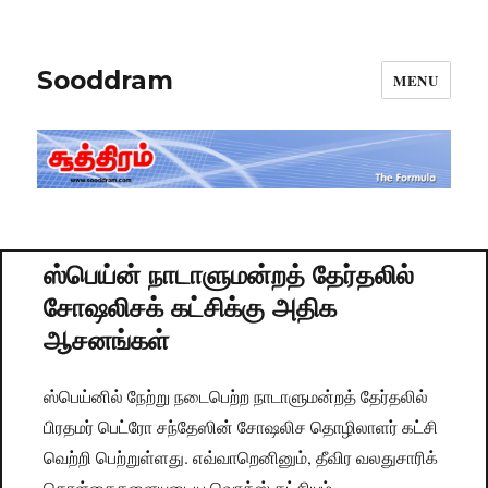
Sooddram
MENU
ஸ்பெய்ன் நாடாளுமன்றத் தேர்தலில்
சோஷலிசக் கட்சிக்கு அதிக
ஆசனங்கள்
ஸ்பெய்னில் நேற்று நடைபெற்ற நாடாளுமன்றத் தேர்தலில்
பிரதமர் பெட்ரோ சந்தேஸின் சோஷலிச தொழிலாளர் கட்சி
வெற்றி பெற்றுள்ளது. எவ்வாறெனினும், தீவிர வலதுசாரிக்
கொள்கைகளையுடைய வொக்ஸ் கட்சியும்