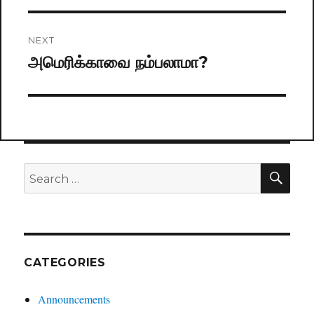
NEXT
அமெரிக்காவை நம்பலாமா?
Next
post:
SE
Search
for:
CATEGORIES
Announcements