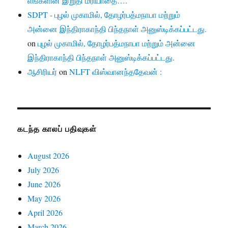
எங்களின் இறுதி மரியாதை….
SDPT - புழல் முகாமில், தோழர்பத்மநாபா மற்றும்
அன்னை இந்திராகாந்தி பிந்தநாள் அனுஸ்டிக்கப்பட்டது.
on
புழல் முகாமில், தோழர்பத்மநாபா மற்றும் அன்னை
இந்திராகாந்தி பிந்தநாள் அனுஸ்டிக்கப்பட்டது.
ஆசிரியர்
on
NLFT விஸ்வானந்ததேவன் :
கடந்த காலப் பதிவுகள்
August 2026
July 2026
June 2026
May 2026
April 2026
March 2026