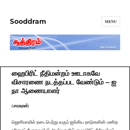
Sooddram
MENU
ஹைபிரிட் நீதிமன்றம் ஊடாகவே
விசாரணை நடத்தப்பட வேண்டும் – ஐ
நா ஆணையாளர்
(சாகரன்)
ஜெனீவாவில் நடைபெற்று வரும் ஐக்கிய நாடுகளின் மனித
உரிமைப் பேரவையின் அமர்வுகளில் ஹைபிரிட் நீதிமன்றம்