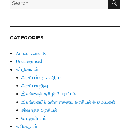
Search
for:
CATEGORIES
Announcements
Uncategorised
கட்டுரைகள்
அரசியல் சமூக ஆய்வு
அரசியல் தீர்வு
இலங்கைத் தமிழர் போராட்டம்
இலங்கையில் உள்ள ஏனைய அரசியல் அமைப்புகள்
சர்வ தேச அரசியல்
பொதுவிடயம்
கவிதைகள்