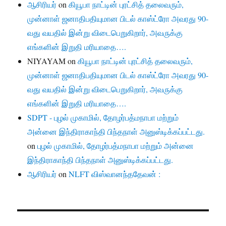
ஆசிரியர்
on
கியூபா நாட்டின் புரட்சித் தலைவரும்,
முன்னாள் ஜனாதிபதியுமான பிடல் காஸ்ட்ரோ அவரது 90-
வது வயதில் இன்று விடைபெறுகிறார், அவருக்கு
எங்களின் இறுதி மரியாதை….
NIYAYAM
on
கியூபா நாட்டின் புரட்சித் தலைவரும்,
முன்னாள் ஜனாதிபதியுமான பிடல் காஸ்ட்ரோ அவரது 90-
வது வயதில் இன்று விடைபெறுகிறார், அவருக்கு
எங்களின் இறுதி மரியாதை….
SDPT - புழல் முகாமில், தோழர்பத்மநாபா மற்றும்
அன்னை இந்திராகாந்தி பிந்தநாள் அனுஸ்டிக்கப்பட்டது.
on
புழல் முகாமில், தோழர்பத்மநாபா மற்றும் அன்னை
இந்திராகாந்தி பிந்தநாள் அனுஸ்டிக்கப்பட்டது.
ஆசிரியர்
on
NLFT விஸ்வானந்ததேவன் :