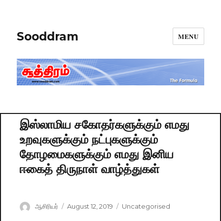
Sooddram
MENU
இஸ்லாமிய சகோதர்களுக்கும் எமது
உறவுகளுக்கும் நட்புகளுக்கும்
தோழமைகளுக்கும் எமது இனிய
ஈகைத் திருநாள் வாழ்த்துகள்
Author
ஆசிரியர்
Posted
August 12, 2019
Categories
Uncategorised
on