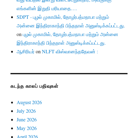
எங்களின் இறுதி மரியாதை….
SDPT - புழல் முகாமில், தோழர்பத்மநாபா மற்றும்
அன்னை இந்திராகாந்தி பிந்தநாள் அனுஸ்டிக்கப்பட்டது.
on
புழல் முகாமில், தோழர்பத்மநாபா மற்றும் அன்னை
இந்திராகாந்தி பிந்தநாள் அனுஸ்டிக்கப்பட்டது.
ஆசிரியர்
on
NLFT விஸ்வானந்ததேவன் :
கடந்த காலப் பதிவுகள்
August 2026
July 2026
June 2026
May 2026
April 2026