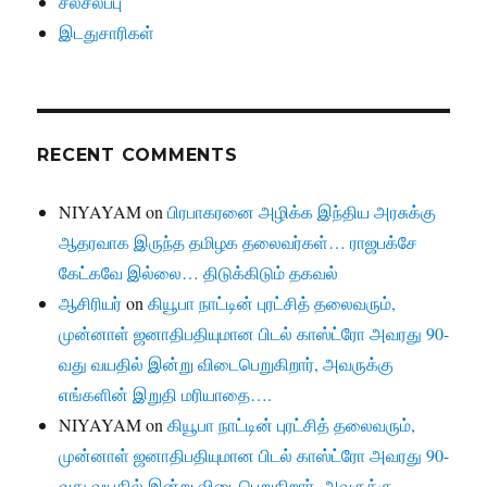
சலசலப்பு
இடதுசாரிகள்
RECENT COMMENTS
NIYAYAM
on
பிரபாகரனை அழிக்க இந்திய அரசுக்கு
ஆதரவாக இருந்த தமிழக தலைவர்கள்… ராஜபக்சே
கேட்கவே இல்லை… திடுக்கிடும் தகவல்
ஆசிரியர்
on
கியூபா நாட்டின் புரட்சித் தலைவரும்,
முன்னாள் ஜனாதிபதியுமான பிடல் காஸ்ட்ரோ அவரது 90-
வது வயதில் இன்று விடைபெறுகிறார், அவருக்கு
எங்களின் இறுதி மரியாதை….
NIYAYAM
on
கியூபா நாட்டின் புரட்சித் தலைவரும்,
முன்னாள் ஜனாதிபதியுமான பிடல் காஸ்ட்ரோ அவரது 90-
வது வயதில் இன்று விடைபெறுகிறார், அவருக்கு