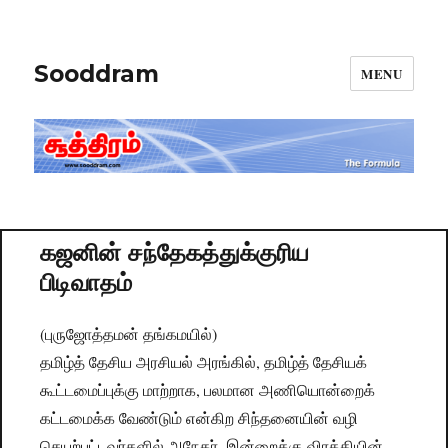
Sooddram
MENU
கஜனின் சந்தேகத்துக்குரிய
பிடிவாதம்
(புருஜோத்தமன் தங்கமயில்)
தமிழ்த் தேசிய அரசியல் அரங்கில், தமிழ்த் தேசியக்
கூட்டமைப்புக்கு மாற்றாக, பலமான அணியொன்றைக்
கட்டமைக்க வேண்டும் என்கிற சிந்தனையின் வழி
செயற்பட்டவர்களில் அநேகர், இன்றைக்கு விரக்தியின்