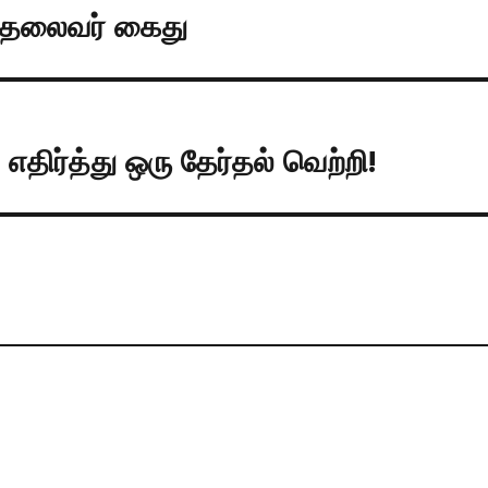
் தலைவர் கைது
எதிர்த்து ஒரு தேர்தல் வெற்றி!