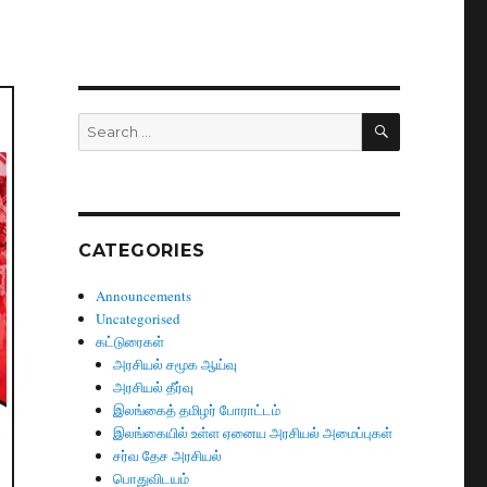
SEARCH
Search
for:
CATEGORIES
Announcements
Uncategorised
கட்டுரைகள்
அரசியல் சமூக ஆய்வு
அரசியல் தீர்வு
இலங்கைத் தமிழர் போராட்டம்
இலங்கையில் உள்ள ஏனைய அரசியல் அமைப்புகள்
சர்வ தேச அரசியல்
பொதுவிடயம்