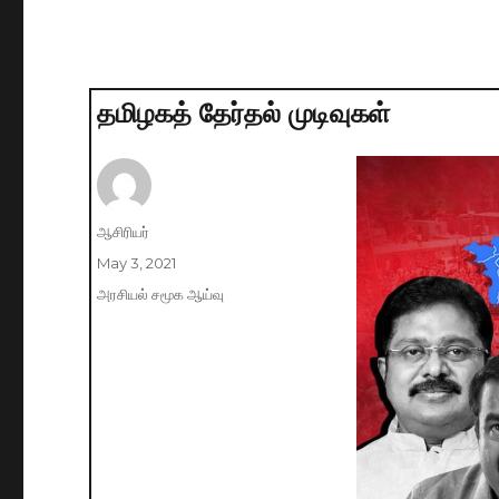
தமிழகத் தேர்தல் முடிவுகள்
Author
ஆசிரியர்
Posted
May 3, 2021
on
Categories
அரசியல் சமூக ஆய்வு