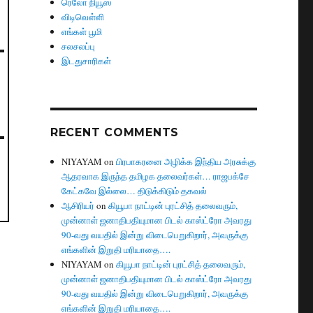
ரெலோ நியூஸ்
விடிவெள்ளி
எங்கள் பூமி
சலசலப்பு
இடதுசாரிகள்
RECENT COMMENTS
NIYAYAM
on
பிரபாகரனை அழிக்க இந்திய அரசுக்கு
ஆதரவாக இருந்த தமிழக தலைவர்கள்… ராஜபக்சே
கேட்கவே இல்லை… திடுக்கிடும் தகவல்
ஆசிரியர்
on
கியூபா நாட்டின் புரட்சித் தலைவரும்,
முன்னாள் ஜனாதிபதியுமான பிடல் காஸ்ட்ரோ அவரது
90-வது வயதில் இன்று விடைபெறுகிறார், அவருக்கு
எங்களின் இறுதி மரியாதை….
NIYAYAM
on
கியூபா நாட்டின் புரட்சித் தலைவரும்,
முன்னாள் ஜனாதிபதியுமான பிடல் காஸ்ட்ரோ அவரது
90-வது வயதில் இன்று விடைபெறுகிறார், அவருக்கு
எங்களின் இறுதி மரியாதை….