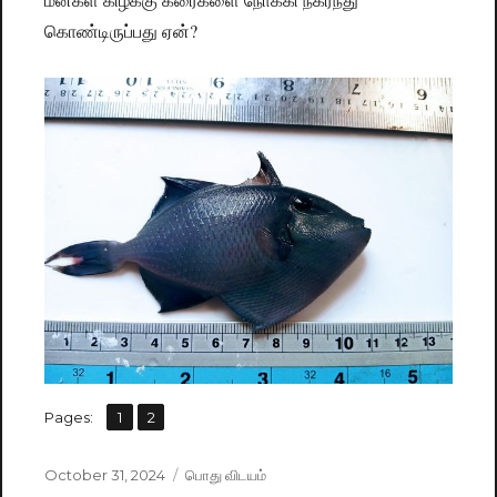
கொண்டிருப்பது ஏன்?
,
Pages:
Page
1
Page
2
Posted
October 31, 2024
Categories
பொது விடயம்