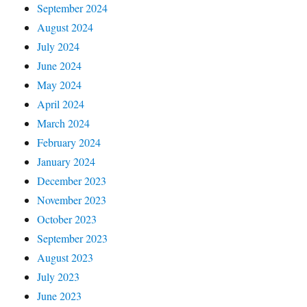
September 2024
August 2024
July 2024
June 2024
May 2024
April 2024
March 2024
February 2024
January 2024
December 2023
November 2023
October 2023
September 2023
August 2023
July 2023
June 2023