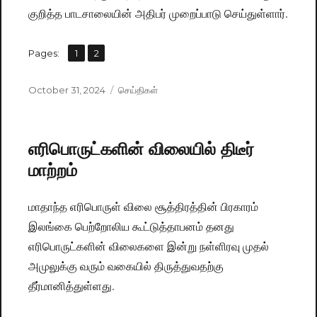
குறித்த பாடசாலையின் அதிபர் முறைப்பாடு செய்துள்ளார்.
,
Pages:
Page
1
Page
2
Posted
October 31, 2024
Categories
செய்திகள்
on
எரிபொருட்களின் விலையில் திடீர்
மாற்றம்
மாதாந்த எரிபொருள் விலை சூத்திரத்தின் பிரகாரம்
இலங்கை பெற்றோலிய கூட்டுத்தாபனம் தனது
எரிபொருட்களின் விலைகளை இன்று நள்ளிரவு முதல்
அமுலுக்கு வரும் வகையில் திருத்துவதற்கு
தீர்மானித்துள்ளது.