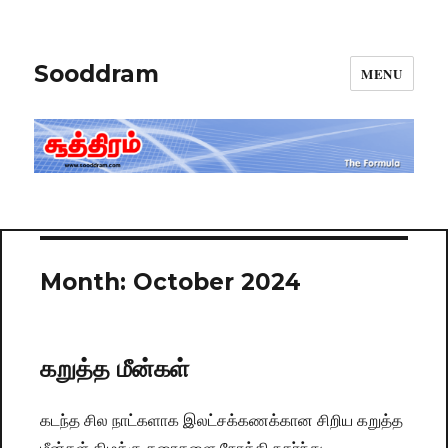
Sooddram
MENU
Month:
October 2024
கறுத்த மீன்கள்
கடந்த சில நாட்களாக இலட்சக்கணக்கான சிறிய கறுத்த
மீன்கள் கிழக்கு கரைகளை நோக்கி நகர்ந்து