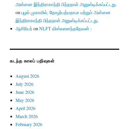
அன்னை இந்திராகாந்தி பிந்தநாள் அனுஸ்டிக்கப்பட்டது.
on
புழல் முகாமில், தோழர்பத்மநாபா மற்றும் அன்னை
இந்திராகாந்தி பிந்தநாள் அனுஸ்டிக்கப்பட்டது.
ஆசிரியர்
on
NLFT விஸ்வானந்ததேவன் :
கடந்த காலப் பதிவுகள்
August 2026
July 2026
June 2026
May 2026
April 2026
March 2026
February 2026