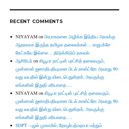
RECENT COMMENTS
NIYAYAM
on
பிரபாகரனை அழிக்க இந்திய அரசுக்கு
ஆதரவாக இருந்த தமிழக தலைவர்கள்… ராஜபக்சே
கேட்கவே இல்லை… திடுக்கிடும் தகவல்
ஆசிரியர்
on
கியூபா நாட்டின் புரட்சித் தலைவரும்,
முன்னாள் ஜனாதிபதியுமான பிடல் காஸ்ட்ரோ அவரது 90-
வது வயதில் இன்று விடைபெறுகிறார், அவருக்கு
எங்களின் இறுதி மரியாதை….
NIYAYAM
on
கியூபா நாட்டின் புரட்சித் தலைவரும்,
முன்னாள் ஜனாதிபதியுமான பிடல் காஸ்ட்ரோ அவரது 90-
வது வயதில் இன்று விடைபெறுகிறார், அவருக்கு
எங்களின் இறுதி மரியாதை….
SDPT - புழல் முகாமில், தோழர்பத்மநாபா மற்றும்