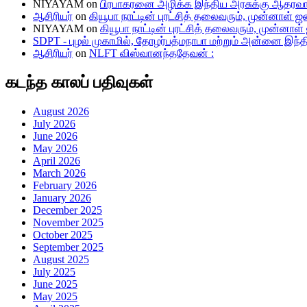
NIYAYAM
on
பிரபாகரனை அழிக்க இந்திய அரசுக்கு ஆதரவா
ஆசிரியர்
on
கியூபா நாட்டின் புரட்சித் தலைவரும், முன்னாள
NIYAYAM
on
கியூபா நாட்டின் புரட்சித் தலைவரும், முன்
SDPT - புழல் முகாமில், தோழர்பத்மநாபா மற்றும் அன்னை இந்திர
ஆசிரியர்
on
NLFT விஸ்வானந்ததேவன் :
கடந்த காலப் பதிவுகள்
August 2026
July 2026
June 2026
May 2026
April 2026
March 2026
February 2026
January 2026
December 2025
November 2025
October 2025
September 2025
August 2025
July 2025
June 2025
May 2025