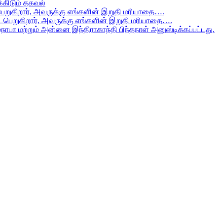
கிடும் தகவல்
ைபெறுகிறார், அவருக்கு எங்களின் இறுதி மரியாதை….
ிடைபெறுகிறார், அவருக்கு எங்களின் இறுதி மரியாதை….
மநாபா மற்றும் அன்னை இந்திராகாந்தி பிந்தநாள் அனுஸ்டிக்கப்பட்டது.