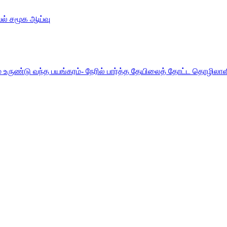
ல் சமூக ஆய்வு
உருண்டு வந்த பயங்கரம்- நேரில் பார்த்த தேயிலைத் தோட்ட தொழிலா