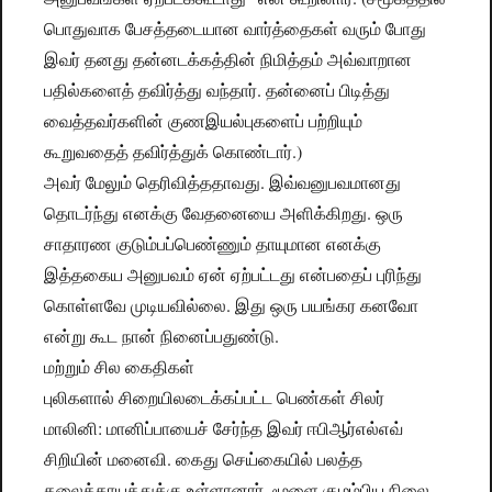
பொதுவாக பேசத்தடையான வார்த்தைகள் வரும் போது
இவர் தனது தன்னடக்கத்தின் நிமித்தம் அவ்வாறான
பதில்களைத் தவிர்த்து வந்தார். தன்னைப் பிடித்து
வைத்தவர்களின் குணஇயல்புகளைப் பற்றியும்
கூறுவதைத் தவிர்த்துக் கொண்டார்.)
அவர் மேலும் தெரிவித்ததாவது. இவ்வனுபவமானது
தொடர்ந்து எனக்கு வேதனையை அளிக்கிறது. ஒரு
சாதாரண குடும்பப்பெண்ணும் தாயுமான எனக்கு
இத்தகைய அனுபவம் ஏன் ஏற்பட்டது என்பதைப் புரிந்து
கொள்ளவே முடியவில்லை. இது ஒரு பயங்கர கனவோ
என்று கூட நான் நினைப்பதுண்டு.
மற்றும் சில கைதிகள்
புலிகளால் சிறையிலடைக்கப்பட்ட பெண்கள் சிலர்
மாலினி: மானிப்பாயைச் சேர்ந்த இவர் ஈபிஆர்எல்எவ்
சிறியின் மனைவி. கைது செய்கையில் பலத்த
தலைக்காயத்துக்கு உள்ளானார். மூளை குழம்பிய நிலை.