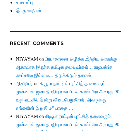
சலசலப்பு
இடதுசாரிகள்
RECENT COMMENTS
NIYAYAM
on
பிரபாகரனை அழிக்க இந்திய அரசுக்கு
ஆதரவாக இருந்த தமிழக தலைவர்கள்… ராஜபக்சே
கேட்கவே இல்லை… திடுக்கிடும் தகவல்
ஆசிரியர்
on
கியூபா நாட்டின் புரட்சித் தலைவரும்,
முன்னாள் ஜனாதிபதியுமான பிடல் காஸ்ட்ரோ அவரது 90-
வது வயதில் இன்று விடைபெறுகிறார், அவருக்கு
எங்களின் இறுதி மரியாதை….
NIYAYAM
on
கியூபா நாட்டின் புரட்சித் தலைவரும்,
முன்னாள் ஜனாதிபதியுமான பிடல் காஸ்ட்ரோ அவரது 90-