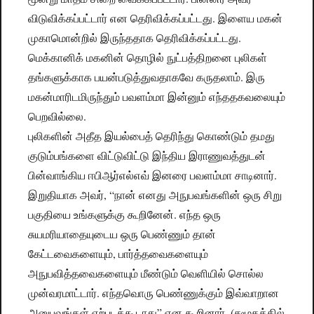
விடுவிக்கப்பட்டார் என தெரிவிக்கப்பட்டது. இளைய மகன்
முகாமொன்றில் இருந்ததாக தெரிவிக்கப்பட்டது.
மெக்கானிக் மகனின் தொழில் நுட்பத்திறனை புலிகள்
தங்களுக்காக பயன்படுத்துவதாகவே கருதலாம். இரு
மகன்மாரிடமிருந்தும் பவளம்மா இன்னும் எந்ததகவலையும்
பெறவில்லை.
புலிகளின் அதீத இயல்பைத் தெரிந்து கொண்டும் தமது
குடும்பங்களை விட்டுவிட்டு இந்திய இராணுவத்துடன்
பின்வாங்கிய ஈபிஆர்எல்எவ் இனரை பவளம்மா சாடினார்.
இறுதியாக அவர், “நான் எனது அநுபவங்களின் ஒரு சிறு
பகுதியை உங்களுக்கு கூறினேன். எந்த ஒரு
சுயமரியாதையுடைய ஒரு பெண்ணும் தான்
கேட்டவைகளையும், பார்த்தவைகளையும்
அநுபவித்தவைகளையும் மீண்டும் வெளியில் சொல்ல
முன்வரமாட்டார். எந்தவொரு பெண்ணுக்கும் இவ்வாறான
அனுபவங்கள் ஏற்படக்கூடாது” என கூறினார். (சமூகத்தில்