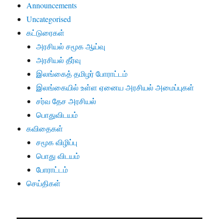
Announcements
Uncategorised
கட்டுரைகள்
அரசியல் சமூக ஆய்வு
அரசியல் தீர்வு
இலங்கைத் தமிழர் போராட்டம்
இலங்கையில் உள்ள ஏனைய அரசியல் அமைப்புகள்
சர்வ தேச அரசியல்
பொதுவிடயம்
கவிதைகள்
சமூக விழிப்பு
பொது விடயம்
போராட்டம்
செய்திகள்