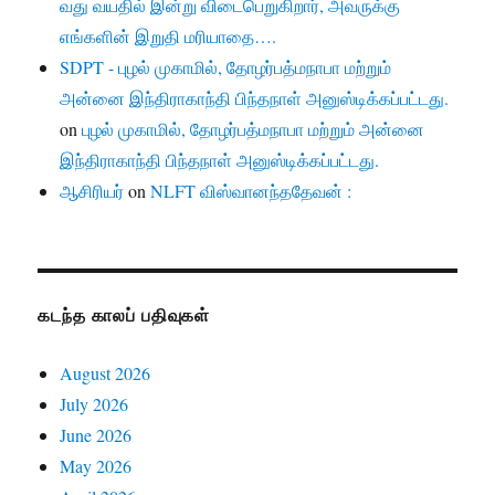
வது வயதில் இன்று விடைபெறுகிறார், அவருக்கு
எங்களின் இறுதி மரியாதை….
SDPT - புழல் முகாமில், தோழர்பத்மநாபா மற்றும்
அன்னை இந்திராகாந்தி பிந்தநாள் அனுஸ்டிக்கப்பட்டது.
on
புழல் முகாமில், தோழர்பத்மநாபா மற்றும் அன்னை
இந்திராகாந்தி பிந்தநாள் அனுஸ்டிக்கப்பட்டது.
ஆசிரியர்
on
NLFT விஸ்வானந்ததேவன் :
கடந்த காலப் பதிவுகள்
August 2026
July 2026
June 2026
May 2026