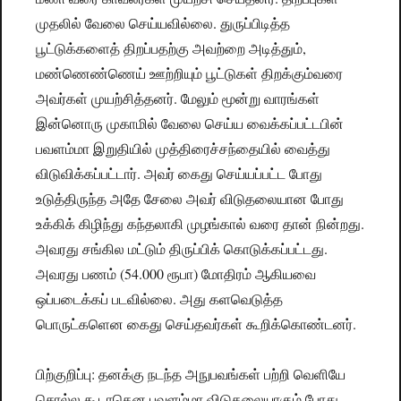
முதலில் வேலை செய்யவில்லை. துருப்பிடித்த
பூட்டுக்களைத் திறப்பதற்கு அவற்றை அடித்தும்,
மண்ணெண்ணெய் ஊற்றியும் பூட்டுகள் திறக்கும்வரை
அவர்கள் முயற்சித்தனர். மேலும் மூன்று வாரங்கள்
இன்னொரு முகாமில் வேலை செய்ய வைக்கப்பட்டபின்
பவளம்மா இறுதியில் முத்திரைச்சந்தையில் வைத்து
விடுவிக்கப்பட்டார். அவர் கைது செய்யப்பட்ட போது
உடுத்திருந்த அதே சேலை அவர் விடுதலையான போது
உக்கிக் கிழிந்து கந்தலாகி முழங்கால் வரை தான் நின்றது.
அவரது சங்கில மட்டும் திருப்பிக் கொடுக்கப்பட்டது.
அவரது பணம் (54.000 ரூபா) மோதிரம் ஆகியவை
ஒப்படைக்கப் படவில்லை. அது களவெடுத்த
பொருட்களென கைது செய்தவர்கள் கூறிக்கொண்டனர்.
பிற்குறிப்பு: தனக்கு நடந்த அநுபவங்கள் பற்றி வெளியே
சொல்ல கூடாதென பவளம்மா விடுதலையாகும் போது