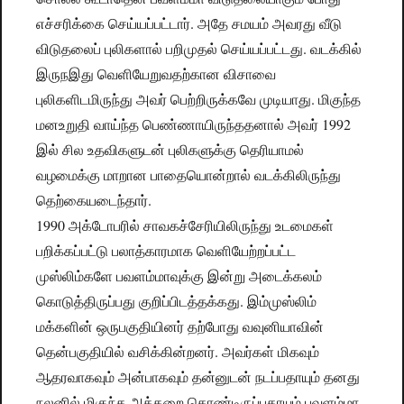
எச்சரிக்கை செய்யப்பட்டார். அதே சமயம் அவரது வீடு
விடுதலைப் புலிகளால் பறிமுதல் செய்யப்பட்டது. வடக்கில்
இருநஇது வெளியேறுவதற்கான விசாவை
புலிகளிடமிருந்து அவர் பெற்றிருக்கவே முடியாது. மிகுந்த
மனஉறுதி வாய்ந்த பெண்ணாயிருந்ததனால் அவர் 1992
இல் சில உதவிகளுடன் புலிகளுக்கு தெரியாமல்
வழமைக்கு மாறான பாதையொன்றால் வடக்கிலிருந்து
தெற்கையடைந்தார்.
1990 அக்டோபரில் சாவகச்சேரியிலிருந்து உடமைகள்
பறிக்கப்பட்டு பலாத்காரமாக வெளியேற்றப்பட்ட
முஸ்லிம்களே பவளம்மாவுக்கு இன்று அடைக்கலம்
கொடுத்திருப்பது குறிப்பிடத்தக்கது. இம்முஸ்லிம்
மக்களின் ஒருபகுதியினர் தற்போது வவுனியாவின்
தென்பகுதியில் வசிக்கின்றனர். அவர்கள் மிகவும்
ஆதரவாகவும் அன்பாகவும் தன்னுடன் நடப்பதாயும் தனது
நலனில் மிகுந்த அக்கறை கொண்டிருப்பதாயும் பவளம்மா