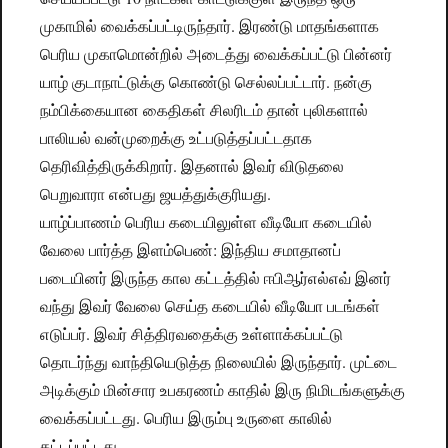
முகாமில் வைக்கப்பட்டிருந்தார். இரண்டு மாதங்களாக
பெரிய முகாமொன்றில் அடைத்து வைக்கப்பட்டு பின்னர்
யாழ் குடாநாட்டுக்கு கொண்டு செல்லப்பட்டார். நன்கு
நம்பிக்கையான கைதிகள் சிலரிடம் தான் புலிகளால்
பாலியல் வன்முறைக்கு உட்படுத்தப்பட்டதாக
தெரிவித்திருக்கிறார். இதனால் இவர் விடுதலை
பெறுவாரா என்பது ஜயத்துக்குரியது.
யாழ்ப்பாணம் பெரிய கடையிலுள்ள வீடியோ கடையில்
வேலை பார்த்த இளம்பெண்: இந்திய சமாதானப்
படையினர் இருந்த கால கட்டத்தில் ஈபிஆர்எல்எவ் இனர்
வந்து இவர் வேலை செய்த கடையில் வீடியோ படங்கள்
எடுப்பர். இவர் சித்திரவதைக்கு உள்ளாக்கப்பட்டு
தொடர்ந்து வாந்தியெடுத்த நிலையில் இருந்தார். முட்டை
அடிக்கும் மின்சார உபகரணம் காதில் இரு நிமிடங்களுக்கு
வைக்கப்பட்டது. பெரிய இரும்பு உருளை காலில்
கட்டப்பட்டது.