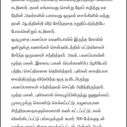
கூறினார். தான் எங்காவது சென்று நேரம் கழித்து வர
நேரின் அவர்களில் யாராவது ஒருவர் சைக்கிளில் வந்து
தான் ஆபத்தின்றி வீடு சேர்ந்ததை உறுதிப்படுத்தியே
போவரென்றும் கூறினார்.
ஒருமுறை பவளம்மா வவுனியாவில் இருந்த கோவில்
ஒன்றுக்கு வணங்கச் சென்றவிடத்தில் மட்டுவிலைச்
சேர்ந்த ஒருவரைச் சந்தித்தார். அவர், பவளம்மாவின்
மூத்த மகன், இளைய மகன் (மெக்கானிக்) ஆகியோர்
பற்றிய செய்திகளை தெரிவித்தார். புலிகள் கைதியாக
வைத்திருந்து விடுவித்த ஒரு நபரிடமிருந்து
பவளம்மாவைச் சந்தித்தவர் செய்தி அறிந்திருந்தார்.
மூத்த மகன், புலிகளால் கொழும்பிலிருந்து துணுக்காய்
முகாமுக்கு கொண்டு செல்லப்பட்டு, வழமையான
சித்திரவதைகளுக்காளாகி கண் கட்டப்பட்டு, கால்
விலங்கிடப்பட்டு பங்கருக்குள் சுமார் 300 பேர்களுடன்
மூன்று மாதம் சிறை வைக்கப்பட்டார். பின்னர் அவர்