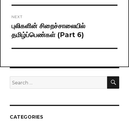
NEXT
புலிகளின் சிறைச்சாலையில்
Next
தமிழ்ப்பெண்கள் (Part 6)
post:
SE
Search
for:
CATEGORIES