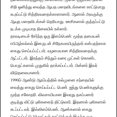
சிறி ஒளித்து வைத்த ஆயத மறைவிடங்களை காட்டுமாறு
கூறப்பட்டு சித்திரவதைக்காளானார். ஆனால் அவருக்கு
ஆயுத மறைவிடங்கள் தெரியாது. ஊசிகளால் குத்தப்பட்டு
நடக்க முடியாத நிலையில் உள்ளார்.
தாவடியைச் சேர்ந்த ஒரு இளம்பெண்: மூத்த தமையன்
ஈபிஆர்எல்எவ் இனருடன் சிநேகமாயிருந்தார் என்பதற்காக
கைது செய்யப்பட்டார். வழமையான சித்திரவதைக்கு
ஆட்பட்டார். இரத்தம் சிந்தும் வரை முட்கள் கொண்ட
பொருட்களால் முதுகில் தாக்கப்பட்டார். பின்னர் இவர்
விடுதலையானார்.
1990ம் ஆண்டு ஆரம்பத்தில் கல்முனை சந்தையில்
வைத்து கைது செய்யப்பட்ட பெண். ஜந்து பெண்களுக்கு
மூத்த சகோதரி. விவசாயியான இவரது தகப்பனார்
குடித்து விட்டு புலிகளைத் திட்டுவார். இதனால் புலிகளால்
சுடப்பட்டவர். இவ்விளம்பெண், ஆண்களால் கைது
செய்யப்பட்டு 10 நாட்கள் காட்டுக்குள் இருந்த ஒரு