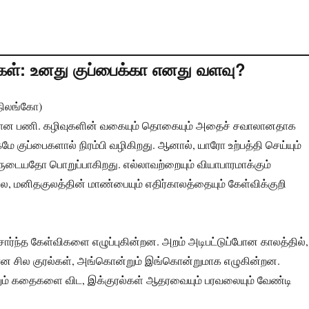
வுகள்: உனது குப்பைக்கா எனது வளவு?
ீநிலங்கோ)
மான பணி. கழிவுகளின் வகையும் தொகையும் அதைச் சவாலானதாக
ே குப்பைகளால் நிரம்பி வழிகிறது. ஆனால், யாரோ உற்பத்தி செய்யும்
ருடையதோ பொறுப்பாகிறது. எல்லாவற்றையும் வியாபாரமாக்கும்
, மனிதகுலத்தின் மாண்பையும் எதிர்காலத்தையும் கேள்விக்குறி
ர்ந்த கேள்விகளை எழுப்புகின்றன. அறம் அடிபட்டுப்போன காலத்தில்,
கான சில குரல்கள், அங்கொன்றும் இங்கொன்றுமாக எழுகின்றன.
ம் கதைகளை விட, இக்குரல்கள் ஆதரவையும் பரவலையும் வேண்டி