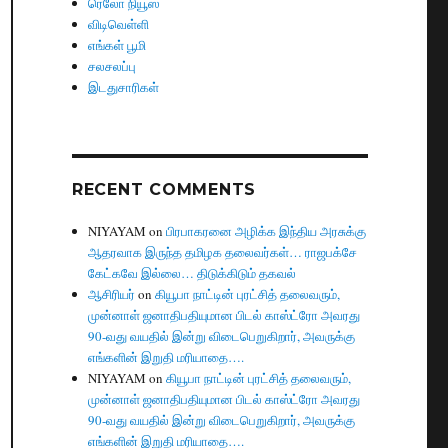
ரெலோ நியூஸ்
விடிவெள்ளி
எங்கள் பூமி
சலசலப்பு
இடதுசாரிகள்
RECENT COMMENTS
NIYAYAM
on
பிரபாகரனை அழிக்க இந்திய அரசுக்கு
ஆதரவாக இருந்த தமிழக தலைவர்கள்… ராஜபக்சே
கேட்கவே இல்லை… திடுக்கிடும் தகவல்
ஆசிரியர்
on
கியூபா நாட்டின் புரட்சித் தலைவரும்,
முன்னாள் ஜனாதிபதியுமான பிடல் காஸ்ட்ரோ அவரது
90-வது வயதில் இன்று விடைபெறுகிறார், அவருக்கு
எங்களின் இறுதி மரியாதை….
NIYAYAM
on
கியூபா நாட்டின் புரட்சித் தலைவரும்,
முன்னாள் ஜனாதிபதியுமான பிடல் காஸ்ட்ரோ அவரது
90-வது வயதில் இன்று விடைபெறுகிறார், அவருக்கு
எங்களின் இறுதி மரியாதை….