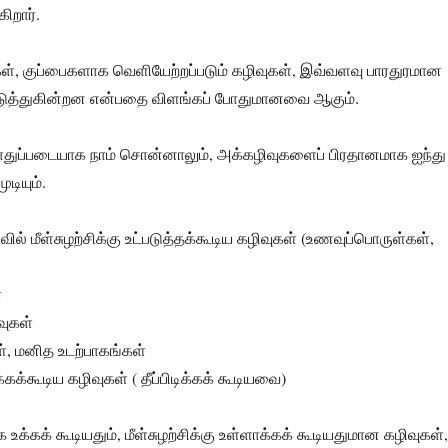
ிறார்.
், குப்பைகளாக வெளியேற்றப்படும் கழிவுகள், இவ்வளவு பாரதுரமான
ுத்துகின்றன என்பதை விளங்கப் போதுமானவை ஆகும்.
ொதுப்படையாக நாம் சொன்னாலும், அக்கழிவுகளைப் பிரதானமாக ஐந்து
டியும்.
வில் மீள்சுழற்சிக்கு உட்படுத்தக்கூடிய கழிவுகள் (உணவுப்பொருள்கள்,
்
வுகள்
ள், மனித உடற்பாகங்கள்
்கூடிய கழிவுகள் ( தீப்பிடிக்கக் கூடியவை)
உக்கக் கூடியதும், மீள்சுழற்சிக்கு உள்ளாக்கக் கூடியதுமான கழிவுகள்,