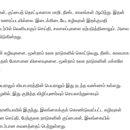
கள், குப்பைத் தொட்டிகளாக மாறி, நீண்ட காலங்கள் ஆயிற்று. இதன்
் உணரப்படவில்லை. இடைக்கிடையே, கழிவுகள் இறக்குமதி
ர்பில் வெளியாகும் செய்தி, சலசலப்புகளை ஏற்படுத்தினாலும், அவை
ிடுகின்றது.
ன் கழிவுகளை, மூன்றாம் உலக நாடுகளில் கொட்டுவது, நீண்ட காலமாக
. அதன் மோசமான விளைவுகளை, மூன்றாம் உலக நாடுகளின் மக்களே
.
ெயராலும் வியாபாரத்தின் பெயராலும் இது நடந்த வண்ணம் உள்ளது.
லில், இது குறித்த விழிப்புணர்வும் செயலாற்றுகையும்
தானியாவில் இருந்து, இலங்கைக்குக் கொண்டுவரப்பட்ட கழிவுகள்
ன செய்தி, மேற்குலக நாடுகளின் குப்பைகள், இலங்கையில்
டர்பான கவனத்தைப் பெற்றுள்ளது.