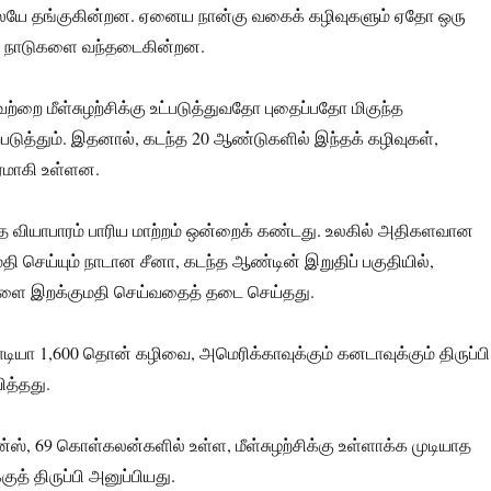
லேயே தங்குகின்றன. ஏனைய நான்கு வகைக் கழிவுகளும் ஏதோ ஒரு
று நாடுகளை வந்தடைகின்றன.
ை மீள்சுழற்சிக்கு உட்படுத்துவதோ புதைப்பதோ மிகுந்த
டுத்தும். இதனால், கடந்த 20 ஆண்டுகளில் இந்தக் கழிவுகள்,
ாரமாகி உள்ளன.
த வியாபாரம் பாரிய மாற்றம் ஒன்றைக் கண்டது. உலகில் அதிகளவான
ி செய்யும் நாடான சீனா, கடந்த ஆண்டின் இறுதிப் பகுதியில்,
ைகளை இறக்குமதி செய்வதைத் தடை செய்தது.
ோடியா 1,600 தொன் கழிவை, அமெரிக்காவுக்கும் கனடாவுக்கும் திருப்பி
ித்தது.
ன்ஸ், 69 கொள்கலன்களில் உள்ள, மீள்சுழற்சிக்கு உள்ளாக்க முடியாத
த் திருப்பி அனுப்பியது.