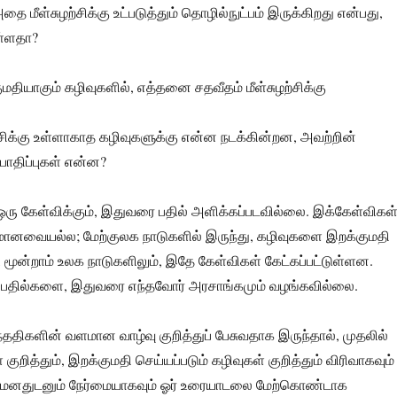
ை மீள்சுழற்சிக்கு உட்படுத்தும் தொழில்நுட்பம் இருக்கிறது என்பது,
ுள்ளதா?
மதியாகும் கழிவுகளில், எத்தனை சதவீதம் மீள்சுழற்சிக்கு
ற்சிக்கு உள்ளாகாத கழிவுகளுக்கு என்ன நடக்கின்றன, அவற்றின்
பாதிப்புகள் என்ன?
ரு கேள்விக்கும், இதுவரை பதில் அளிக்கப்படவில்லை. இக்கேள்விகள்
மானவையல்ல; மேற்குலக நாடுகளில் இருந்து, கழிவுகளை இறக்குமதி
 மூன்றாம் உலக நாடுகளிலும், இதே கேள்விகள் கேட்கப்பட்டுள்ளன.
பதில்களை, இதுவரை எந்தவோர் அரசாங்கமும் வழங்கவில்லை.
ந்ததிகளின் வளமான வாழ்வு குறித்துப் பேசுவதாக இருந்தால், முதலில்
 குறித்தும், இறக்குமதி செய்யப்படும் கழிவுகள் குறித்தும் விரிவாகவும்
 மனதுடனும் நேர்மையாகவும் ஓர் உரையாடலை மேற்கொண்டாக