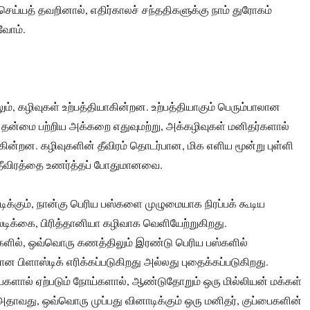
ெய்யத் தவறினால், எதிர்காலச் சந்ததிகளுக்கு நாம் துரோகம்
வோம்.
், கழிவுகள் உற்பத்தியாகின்றன. உற்பத்தியாகும் பெரும்பாலான
் தன்மை பற்றிய அக்கறை எதுவுமற்று, அக்கழிவுகள் மனிதர்களால்
ுகின்றன. கழிவுகளின் தீவிரம் தொடர்பான, மிக எளிய மூன்று புள்ளி
தீவிரத்தை உணர்த்தப் போதுமானவை.
க்கும், நான்கு பெரிய பஸ்களை முழுமையாக நிரப்பக் கூடிய
டிக்கை, பிரித்தானியா கழிவாக வெளியேற்றுகிறது.
ுகளில், ஒவ்வொரு கணத்திலும் இரண்டு பெரிய பஸ்களில்
பிளாஸ்டிக் எரிக்கப்படுகிறது அல்லது புதைக்கப்படுகிறது.
பைகளால் ஏற்படும் நோய்களால், ஆண்டுதோறும் ஒரு மில்லியன் மக்கள்
. அதாவது, ஒவ்வொரு முப்பது வினாடிக்கும் ஒரு மனிதர், குப்பைகளின்