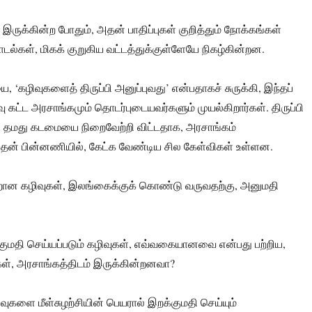
ருக்கின்ற போதும், அதன் பாதிப்புகள் குறித்தும் நோக்கங்கள்
டல்கள், மிகக் குறுகிய வட்டத்துக்குள்ளேயே நிகழ்கின்றன.
, ‘கழிவுகளைத் திருப்பி அனுப்புவது’ என்பதாகச் சுருக்கி, இந்தப்
வு கட்ட அரசாங்கமும் தொடர்புடையவர்களும் முயல்கிறார்கள். திருப்பி
், தமது கடமையை நிறைவேற்றி விட்டதாக, அரசாங்கம்
இதன் பின்னணியில், கேட்க வேண்டிய சில கேள்விகள் உள்ளன.
ான கழிவுகள், இலங்கைக்குக் கொண்டு வருவதற்கு, அனுமதி
ுமதி செய்யப்படும் கழிவுகள், எவ்வகையானவை என்பது பற்றிய,
், அரசாங்கத்திடம் இருக்கின்றனவா?
வுகளை மீள்சுழற்சியின் பெயரால் இறக்குமதி செய்யும்