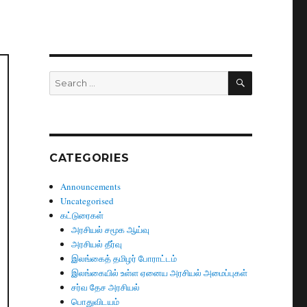
SEARCH
Search
for:
CATEGORIES
Announcements
Uncategorised
கட்டுரைகள்
அரசியல் சமூக ஆய்வு
அரசியல் தீர்வு
இலங்கைத் தமிழர் போராட்டம்
இலங்கையில் உள்ள ஏனைய அரசியல் அமைப்புகள்
சர்வ தேச அரசியல்
பொதுவிடயம்