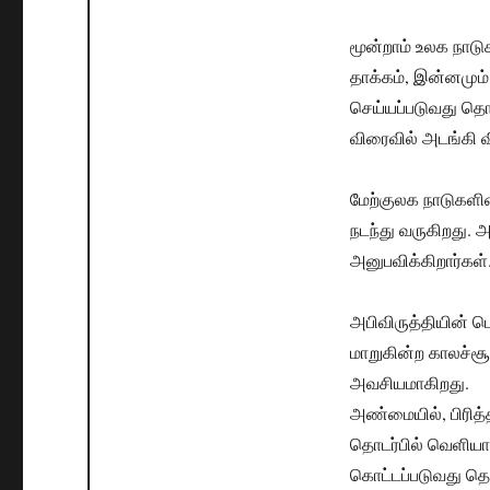
மூன்றாம் உலக நாடு
தாக்கம், இன்னமும
செய்யப்படுவது தொட
விரைவில் அடங்கி வ
மேற்குலக நாடுகளி
நடந்து வருகிறது
அனுபவிக்கிறார்கள்
அபிவிருத்தியின் ப
மாறுகின்ற காலச்சூழ
அவசியமாகிறது.
அண்மையில், பிரித்
தொடர்பில் வெளியா
கொட்டப்படுவது தொ