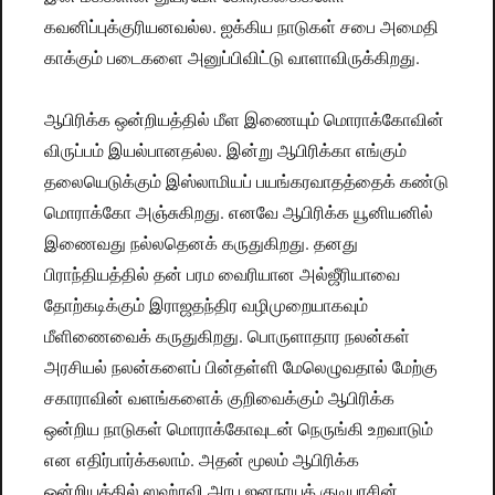
கவனிப்புக்குரியனவல்ல. ஐக்கிய நாடுகள் சபை அமைதி
காக்கும் படைகளை அனுப்பிவிட்டு வாளாவிருக்கிறது.
ஆபிரிக்க ஒன்றியத்தில் மீள இணையும் மொராக்கோவின்
விருப்பம் இயல்பானதல்ல. இன்று ஆபிரிக்கா எங்கும்
தலையெடுக்கும் இஸ்லாமியப் பயங்கரவாதத்தைக் கண்டு
மொராக்கோ அஞ்சுகிறது. எனவே ஆபிரிக்க யூனியனில்
இணைவது நல்லதெனக் கருதுகிறது. தனது
பிராந்தியத்தில் தன் பரம வைரியான அல்ஜீரியாவை
தோற்கடிக்கும் இராஜதந்திர வழிமுறையாகவும்
மீளிணைவைக் கருதுகிறது. பொருளாதார நலன்கள்
அரசியல் நலன்களைப் பின்தள்ளி மேலெழுவதால் மேற்கு
சகாராவின் வளங்களைக் குறிவைக்கும் ஆபிரிக்க
ஒன்றிய நாடுகள் மொராக்கோவுடன் நெருங்கி உறவாடும்
என எதிர்பார்க்கலாம். அதன் மூலம் ஆபிரிக்க
ஒன்றியத்தில் ஸஹ்ரவி அரபு ஜனநாயக் குடியரசின்