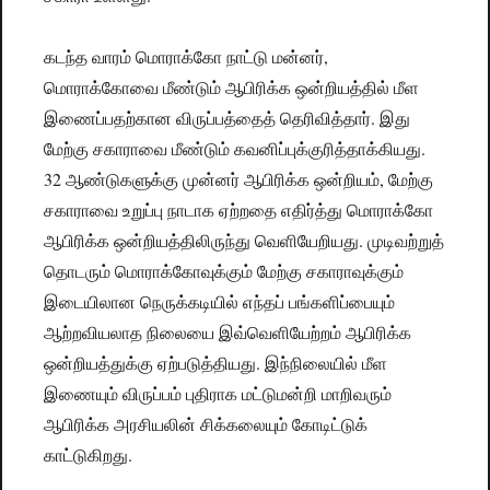
கடந்த வாரம் மொராக்கோ நாட்டு மன்னர்,
மொராக்கோவை மீண்டும் ஆபிரிக்க ஒன்றியத்தில் மீள
இணைப்பதற்கான விருப்பத்தைத் தெரிவித்தார். இது
மேற்கு சகாராவை மீண்டும் கவனிப்புக்குரித்தாக்கியது.
32 ஆண்டுகளுக்கு முன்னர் ஆபிரிக்க ஒன்றியம், மேற்கு
சகாராவை உறுப்பு நாடாக ஏற்றதை எதிர்த்து மொராக்கோ
ஆபிரிக்க ஒன்றியத்திலிருந்து வெளியேறியது. முடிவற்றுத்
தொடரும் மொராக்கோவுக்கும் மேற்கு சகாராவுக்கும்
இடையிலான நெருக்கடியில் எந்தப் பங்களிப்பையும்
ஆற்றவியலாத நிலையை இவ்வெளியேற்றம் ஆபிரிக்க
ஒன்றியத்துக்கு ஏற்படுத்தியது. இந்நிலையில் மீள
இணையும் விருப்பம் புதிராக மட்டுமன்றி மாறிவரும்
ஆபிரிக்க அரசியலின் சிக்கலையும் கோடிட்டுக்
காட்டுகிறது.