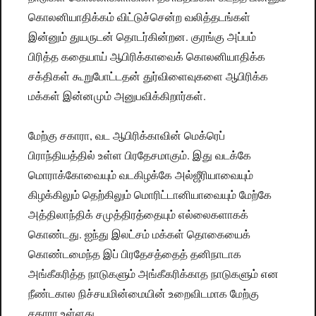
கொலனியாதிக்கம் விட்டுச்சென்ற வலித்தடங்கள்
இன்னும் துயருடன் தொடர்கின்றன. குரங்கு அப்பம்
பிரித்த கதையாய் ஆபிரிக்காவைக் கொலனியாதிக்க
சக்திகள் கூறுபோட்டதன் துர்விளைவுகளை ஆபிரிக்க
மக்கள் இன்னமும் அனுபவிக்கிறார்கள்.
மேற்கு சகாரா, வட ஆபிரிக்காவின் மெக்ரெப்
பிராந்தியத்தில் உள்ள பிரதேசமாகும். இது வடக்கே
மொராக்கோவையும் வடகிழக்கே அல்ஜீரியாவையும்
கிழக்கிலும் தெற்கிலும் மொரிட்டானியாவையும் மேற்கே
அத்திலாந்திக் சமுத்திரத்தையும் எல்லைகளாகக்
கொண்டது. ஐந்து இலட்சம் மக்கள் தொகையைக்
கொண்டமைந்த இப் பிரதேசத்தைத் தனிநாடாக
அங்கீகரித்த நாடுகளும் அங்கீகரிக்காத நாடுகளும் என
நீண்டகால நிச்சயமின்மையின் உறைவிடமாக மேற்கு
சகாரா உள்ளது.