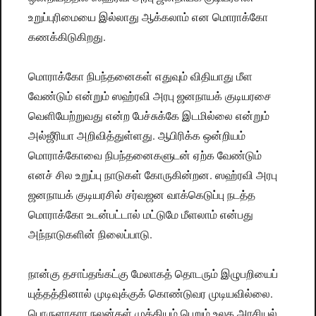
உறுப்புரிமையை இல்லாது ஆக்கலாம் என மொராக்கோ
கணக்கிடுகிறது.
மொராக்கோ நிபந்தனைகள் எதுவும் விதியாது மீள
வேண்டும் என்றும் ஸஹ்ரவி அரபு ஜனநாயக் குடியரசை
வெளியேற்றுவது என்ற பேச்சுக்கே இடமில்லை என்றும்
அல்ஜீரியா அறிவித்துள்ளது. ஆபிரிக்க ஒன்றியம்
மொராக்கோவை நிபந்தனைகளுடன் ஏற்க வேண்டும்
எனச் சில உறுப்பு நாடுகள் கோருகின்றன. ஸஹ்ரவி அரபு
ஜனநாயக் குடியரசில் சர்வஜன வாக்கெடுப்பு நடத்த
மொராக்கோ உடன்பட்டால் மட்டுமே மீளலாம் என்பது
அந்நாடுகளின் நிலைப்பாடு.
நான்கு தசாப்தங்கட்கு மேலாகத் தொடரும் இழுபறியைப்
யுத்தத்தினால் முடிவுக்குக் கொண்டுவர முடியவில்லை.
பொருளாதார நலன்கள் முக்கியம் பெறும் உலக அரசியல்