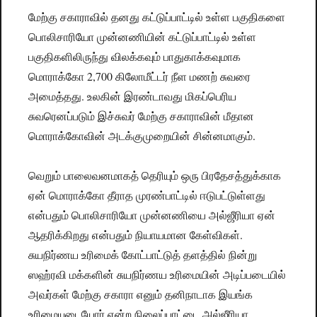
மேற்கு சகாராவில் தனது கட்டுப்பாட்டில் உள்ள பகுதிகளை
பொலிசாரியோ முன்னணியின் கட்டுப்பாட்டில் உள்ள
பகுதிகளிலிருந்து விலக்கவும் பாதுகாக்கவுமாக
மொராக்கோ 2,700 கிலோமீட்டர் நீள மணற் சுவரை
அமைத்தது. உலகின் இரண்டாவது மிகப்பெரிய
சுவரெனப்படும் இச்சுவர் மேற்கு சகாராவின் மீதான
மொராக்கோவின் அடக்குமுறையின் சின்னமாகும்.
வெறும் பாலைவனமாகத் தெரியும் ஒரு பிரதேசத்துக்காக
ஏன் மொராக்கோ தீராத முரண்பாட்டில் ஈடுபட்டுள்ளது
என்பதும் பொலிசாரியோ முன்னணியை அல்ஜீரியா ஏன்
ஆதரிக்கிறது என்பதும் நியாயமான கேள்விகள்.
சுயநிர்ணய உரிமைக் கோட்பாட்டுத் தளத்தில் நின்று
ஸஹ்ரவி மக்களின் சுயநிர்ணய உரிமையின் அடிப்படையில்
அவர்கள் மேற்கு சகாரா எனும் தனிநாடாக இயங்க
உரிமையுடையோர் என்ற நிலைப்பாட்டை அல்ஜீரியா