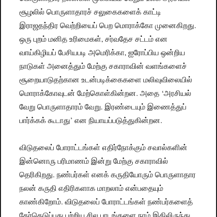
சூழலில் பொருளாதாரச் சலுகைகளைக் காட்டி
இராஜதந்திர வெற்றியைப் பெற மொராக்கோ முனைகிறது.
ஒரு புறம் மனித உரிமைகள், சர்வதேச சட்டம் என
வாய்கிழியப் பேசியபடி அமெரிக்கா, ஐரோப்பிய ஒன்றிய
நாடுகள் அனைத்தும் மேற்கு சகாராவின் வளங்களைச்
சூறையாடுதற்கான உடன்படிக்கைகளை மலிவுவிலையில்
மொராக்கோவுடன் மேற்கொள்கின்றன. அதை ‘அரசியல்
வேறு பொருளாதாரம் வேறு. இரண்டையும் இணைத்துப்
பார்க்கக் கூடாது’ என நியாயப்படுத்துகின்றன.
விடுதலைப் போராட்டங்கள் எதிர்நோக்கும் சவால்களின்
இன்னொரு பரிமாணம் இன்று மேற்கு சகாராவில்
தெரிகிறது. நண்பர்கள் எனக் கருதியோரும் பொருளாதார
நலன் கருதி எதிரிகளாக மாறலாம் என்பதையும்
காண்கிறோம். விடுதலைப் போராட்டங்கள் நண்பர்களைத்
தேர்தெடுப்பது பற்றிய சில பாடங்களை நாம் இதிலிருந்து