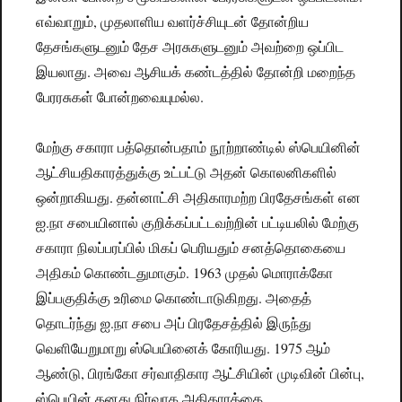
எவ்வாறும், முதலாளிய வளர்ச்சியுடன் தோன்றிய
தேசங்களுடனும் தேச அரசுகளுடனும் அவற்றை ஒப்பிட
இயலாது. அவை ஆசியக் கண்டத்தில் தோன்றி மறைந்த
பேரரசுகள் போன்றவையுமல்ல.
மேற்கு சகாரா பத்தொன்பதாம் நூற்றாண்டில் ஸ்பெயினின்
ஆட்சியதிகாரத்துக்கு உட்பட்டு அதன் கொலனிகளில்
ஒன்றாகியது. தன்னாட்சி அதிகாரமற்ற பிரதேசங்கள் என
ஐ.நா சபையினால் குறிக்கப்பட்டவற்றின் பட்டியலில் மேற்கு
சகாரா நிலப்பரப்பில் மிகப் பெரியதும் சனத்தொகையை
அதிகம் கொண்டதுமாகும். 1963 முதல் மொராக்கோ
இப்பகுதிக்கு உரிமை கொண்டாடுகிறது. அதைத்
தொடர்ந்து ஐ.நா சபை அப் பிரதேசத்தில் இருந்து
வெளியேறுமாறு ஸ்பெயினைக் கோரியது. 1975 ஆம்
ஆண்டு, பிரங்கோ சர்வாதிகார ஆட்சியின் முடிவின் பின்பு,
ஸ்பெயின் தனது நிர்வாக அதிகாரத்தை