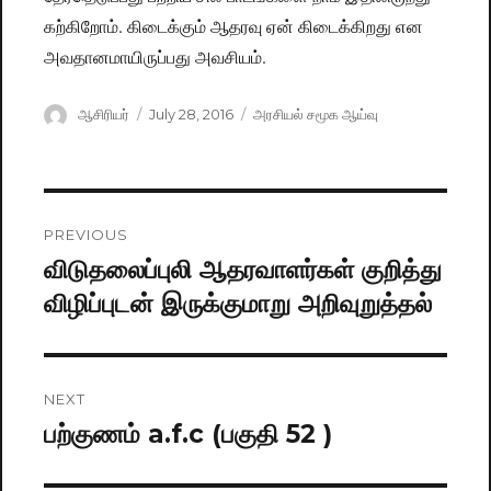
கற்கிறோம். கிடைக்கும் ஆதரவு ஏன் கிடைக்கிறது என
அவதானமாயிருப்பது அவசியம்.
Author
ஆசிரியர்
Posted
July 28, 2016
Categories
அரசியல் சமூக ஆய்வு
on
Post
PREVIOUS
navigation
விடுதலைப்புலி ஆதரவாளர்கள் குறித்து
Previous
விழிப்புடன் இருக்குமாறு அறிவுறுத்தல்
post:
NEXT
பற்குணம் a.f.c (பகுதி 52 )
Next
post: