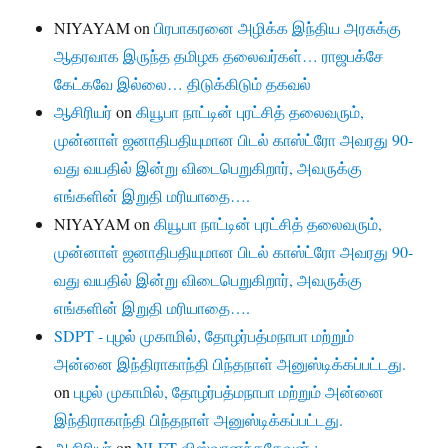
NIYAYAM
on
பிரபாகரனை அழிக்க இந்திய அரசுக்கு
ஆதரவாக இருந்த தமிழக தலைவர்கள்… ராஜபக்சே
கேட்கவே இல்லை… திடுக்கிடும் தகவல்
ஆசிரியர்
on
கியூபா நாட்டின் புரட்சித் தலைவரும்,
முன்னாள் ஜனாதிபதியுமான பிடல் காஸ்ட்ரோ அவரது 90-
வது வயதில் இன்று விடைபெறுகிறார், அவருக்கு
எங்களின் இறுதி மரியாதை….
NIYAYAM
on
கியூபா நாட்டின் புரட்சித் தலைவரும்,
முன்னாள் ஜனாதிபதியுமான பிடல் காஸ்ட்ரோ அவரது 90-
வது வயதில் இன்று விடைபெறுகிறார், அவருக்கு
எங்களின் இறுதி மரியாதை….
SDPT - புழல் முகாமில், தோழர்பத்மநாபா மற்றும்
அன்னை இந்திராகாந்தி பிந்தநாள் அனுஸ்டிக்கப்பட்டது.
on
புழல் முகாமில், தோழர்பத்மநாபா மற்றும் அன்னை
இந்திராகாந்தி பிந்தநாள் அனுஸ்டிக்கப்பட்டது.
ஆசிரியர்
on
NLFT விஸ்வானந்ததேவன் :