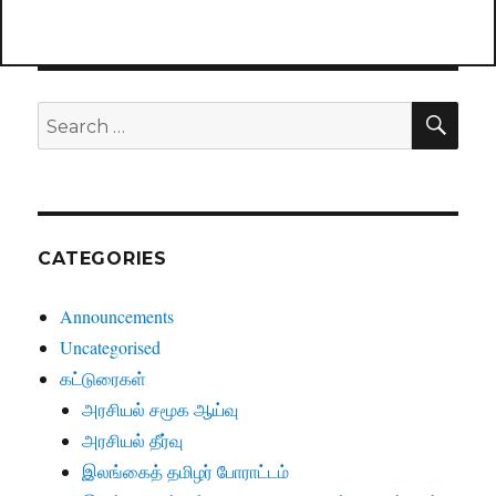
SE
Search
for:
CATEGORIES
Announcements
Uncategorised
கட்டுரைகள்
அரசியல் சமூக ஆய்வு
அரசியல் தீர்வு
இலங்கைத் தமிழர் போராட்டம்