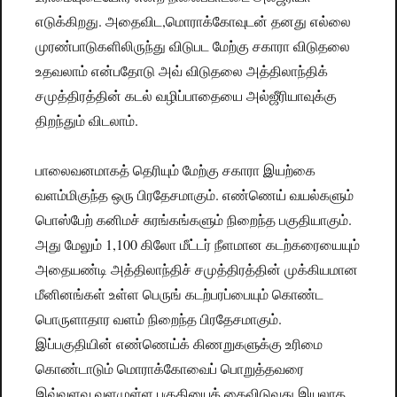
எடுக்கிறது. அதைவிட,மொராக்கோவுடன் தனது எல்லை
முரண்பாடுகளிலிருந்து விடுபட மேற்கு சகாரா விடுதலை
உதவலாம் என்பதோடு அவ் விடுதலை அத்திலாந்திக்
சமுத்திரத்தின் கடல் வழிப்பாதையை அல்ஜீரியாவுக்கு
திறந்தும் விடலாம்.
பாலைவனமாகத் தெரியும் மேற்கு சகாரா இயற்கை
வளம்மிகுந்த ஒரு பிரதேசமாகும். எண்ணெய் வயல்களும்
பொஸ்பேற் கனிமச் சுரங்கங்களும் நிறைந்த பகுதியாகும்.
அது மேலும் 1,100 கிலோ மீட்டர் நீளமான கடற்கரையையும்
அதையண்டி அத்திலாந்திச் சமுத்திரத்தின் முக்கியமான
மீனினங்கள் உள்ள பெருங் கடற்பரப்பையும் கொண்ட
பொருளாதார வளம் நிறைந்த பிரதேசமாகும்.
இப்பகுதியின் எண்ணெய்க் கிணறுகளுக்கு உரிமை
கொண்டாடும் மொராக்கோவைப் பொறுத்தவரை
இவ்வளவு வளமுள்ள பகுதியைக் கைவிடுவது இயலாத