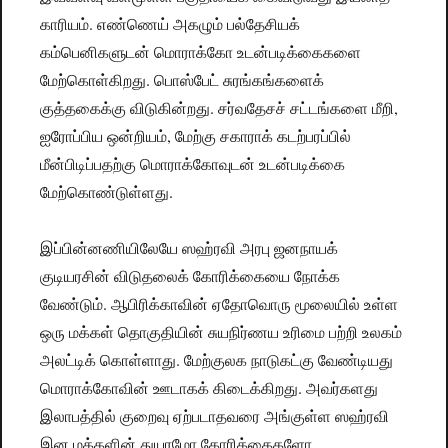
காரியம். எண்ணெய் அகழும் பல்தேசியக்
கம்பெனிகளுடன் மொராக்கோ உடன்படிக்கைகளை
மேற்கொள்கிறது. பொஸ்பேட் சுரங்கங்களைக்
குத்தகைக்கு விடுகின்றது. சர்வதேசச் சட்டங்களை மீறி,
ஐரோப்பிய ஒன்றியம், மேற்கு சகாராக் கடற்பரப்பில்
மீன்பிடிப்பதற்கு மொராக்கோவுடன் உடன்படிக்கை
மேற்கொண்டுள்ளது.
இப்பின்னணியிலேயே ஸஹ்ரவி அரபு ஜனநாயக்
குடியரசின் விடுதலைக் கோரிக்கையை நோக்க
வேண்டும். ஆபிரிக்காவின் ஏதோவொரு மூலையில் உள்ள
ஒரு மக்கள் தொகுதியின் சுயநிர்ணய உரிமை பற்றி உலகம்
அலட்டிக் கொள்ளாது. மேற்குலக நாடுகட்கு வேண்டியது
மொராக்கோவின் ஊடாகக் கிடைக்கிறது. அவர்களது
இலாபத்தில் குறைவு ஏற்படாதவரை அங்குள்ள ஸஹ்ரவி
இன மக்களின் துயரமோ கோரிக்கைகளோ