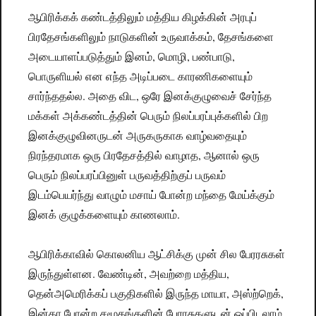
ஆபிரிக்கக் கண்டத்திலும் மத்திய கிழக்கின் அரபுப்
பிரதேசங்களிலும் நாடுகளின் உருவாக்கம், தேசங்களை
அடையாளப்படுத்தும் இனம், மொழி, பண்பாடு,
பொருளியல் என எந்த அடிப்படை காரணிகளையும்
சார்ந்ததல்ல. அதை விட, ஒரே இனக்குழுவைச் சேர்ந்த
மக்கள் அக்கண்டத்தின் பெரும் நிலப்பரப்புக்களில் பிற
இனக்குழுவினருடன் அருகருகாக வாழ்வதையும்
நிரந்தரமாக ஒரு பிரதேசத்தில் வாழாத, ஆனால் ஒரு
பெரும் நிலப்பரப்பினுள் பருவத்திற்குப் பருவம்
இடம்பெயர்ந்து வாழும் மசாய் போன்ற மந்தை மேய்க்கும்
இனக் குழுக்களையும் காணலாம்.
ஆபிரிக்காவில் கொலனிய ஆட்சிக்கு முன் சில பேரரசுகள்
இருந்துள்ளன. வேண்டின், அவற்றை மத்திய,
தென்அமெரிக்கப் பகுதிகளில் இருந்த மாயா, அஸ்ற்றெக்,
இன்கா போன்ற சமூகங்களின் பேரரசுகளுடன் ஒப்பிடலாம்.