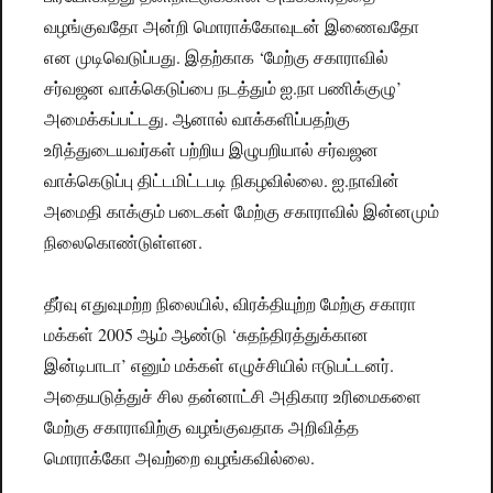
வழங்குவதோ அன்றி மொராக்கோவுடன் இணைவதோ
என முடிவெடுப்பது. இதற்காக ‘மேற்கு சகாராவில்
சர்வஜன வாக்கெடுப்பை நடத்தும் ஐ.நா பணிக்குழு’
அமைக்கப்பட்டது. ஆனால் வாக்களிப்பதற்கு
உரித்துடையவர்கள் பற்றிய இழுபறியால் சர்வஜன
வாக்கெடுப்பு திட்டமிட்டபடி நிகழவில்லை. ஐ.நாவின்
அமைதி காக்கும் படைகள் மேற்கு சகாராவில் இன்னமும்
நிலைகொண்டுள்ளன.
தீர்வு எதுவுமற்ற நிலையில், விரக்தியுற்ற மேற்கு சகாரா
மக்கள் 2005 ஆம் ஆண்டு ‘சுதந்திரத்துக்கான
இன்டிபாடா’ எனும் மக்கள் எழுச்சியில் ஈடுபட்டனர்.
அதையடுத்துச் சில தன்னாட்சி அதிகார உரிமைகளை
மேற்கு சகாராவிற்கு வழங்குவதாக அறிவித்த
மொராக்கோ அவற்றை வழங்கவில்லை.