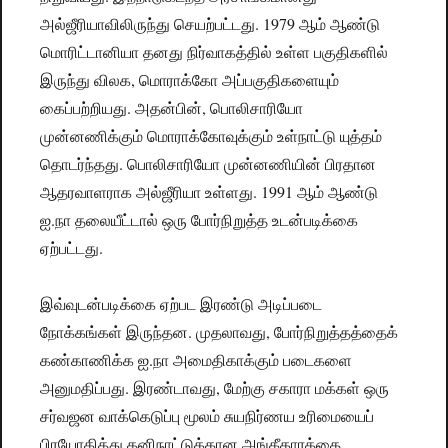
அல்ஜீரியாவிலிருந்து செயற்பட்டது. 1979 ஆம் ஆண்டு
மொரிட்டானியா தனது நிர்வாகத்தில் உள்ள பகுதிகளில்
இருந்து விலக, மொராக்கோ அப்பகுதிகளையும்
கைப்பற்றியது. அதன்பின், பொலிசாரியோ
முன்னணிக்கும் மொராக்கோவுக்கும் உள்நாட்டு யுத்தம்
தொடர்ந்தது. பொலிசாரியோ முன்னணியின் பிரதான
ஆதரவாளராக அல்ஜீரியா உள்ளது. 1991 ஆம் ஆண்டு
ஐ.நா தலையீட்டால் ஒரு போர்நிறுத்த உடன்படிக்கை
ஏற்பட்டது.
இவ்வுடன்படிக்கை ஏற்பட இரண்டு அடிப்படை
நோக்கங்கள் இருந்தன. முதலாவது, போர்நிறுத்தத்தைக்
கண்காணிக்க ஐ.நா அமைதிகாக்கும் படைகளை
அனுமதிப்பது. இரண்டாவது, மேற்கு சகாரா மக்கள் ஒரு
சர்வஜன வாக்கெடுப்பு மூலம் சுயநிர்ணய உரிமையைப்
பிரயோகித்து தனிநாட்டுக்கான அங்கீகாரத்தை