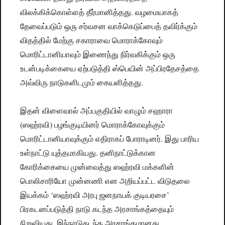
விலக்கிக்கொள்ளத் தீர்மானித்தது. வழமையாகத்
தேவைப்படும் ஒரு சர்வசன வாக்கெடுப்பைத் தவிர்க்கும்
விதத்தில் மேற்கு சகாராவை மொராக்கோவும்
மொரிட்டானியாவும் இணைந்து நிர்வகிக்கும் ஒரு
உடன்படிக்கையை ஏற்படுத்தி ஸ்பெயின் அப்பிரதேசத்தை
அவ்விரு நாடுகளிடமும் கையளித்தது.
இதன் விளைவால் அப்பகுதியில் வாழும் சஹாரா
(ஸஹ்ரவி) பழங்குடியினர் மொராக்கோவுக்கும்
மொரிட்டானியாவுக்கும் எதிராகப் போராடினர். இது பாரிய
உள்நாட்டு யுத்தமாகியது. தனிநாட்டுக்கான
கோரிக்கையை முன்வைத்து ஸஹ்ரவி மக்களின்
பொலிசாரியோ முன்னணி என அறியப்பட்ட விடுதலை
இயக்கம் ‘ஸஹ்ரவி அரபு ஜனநாயக் குடியரசை’
பிரகடனப்படுத்தி நாடு கடந்த அரசாங்கத்தையும்
நிறுவியது. இந்நாடுகடந்த அரசாங்கமானது