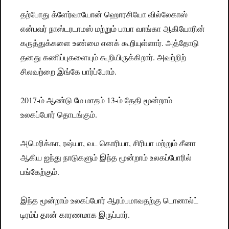
தற்போது க்ளேர்வாயோன் ஹொரசியோ வில்லேகாஸ்
என்பவர் நாஸ்டரடாமஸ் மற்றும் பாபா வாங்கா ஆகியோரின்
கருத்துக்களை உண்மை எனக் கூறியுள்ளார். அத்தோடு
தனது கணிப்புகளையும் கூறியிருக்கிறார். அவற்றிற்
சிலவற்றை இங்கே பார்ப்போம்.
2017-ம் ஆண்டு மே மாதம் 13-ம் தேதி மூன்றாம்
உலகப்போர் தொடங்கும்.
அமெரிக்கா, ரஷ்யா, வட கொரியா, சிரியா மற்றும் சீனா
ஆகிய ஐந்து நாடுகளும் இந்த மூன்றாம் உலகப்போரில்
பங்கேற்கும்.
இந்த மூன்றாம் உலகப்போர் ஆரம்பமாவதற்கு டொனால்ட்
டிரம்ப் தான் காரணமாக இருப்பார்.