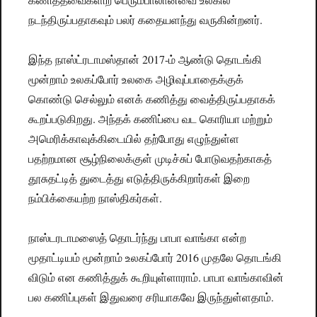
நடந்திருப்பதாகவும் பலர் கதையளந்து வருகின்றனர்.
இந்த நாஸ்ட்ரடாமஸ்தான் 2017-ம் ஆண்டு தொடங்கி
மூன்றாம் உலகப்போர் உலகை அழிவுப்பாதைக்குக்
கொண்டு செல்லும் எனக் கணித்து வைத்திருப்பதாகக்
கூறப்படுகிறது. அந்தக் கணிப்பை வட கொரியா மற்றும்
அமெரிக்காவுக்கிடையில் தற்போது எழுந்துள்ள
பதற்றமான சூழ்நிலைக்குள் முடிச்சுப் போடுவதற்காகத்
தூசுதட்டித் துடைத்து எடுத்திருக்கிறார்கள் இறை
நம்பிக்கையற்ற நாஸ்திகர்கள்.
நாஸ்டரடாமஸைத் தொடர்ந்து பாபா வாங்கா என்ற
மூதாட்டியம் மூன்றாம் உலகப்போர் 2016 முதலே தொடங்கி
விடும் என கணித்துக் கூறியுள்ளாராம். பாபா வாங்காவின்
பல கணிப்புகள் இதுவரை சரியாகவே இருந்துள்ளதாம்.