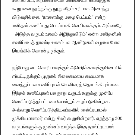
கூறுபவை நூற்றுக்கு நூறு வீதம் சரியாக அமைந்து
விடுவதில்லை. ‘நாளைக்கு மழை பெய்யும்.’ என்று
மனிதன் கணிப்பது பொய்யாகி வெயிலடிக்கும். அவ்வாறே,
‘ அடுத்த வருடம் உலகம் அழிந்துவிடும்’ என்ற மனிதனின்
கணிப்பைத் தாண்டி உலகம் பல ஆண்டுகள் வழமை போல
இயங்கிக் கொண்டிருக்கும்.
தற்போது வட கொரியாவுக்கும் அமெரிக்காவுக்குமிடையில்
ஏற்பட்டிருக்கும் முறுகல் நிலைமையை மையமாக
வைத்துப் பல கணிப்புகள் வெளிவரத் தொடங்கியுள்ளன.
இந்தக் கணிப்புகள் பல நூறு வருடங்களுக்கு முன்பே
வெளிப்படுத்தப்பட்டவையென்றும் கூறப்படுகின்றன.
அவ்வாறு வெளிப்படுத்தியவர்களில் நாஸ்ட்ரடாமஸ்
முக்கியமானவர் என்று சிலர் கூறுகின்றனர். ஏறத்தாழ 500
வருடங்களுக்கு முன்னம் வாழ்ந்த இந்த நாஸ்ட்ரடாமஸ்
கணித்தவைகளிற் பெரும்பாலானவை உலகில்