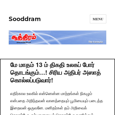
Sooddram
MENU
மே மாதம் 13 ம் திகதி உலகப் போர்
தொடங்கும்…! சிரிய அதிபர் அஸாத்
கொல்லப்படுவார்!
எதிர்கால உலகில் என்னென்ன மாற்றங்கள் நிகழும்
என்பதை அறிந்தவன் வானத்தையும் பூமியையும் படைத்த
இறைவன் ஒருவனே. மனிதர்கள் தம் அறிவைக்
கொண்டோ, கற்பனையைக் கொண்டோ கணித்துக்