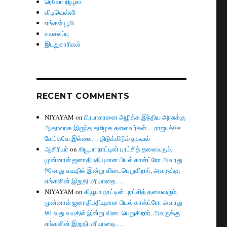
ரெலோ நியூஸ்
விடிவெள்ளி
எங்கள் பூமி
சலசலப்பு
இடதுசாரிகள்
RECENT COMMENTS
NIYAYAM
on
பிரபாகரனை அழிக்க இந்திய அரசுக்கு
ஆதரவாக இருந்த தமிழக தலைவர்கள்… ராஜபக்சே
கேட்கவே இல்லை… திடுக்கிடும் தகவல்
ஆசிரியர்
on
கியூபா நாட்டின் புரட்சித் தலைவரும்,
முன்னாள் ஜனாதிபதியுமான பிடல் காஸ்ட்ரோ அவரது
90-வது வயதில் இன்று விடைபெறுகிறார், அவருக்கு
எங்களின் இறுதி மரியாதை….
NIYAYAM
on
கியூபா நாட்டின் புரட்சித் தலைவரும்,
முன்னாள் ஜனாதிபதியுமான பிடல் காஸ்ட்ரோ அவரது
90-வது வயதில் இன்று விடைபெறுகிறார், அவருக்கு
எங்களின் இறுதி மரியாதை….