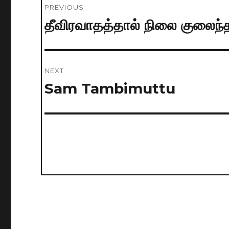
PREVIOUS
navigation
தீவிரவாதத்தால் நிலை குலைந்த
Previous
post:
NEXT
Sam Tambimuttu
Next
post: