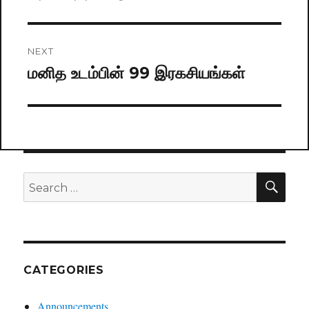
NEXT
மனித உடம்பின் 99 இரகசியங்கள்
Next
post:
SE
Search
for:
CATEGORIES
Announcements