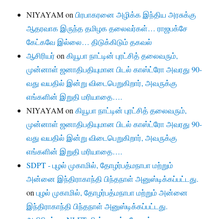
NIYAYAM
on
பிரபாகரனை அழிக்க இந்திய அரசுக்கு
ஆதரவாக இருந்த தமிழக தலைவர்கள்… ராஜபக்சே
கேட்கவே இல்லை… திடுக்கிடும் தகவல்
ஆசிரியர்
on
கியூபா நாட்டின் புரட்சித் தலைவரும்,
முன்னாள் ஜனாதிபதியுமான பிடல் காஸ்ட்ரோ அவரது 90-
வது வயதில் இன்று விடைபெறுகிறார், அவருக்கு
எங்களின் இறுதி மரியாதை….
NIYAYAM
on
கியூபா நாட்டின் புரட்சித் தலைவரும்,
முன்னாள் ஜனாதிபதியுமான பிடல் காஸ்ட்ரோ அவரது 90-
வது வயதில் இன்று விடைபெறுகிறார், அவருக்கு
எங்களின் இறுதி மரியாதை….
SDPT - புழல் முகாமில், தோழர்பத்மநாபா மற்றும்
அன்னை இந்திராகாந்தி பிந்தநாள் அனுஸ்டிக்கப்பட்டது.
on
புழல் முகாமில், தோழர்பத்மநாபா மற்றும் அன்னை
இந்திராகாந்தி பிந்தநாள் அனுஸ்டிக்கப்பட்டது.