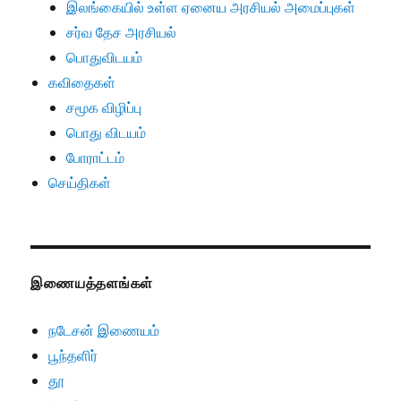
இலங்கையில் உள்ள ஏனைய அரசியல் அமைப்புகள்
சர்வ தேச அரசியல்
பொதுவிடயம்
கவிதைகள்
சமூக விழிப்பு
பொது விடயம்
போராட்டம்
செய்திகள்
இணையத்தளங்கள்
நடேசன் இணையம்
பூந்தளிர்
தூ