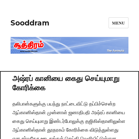
Sooddram
MENU
அஷ்ரப் கானியை கைது செய்யுமாறு
கோரிக்கை
தலிபான்களுக்கு பயந்து நாட்டைவிட்டு தப்பிச்சென்ற
ஆப்கானிஸ்தான் முன்னாள் ஜனாதிபதி அஷ்ரப் கானியை
கைது செய்யுமாறு இண்டர்போலுக்கு தஜிகிஸ்தானிலுள்ள
ஆப்கானிஸ்தான் தூதரகம் கோரிக்கை விடுத்துள்ளது
என சர்வதேச ஊடகங்கள் செய்தி வெளியிட்டுள்ளன.