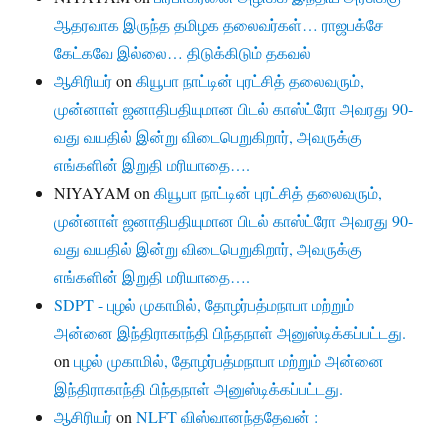
ஆதரவாக இருந்த தமிழக தலைவர்கள்… ராஜபக்சே
கேட்கவே இல்லை… திடுக்கிடும் தகவல்
ஆசிரியர்
on
கியூபா நாட்டின் புரட்சித் தலைவரும்,
முன்னாள் ஜனாதிபதியுமான பிடல் காஸ்ட்ரோ அவரது 90-
வது வயதில் இன்று விடைபெறுகிறார், அவருக்கு
எங்களின் இறுதி மரியாதை….
NIYAYAM
on
கியூபா நாட்டின் புரட்சித் தலைவரும்,
முன்னாள் ஜனாதிபதியுமான பிடல் காஸ்ட்ரோ அவரது 90-
வது வயதில் இன்று விடைபெறுகிறார், அவருக்கு
எங்களின் இறுதி மரியாதை….
SDPT - புழல் முகாமில், தோழர்பத்மநாபா மற்றும்
அன்னை இந்திராகாந்தி பிந்தநாள் அனுஸ்டிக்கப்பட்டது.
on
புழல் முகாமில், தோழர்பத்மநாபா மற்றும் அன்னை
இந்திராகாந்தி பிந்தநாள் அனுஸ்டிக்கப்பட்டது.
ஆசிரியர்
on
NLFT விஸ்வானந்ததேவன் :