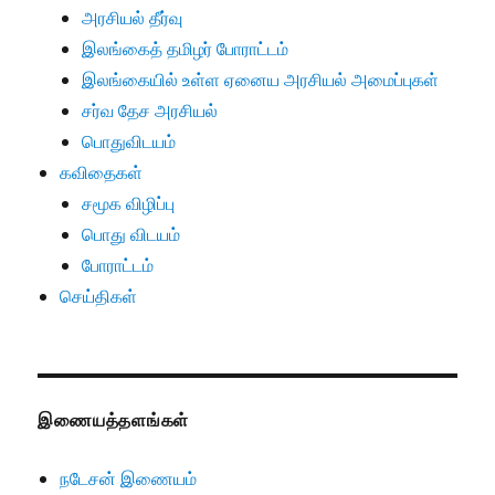
அரசியல் தீர்வு
இலங்கைத் தமிழர் போராட்டம்
இலங்கையில் உள்ள ஏனைய அரசியல் அமைப்புகள்
சர்வ தேச அரசியல்
பொதுவிடயம்
கவிதைகள்
சமூக விழிப்பு
பொது விடயம்
போராட்டம்
செய்திகள்
இணையத்தளங்கள்
நடேசன் இணையம்