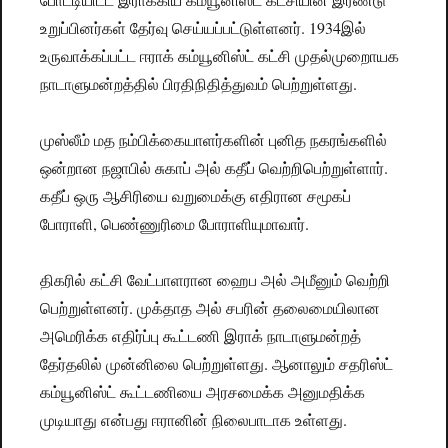
உறுப்பினர்கள் தேர்வு செய்யப்பட்டுள்ளனர். 1934இல்
உருவாக்கப்பட்ட ஈராக் கம்யூனிஸ்ட் கட்சி முதல்முறைாயக
நாடாளுமன்றத்தில் பிரதிநிதித்துவம் பெற்றுள்ளது.
முஸ்லீம் மத நம்பிக்கையாளர்களின் புனித நகரங்களில்
ஒன்றான நஜாபில் சுகாப் அல் கதீப் வெற்றிபெற்றுள்ளார்.
கதீப் ஒரு ஆசிரியை வறுமைக்கு எதிரான சமூகப்
போராளி, பெண்ணுரிமை போராளியுமாவார்.
திகரில் கட்சி வேட்பாளரான ஹைப அல் அமீனும் வெற்றி
பெற்றுள்ளனர். முக்தாத அல் சபரின் தலைமையிலான
அமெரிக்க எதிர்ப்பு கூட்டணி இராக் நாடாளுமன்றத்
தேர்தலில் முன்னிலை பெற்றுள்ளது. ஆனாலும் சதரிஸ்ட்
கம்யூனிஸ்ட் கூட்டணியை அரசமைக்க அனுமதிக்க
முடியாது என்பது ஈரானின் நிலைபாடாக உள்ளது.