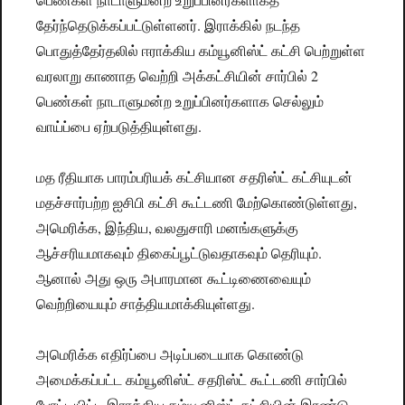
தேர்ந்தெடுக்கப்பட்டுள்ளனர். இராக்கில் நடந்த
பொதுத்தேர்தலில் ஈராக்கிய கம்யூனிஸ்ட் கட்சி பெற்றுள்ள
வரலாறு காணாத வெற்றி அக்கட்சியின் சார்பில் 2
பெண்கள் நாடாளுமன்ற உறுப்பினர்களாக செல்லும்
வாய்ப்பை ஏற்படுத்தியுள்ளது.
மத ரீதியாக பாரம்பரியக் கட்சியான சதரிஸ்ட் கட்சியுடன்
மதச்சார்பற்ற ஐசிபி கட்சி கூட்டணி மேற்கொண்டுள்ளது,
அமெரிக்க, இந்திய, வலதுசாரி மனங்களுக்கு
ஆச்சரியமாகவும் திகைப்பூட்டுவதாகவும் தெரியும்.
ஆனால் அது ஒரு அபாரமான கூட்டிணைவையும்
வெற்றியையும் சாத்தியமாக்கியுள்ளது.
அமெரிக்க எதிர்ப்பை அடிப்படையாக கொண்டு
அமைக்கப்பட்ட கம்யூனிஸ்ட் சதரிஸ்ட் கூட்டணி சார்பில்
போட்டியிட்ட இராக்கிய கம்யூனிஸ்ட் கட்சியின் இரண்டு