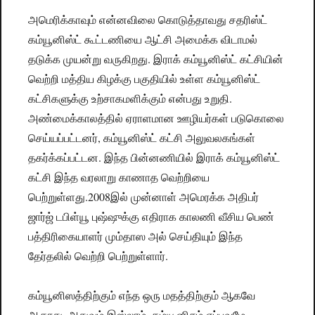
அமெரிக்காவும் என்னவிலை கொடுத்தாவது சதரிஸ்ட்
கம்யூனிஸ்ட் கூட்டணியை ஆட்சி அமைக்க விடாமல்
தடுக்க முயன்று வருகிறது. இராக் கம்யூனிஸ்ட் கட்சியின்
வெற்றி மத்திய கிழக்கு பகுதியில் உள்ள கம்யூனிஸ்ட்
கட்சிகளுக்கு உற்சாகமளிக்கும் என்பது உறுதி.
அண்மைக்காலத்தில் ஏராளமான ஊழியர்கள் படுகொலை
செய்யப்பட்டனர், கம்யூனிஸ்ட் கட்சி அலுவலகங்கள்
தகர்க்கப்பட்டன. இந்த பின்னணியில் இராக் கம்யூனிஸ்ட்
கட்சி இந்த வரலாறு காணாத வெற்றியை
பெற்றுள்ளது.2008இல் முன்னாள் அமெரக்க அதிபர்
ஜார்ஜ் டபிள்யூ புஷ்ஷுக்கு எதிராக காலணி வீசிய பெண்
பத்திரிகையாளர் மும்தாஸ அல் செய்தியும் இந்த
தேர்தலில் வெற்றி பெற்றுள்ளார்.
கம்யூனிஸத்திற்கும் எந்த ஒரு மதத்திற்கும் ஆகவே
ஆகாது, அதுவும் இஸ்லாம், கம்யூனிசம் எப்பவுமே