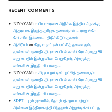
RECENT COMMENTS
NIYAYAM
on
பிரபாகரனை அழிக்க இந்திய அரசுக்கு
ஆதரவாக இருந்த தமிழக தலைவர்கள்… ராஜபக்சே
கேட்கவே இல்லை… திடுக்கிடும் தகவல்
ஆசிரியர்
on
கியூபா நாட்டின் புரட்சித் தலைவரும்,
முன்னாள் ஜனாதிபதியுமான பிடல் காஸ்ட்ரோ அவரது 90-
வது வயதில் இன்று விடைபெறுகிறார், அவருக்கு
எங்களின் இறுதி மரியாதை….
NIYAYAM
on
கியூபா நாட்டின் புரட்சித் தலைவரும்,
முன்னாள் ஜனாதிபதியுமான பிடல் காஸ்ட்ரோ அவரது 90-
வது வயதில் இன்று விடைபெறுகிறார், அவருக்கு
எங்களின் இறுதி மரியாதை….
SDPT - புழல் முகாமில், தோழர்பத்மநாபா மற்றும்
அன்னை இந்திராகாந்தி பிந்தநாள் அனுஸ்டிக்கப்பட்டது.