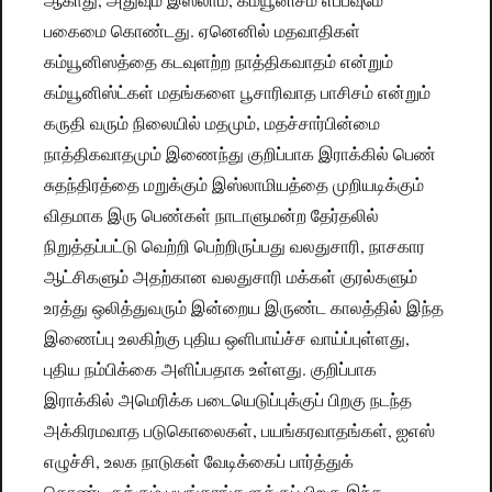
பகைமை கொண்டது. ஏனெனில் மதவாதிகள்
கம்யூனிஸத்தை கடவுளற்ற நாத்திகவாதம் என்றும்
கம்யூனிஸ்ட்கள் மதங்களை பூசாரிவாத பாசிசம் என்றும்
கருதி வரும் நிலையில் மதமும், மதச்சார்பின்மை
நாத்திகவாதமும் இணைந்து குறிப்பாக இராக்கில் பெண்
சுதந்திரத்தை மறுக்கும் இஸ்லாமியத்தை முறியடிக்கும்
விதமாக இரு பெண்கள் நாடாளுமன்ற தேர்தலில்
நிறுத்தப்பட்டு வெற்றி பெற்றிருப்பது வலதுசாரி, நாசகார
ஆட்சிகளும் அதற்கான வலதுசாரி மக்கள் குரல்களும்
உரத்து ஒலித்துவரும் இன்றைய இருண்ட காலத்தில் இந்த
இணைப்பு உலகிற்கு புதிய ஒளிபாய்ச்ச வாய்ப்புள்ளது,
புதிய நம்பிக்கை அளிப்பதாக உள்ளது. குறிப்பாக
இராக்கில் அமெரிக்க படையெடுப்புக்குப் பிறகு நடந்த
அக்கிரமவாத படுகொலைகள், பயங்கரவாதங்கள், ஐஎஸ்
எழுச்சி, உலக நாடுகள் வேடிக்கைப் பார்த்துக்
கொண்டிருக்கும் பயங்கரங்களுக்குப் பிறகு இந்த