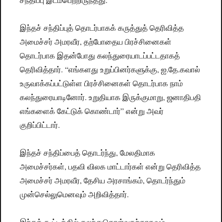
இந்தச் சந்திப்புத் தொடர்பாகக் கருத்துத் தெரிவித்த
அமைச்சர் அமரவீர, தற்போதைய பிரச்சினைகள்
தொடர்பாக இதன்போது கலந்துரையாடப்பட்டதாகத்
தெரிவித்தார். “எங்களது உறுப்பினர்களுக்கு, ஐ.தே.கவால்
உருவாக்கப்பட்டுள்ள பிரச்சினைகள் தொடர்பாக நாம்
கலந்துரையாடினோர். உறுதியாக இருக்குமாறு, ஜனாதிபதி
எங்களைக் கேட்டுக் கொண்டார்” என்று அவர்
குறிப்பிட்டார்.
இந்தச் சந்திப்பைத் தொடர்ந்து, மேலதிமாக
அமைச்சர்கள், பதவி விலக மாட்டார்கள் என்று தெரிவித்த
அமைச்சர் அமரவீர, தேசிய அரசாங்கம், தொடர்ந்தும்
முன்செல்லுமெனவும் அறிவித்தார்.
இந்தக் கூட்டத்தில் கலந்துகொள்வதற்காகவும்,