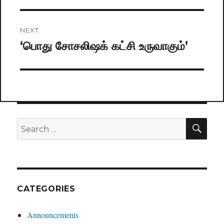
NEXT
‘பொது சோசலிஷக் கட்சி உருவாகும்’
Next
post:
SE
Search
for:
CATEGORIES
Announcements