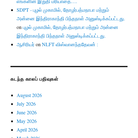
எங்களின் இறுதி மரியாதை….
SDPT - புழல் முகாமில், தோழர்பத்மநாபா மற்றும்
அன்னை இந்திராகாந்தி பிந்தநாள் அனுஸ்டிக்கப்பட்டது.
on
புழல் முகாமில், தோழர்பத்மநாபா மற்றும் அன்னை
இந்திராகாந்தி பிந்தநாள் அனுஸ்டிக்கப்பட்டது.
ஆசிரியர்
on
NLFT விஸ்வானந்ததேவன் :
கடந்த காலப் பதிவுகள்
August 2026
July 2026
June 2026
May 2026
April 2026