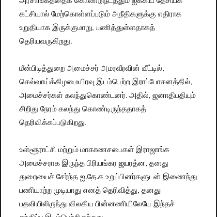
கட்சியால் மேற்கொள்ளப்படும் அநீதிகளுக்கு எதிராக
உறுதியாக இருக்குமாறு, பணித்துள்ளதாகத்
தெரியவருகிறது.
மீன்பிடித்துறை அமைச்சர் அமரவீரவின் வீட்டில்,
செவ்வாய்க்கிழமையிரவு இடம்பெற்ற இராப்போசனத்தில்,
அமைச்சர்கள் கலந்துகொண்டனர். அதில், ஜனாதிபதியும்
சிறிது நேரம் கலந்து கொண்டிருந்ததாகத்
தெரிவிக்கப்படுகிறது.
உள்ளூராட்சி மற்றும் மாகாணசபைகள் இராஜாங்க
அமைச்சராக இருந்த பிரியங்கர ஜயரத்ன, தனது
துறையைச் சேர்ந்த ஐ.தே.க உறுப்பினர்களுடன் இணைந்து
பணியாற்ற முடியாது எனத் தெரிவித்து, தனது
பதவியிலிருந்து விலகிய பின்னணியிலேயே இந்தச்
சந்திப்பு இடம்பெற்றிருந்தது.