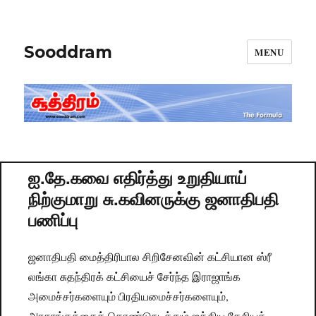
Sooddram
MENU
ஐ.தே.கவை எதிர்த்து உறுதியாய்
நிற்குமாறு சு.கவினருக்கு ஜனாதிபதி
பணிப்பு
ஜனாதிபதி மைத்திரிபால சிறிசேனவின் கட்சியான ஸ்ரீ
லங்கா சுதந்திரக் கட்சியைச் சேர்ந்த இராஜாங்க
அமைச்சர்களையும் பிரதியமைச்சர்களையும்,
அரசாங்கத்தைக் கொண்டுநடத்தும் ஐக்கிய தேசியக்