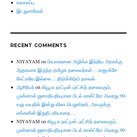
சலசலப்பு
இடதுசாரிகள்
RECENT COMMENTS
NIYAYAM
on
பிரபாகரனை அழிக்க இந்திய அரசுக்கு
ஆதரவாக இருந்த தமிழக தலைவர்கள்… ராஜபக்சே
கேட்கவே இல்லை… திடுக்கிடும் தகவல்
ஆசிரியர்
on
கியூபா நாட்டின் புரட்சித் தலைவரும்,
முன்னாள் ஜனாதிபதியுமான பிடல் காஸ்ட்ரோ அவரது 90-
வது வயதில் இன்று விடைபெறுகிறார், அவருக்கு
எங்களின் இறுதி மரியாதை….
NIYAYAM
on
கியூபா நாட்டின் புரட்சித் தலைவரும்,
முன்னாள் ஜனாதிபதியுமான பிடல் காஸ்ட்ரோ அவரது 90-