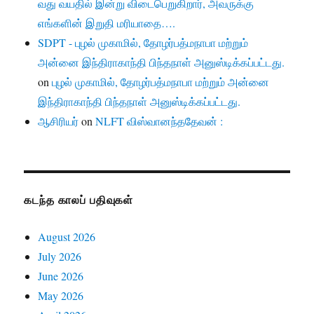
வது வயதில் இன்று விடைபெறுகிறார், அவருக்கு
எங்களின் இறுதி மரியாதை….
SDPT - புழல் முகாமில், தோழர்பத்மநாபா மற்றும்
அன்னை இந்திராகாந்தி பிந்தநாள் அனுஸ்டிக்கப்பட்டது.
on
புழல் முகாமில், தோழர்பத்மநாபா மற்றும் அன்னை
இந்திராகாந்தி பிந்தநாள் அனுஸ்டிக்கப்பட்டது.
ஆசிரியர்
on
NLFT விஸ்வானந்ததேவன் :
கடந்த காலப் பதிவுகள்
August 2026
July 2026
June 2026
May 2026