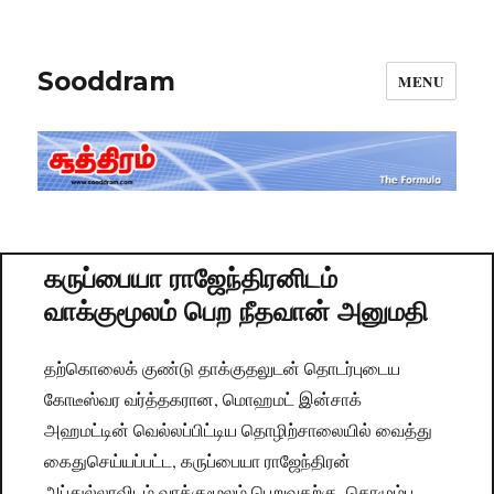
Sooddram
MENU
கருப்பையா ராஜேந்திரனிடம்
வாக்குமூலம் பெற நீதவான் அனுமதி
தற்கொலைக் குண்டு தாக்குதலுடன் தொடர்புடைய
கோடீஸ்வர வர்த்தகரான, மொஹமட் இன்சாக்
அஹமட்டின் வெல்லப்பிட்டிய தொழிற்சாலையில் வைத்து
கைதுசெய்யப்பட்ட, கருப்பையா ராஜேந்திரன்
அப்துல்லாவிடம் வாக்குமூலம் பெறுவதற்கு, கொழும்பு