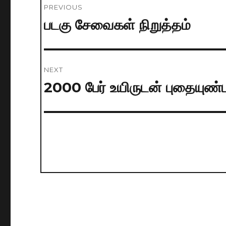
PREVIOUS
navigation
படகு சேவைகள் நிறுத்தம்
Previous
post:
NEXT
2000 பேர் உயிருடன் புதையுண்
Next
post: