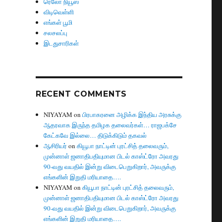
ரெலோ நியூஸ்
விடிவெள்ளி
எங்கள் பூமி
சலசலப்பு
இடதுசாரிகள்
RECENT COMMENTS
NIYAYAM
on
பிரபாகரனை அழிக்க இந்திய அரசுக்கு
ஆதரவாக இருந்த தமிழக தலைவர்கள்… ராஜபக்சே
கேட்கவே இல்லை… திடுக்கிடும் தகவல்
ஆசிரியர்
on
கியூபா நாட்டின் புரட்சித் தலைவரும்,
முன்னாள் ஜனாதிபதியுமான பிடல் காஸ்ட்ரோ அவரது
90-வது வயதில் இன்று விடைபெறுகிறார், அவருக்கு
எங்களின் இறுதி மரியாதை….
NIYAYAM
on
கியூபா நாட்டின் புரட்சித் தலைவரும்,
முன்னாள் ஜனாதிபதியுமான பிடல் காஸ்ட்ரோ அவரது
90-வது வயதில் இன்று விடைபெறுகிறார், அவருக்கு
எங்களின் இறுதி மரியாதை….