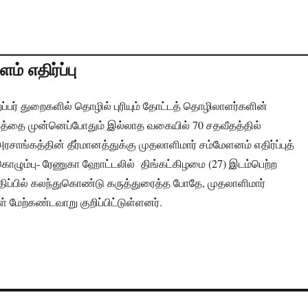
ம் எதிர்ப்பு
ப்பர் துறைகளில் தொழில் புரியும் தோட்டத் தொழிலாளர்களின்
ளத்தை முன்னெப்போதும் இல்லாத வகையில் 70 சதவீதத்தில்
சாங்கத்தின் தீர்மானத்துக்கு முதலாளிமார் சம்மேளனம் எதிர்ப்புத்
கொழும்பு- ரேணுகா ஹோட்டலில் திங்கட்கிழமை (27) இடம்பெற்ற
ிப்பில் கலந்துகொண்டு கருத்துரைத்த போதே, முதலாளிமார்
் மேற்கண்டவாறு குறிப்பிட்டுள்ளனர்.