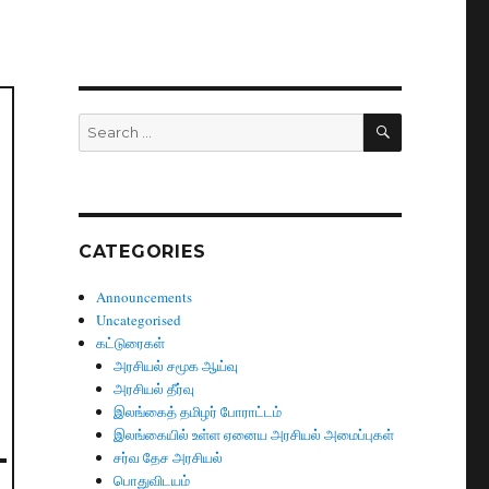
SEARCH
Search
for:
CATEGORIES
Announcements
Uncategorised
கட்டுரைகள்
அரசியல் சமூக ஆய்வு
அரசியல் தீர்வு
இலங்கைத் தமிழர் போராட்டம்
இலங்கையில் உள்ள ஏனைய அரசியல் அமைப்புகள்
சர்வ தேச அரசியல்
பொதுவிடயம்