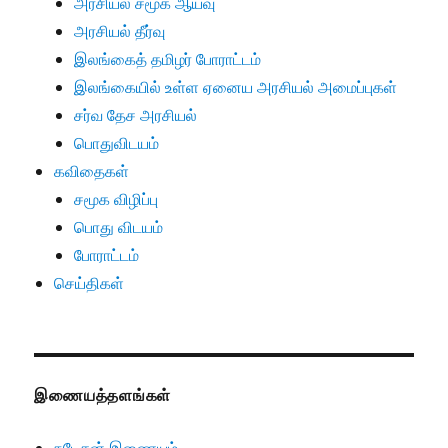
அரசியல் சமூக ஆய்வு
அரசியல் தீர்வு
இலங்கைத் தமிழர் போராட்டம்
இலங்கையில் உள்ள ஏனைய அரசியல் அமைப்புகள்
சர்வ தேச அரசியல்
பொதுவிடயம்
கவிதைகள்
சமூக விழிப்பு
பொது விடயம்
போராட்டம்
செய்திகள்
இணையத்தளங்கள்
நடேசன் இணையம்