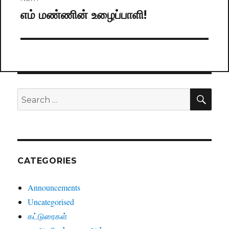
எம் மண்ணின் உழைப்பாளி!
Next
post:
SE
Search
for:
CATEGORIES
Announcements
Uncategorised
கட்டுரைகள்