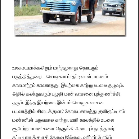
உலகமயமாக்கலிலும் மாற்றமுறாது தொடரும்
பருத்தித்துறை – கொடிகாமம் தட்டிவான் பயணம்
காலமாற்றம் காணாதது. இயற்கை காற்று உடலை தழுவும்.
அதில் கலந்துவரும் புழுதி மண் வாசனை புத்துணர்ச்சி
தரும். இந்த இயற்கை இன்பம் சொகுசு வாகன
பயணத்தில் கிடைக்குமா? கோடைகாலத்து குளிரூட்டி எம்
மண்ணின் பருவகால காற்று. மாரி காலத்தில் உடலை
சூடேற்ற பயணிகளை நெருக்கி அடையும் நடத்துனர்.
தட்டிவானுக்கு ஏசி தேவை இல்லை. ஹீற்றர் போடும்