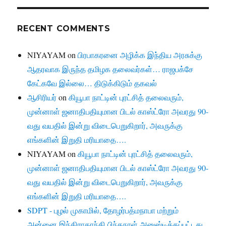
RECENT COMMENTS
NIYAYAM
on
பிரபாகரனை அழிக்க இந்திய அரசுக்கு
ஆதரவாக இருந்த தமிழக தலைவர்கள்… ராஜபக்சே
கேட்கவே இல்லை… திடுக்கிடும் தகவல்
ஆசிரியர்
on
கியூபா நாட்டின் புரட்சித் தலைவரும்,
முன்னாள் ஜனாதிபதியுமான பிடல் காஸ்ட்ரோ அவரது 90-
வது வயதில் இன்று விடைபெறுகிறார், அவருக்கு
எங்களின் இறுதி மரியாதை….
NIYAYAM
on
கியூபா நாட்டின் புரட்சித் தலைவரும்,
முன்னாள் ஜனாதிபதியுமான பிடல் காஸ்ட்ரோ அவரது 90-
வது வயதில் இன்று விடைபெறுகிறார், அவருக்கு
எங்களின் இறுதி மரியாதை….
SDPT - புழல் முகாமில், தோழர்பத்மநாபா மற்றும்
அன்னை இந்திராகாந்தி பிந்தநாள் அனுஸ்டிக்கப்பட்டது.