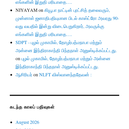
எங்களின் இறுதி மரியாதை….
NIYAYAM
on
கியூபா நாட்டின் புரட்சித் தலைவரும்,
முன்னாள் ஜனாதிபதியுமான பிடல் காஸ்ட்ரோ அவரது 90-
வது வயதில் இன்று விடைபெறுகிறார், அவருக்கு
எங்களின் இறுதி மரியாதை….
SDPT - புழல் முகாமில், தோழர்பத்மநாபா மற்றும்
அன்னை இந்திராகாந்தி பிந்தநாள் அனுஸ்டிக்கப்பட்டது.
on
புழல் முகாமில், தோழர்பத்மநாபா மற்றும் அன்னை
இந்திராகாந்தி பிந்தநாள் அனுஸ்டிக்கப்பட்டது.
ஆசிரியர்
on
NLFT விஸ்வானந்ததேவன் :
கடந்த காலப் பதிவுகள்
August 2026