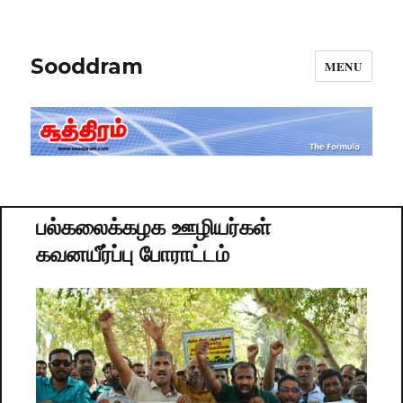
Sooddram
MENU
பல்கலைக்கழக ஊழியர்கள்
கவனயீர்ப்பு போராட்டம்