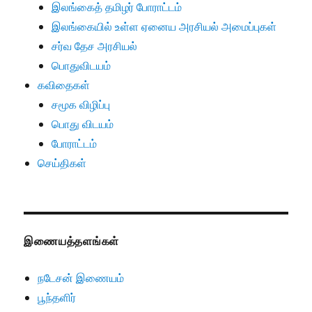
இலங்கைத் தமிழர் போராட்டம்
இலங்கையில் உள்ள ஏனைய அரசியல் அமைப்புகள்
சர்வ தேச அரசியல்
பொதுவிடயம்
கவிதைகள்
சமூக விழிப்பு
பொது விடயம்
போராட்டம்
செய்திகள்
இணையத்தளங்கள்
நடேசன் இணையம்
பூந்தளிர்