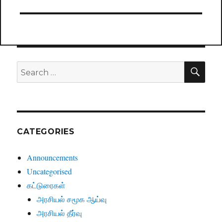
post:
SE
Search
for:
CATEGORIES
Announcements
Uncategorised
கட்டுரைகள்
அரசியல் சமூக ஆய்வு
அரசியல் தீர்வு