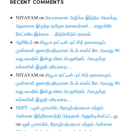
RECENT COMMENTS
NIYAYAM
on
பிரபாகரனை அழிக்க இந்திய அரசுக்கு
ஆதரவாக இருந்த தமிழக தலைவர்கள்… ராஜபக்சே
கேட்கவே இல்லை… திடுக்கிடும் தகவல்
ஆசிரியர்
on
கியூபா நாட்டின் புரட்சித் தலைவரும்,
முன்னாள் ஜனாதிபதியுமான பிடல் காஸ்ட்ரோ அவரது 90-
வது வயதில் இன்று விடைபெறுகிறார், அவருக்கு
எங்களின் இறுதி மரியாதை….
NIYAYAM
on
கியூபா நாட்டின் புரட்சித் தலைவரும்,
முன்னாள் ஜனாதிபதியுமான பிடல் காஸ்ட்ரோ அவரது 90-
வது வயதில் இன்று விடைபெறுகிறார், அவருக்கு
எங்களின் இறுதி மரியாதை….
SDPT - புழல் முகாமில், தோழர்பத்மநாபா மற்றும்
அன்னை இந்திராகாந்தி பிந்தநாள் அனுஸ்டிக்கப்பட்டது.
on
புழல் முகாமில், தோழர்பத்மநாபா மற்றும் அன்னை