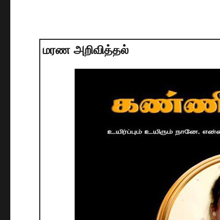
மரண அறிவித்தல்