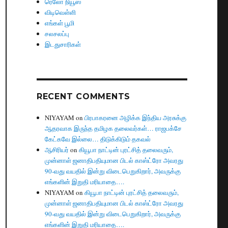
ரெலோ நியூஸ்
விடிவெள்ளி
எங்கள் பூமி
சலசலப்பு
இடதுசாரிகள்
RECENT COMMENTS
NIYAYAM
on
பிரபாகரனை அழிக்க இந்திய அரசுக்கு
ஆதரவாக இருந்த தமிழக தலைவர்கள்… ராஜபக்சே
கேட்கவே இல்லை… திடுக்கிடும் தகவல்
ஆசிரியர்
on
கியூபா நாட்டின் புரட்சித் தலைவரும்,
முன்னாள் ஜனாதிபதியுமான பிடல் காஸ்ட்ரோ அவரது
90-வது வயதில் இன்று விடைபெறுகிறார், அவருக்கு
எங்களின் இறுதி மரியாதை….
NIYAYAM
on
கியூபா நாட்டின் புரட்சித் தலைவரும்,
முன்னாள் ஜனாதிபதியுமான பிடல் காஸ்ட்ரோ அவரது
90-வது வயதில் இன்று விடைபெறுகிறார், அவருக்கு
எங்களின் இறுதி மரியாதை….