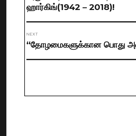
post:
ஹார்கிங்(1942 – 2018)!
NEXT
“தோழமைகளுக்கான பொது அழ
Next
post: