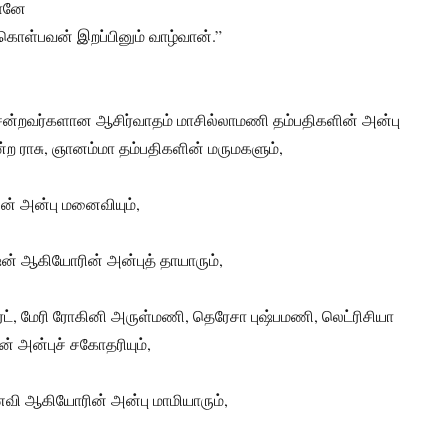
 நானே
கொள்பவன் இறப்பினும் வாழ்வான்.”
ன்றவர்களான ஆசிர்வாதம் மாசில்லாமணி தம்பதிகளின் அன்பு
ற ராசு, ஞானம்மா தம்பதிகளின் மருமகளும்,
ின் அன்பு மனைவியும்,
் ஆகியோரின் அன்புத் தாயாரும்,
ட், மேரி ரோகினி அருள்மணி, தெரேசா புஷ்பமணி, லெட்ரிசியா
 அன்புச் சகோதரியும்,
ி ஆகியோரின் அன்பு மாமியாரும்,