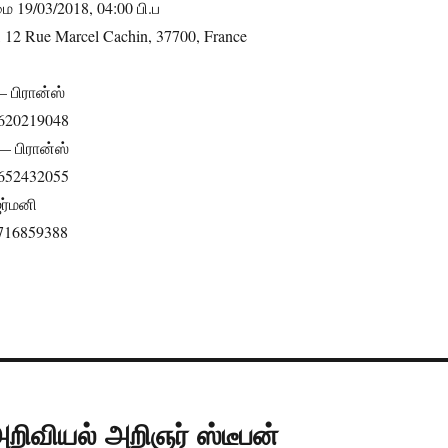
ை 19/03/2018, 04:00 பி.ப
, 12 Rue Marcel Cachin, 37700, France
 பிரான்ஸ்
3620219048
— பிரான்ஸ்
3652432055
ர்மனி
16859388
றிவியல் அறிஞர் ஸ்டீபன்