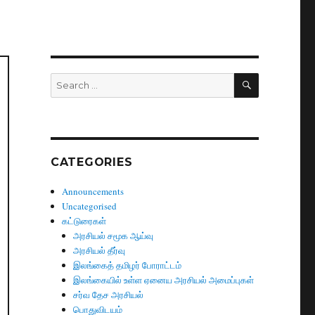
SEARCH
Search
for:
CATEGORIES
Announcements
Uncategorised
கட்டுரைகள்
அரசியல் சமூக ஆய்வு
அரசியல் தீர்வு
இலங்கைத் தமிழர் போராட்டம்
இலங்கையில் உள்ள ஏனைய அரசியல் அமைப்புகள்
சர்வ தேச அரசியல்
பொதுவிடயம்