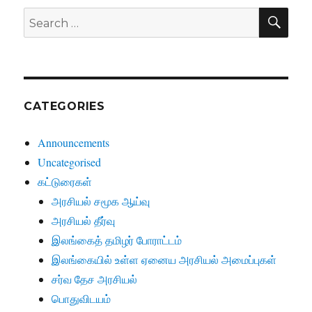
SE
Search
for:
CATEGORIES
Announcements
Uncategorised
கட்டுரைகள்
அரசியல் சமூக ஆய்வு
அரசியல் தீர்வு
இலங்கைத் தமிழர் போராட்டம்
இலங்கையில் உள்ள ஏனைய அரசியல் அமைப்புகள்
சர்வ தேச அரசியல்
பொதுவிடயம்