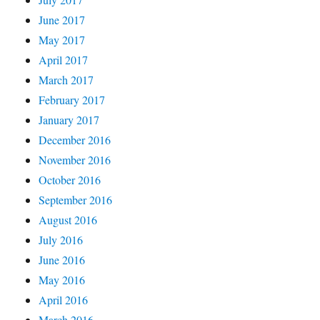
June 2017
May 2017
April 2017
March 2017
February 2017
January 2017
December 2016
November 2016
October 2016
September 2016
August 2016
July 2016
June 2016
May 2016
April 2016
March 2016