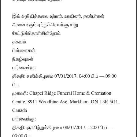
இவ் அறிவித்தலை உற்றார், உறவினர், நண்பர்கள்
அனைவரும் ஏற்றுக்கொள்ளுமாறு
கேட்டுக்கொள்கின்றோம்.
தகவல்
பிள்ளைகள்
நிகழ்வுகள்
பார்வைக்கு:
திகதி: சனிக்கிழமை 07/01/2017, 04:00 பி.ப — 09:00
பி.ப
முகவரி: Chapel Ridge Funeral Home & Cremation
Centre, 8911 Woodbine Ave, Markham, ON L3R 5G1,
Canada
பார்வைக்கு:
திகதி: ஞாயிற்றுக்கிழமை 08/01/2017, 12:00 பி.ப —
03:00 பி.ப