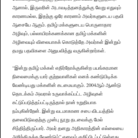
ஆனால், இருவரின் அடாவடித்தனத்துக்கு வேறு எதுவும்
காரணமல்ல, இதற்கு ஒரே காரணம் அவர்களுடைய பதவி
ஆசையே ஆகும். தமிழ் மக்களுடைய பொருளாதார
அழிவும், பல்லாயிரக்கணக்கான தமிழ் மக்களின்
அழிவையும் விலையாகக் கொடுத்தே அவர்கள் இன்றும்
தமது பதவிகளை அனுபவித்து வருகின்றார்கள்.
“இன்று தமிழ் மக்கள் எதிர்நோக்குகின்ற பயங்கரமான
நிலைமைக்கு யார் குற்றவாளிகள் எனக் கண்டுபிடிக்க
வேண்டியது மக்களின் கடமையாகும். 2004ஆம் ஆண்டு
தொடக்கம் அவரால் உருவாக்கப்பட்ட அழிவுகள்
கட்டுப்படுத்தப்பட்டிருந்தால் நான் உறுதியாக
நம்புகின்றேன். இன்று வடமாகாண சபை விடயத்தில்
தலையிடுவதற்கு முன்பு நூறு தடவைக்கு மேல்
சிந்திந்திருப்பார். அவர் தனது அதிகாரத்தின் எல்லையை
அறிந்திருக்க வேண்டும்” எனவும் குறிப்பிடப்பட்டுள்ளது.