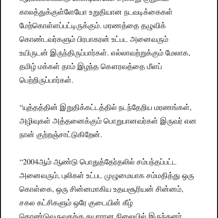
காலத்துக்குள்ளேயோ உறுதியான நடவடிக்கைகள்
மேற்கொள்ளப்பட்டிருக்கும். மரணத்தை தழுவிக்
கொண்டவர்களும் பிரபாகரன் உட்பட அனைவரும்
உயிருடன் இருந்திருப்பார்கள். எல்லாவற்றுக்கும் மேலாக,
தமிழ் மக்கள் தாம் இழந்த கௌரவத்தை மீளப்
பெற்றிருப்பார்கள்.
“யுத்தத்தின் இறுதிக்கட்டத்தில் நடந்தேறிய மரணங்கள்,
அழிவுகள் அத்தனைக்கும் பொறுபானவர்கள் இருவர் என
நான் குற்றஞ்சாட்டுகிறேன்.
“2004ஆம் ஆண்டு பொதுத்தேர்தலில் சம்பந்தப்பட்ட
அனைவரும், புலிகள் உட்பட முழுமையாக சம்மதித்து ஒரு
கொள்கை, ஒரு சின்னமாகிய உதயசூரியன் சின்னம்,
சகல கட்சிகளும் ஒரே குடையின் கீழ்
கொண்டுவருவதற்கு தயாரான நிலையில் இருந்தனர்.