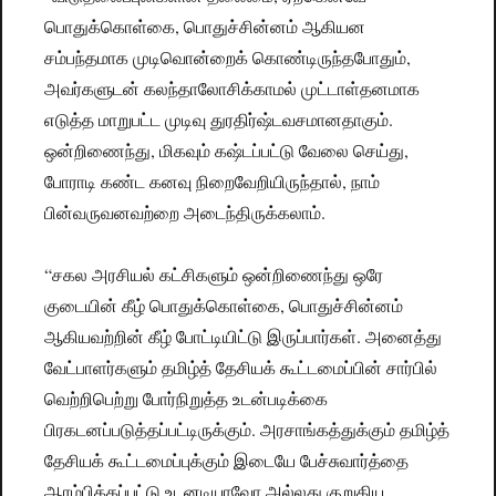
பொதுக்கொள்கை, பொதுச்சின்னம் ஆகியன
சம்பந்தமாக முடிவொன்றைக் கொண்டிருந்தபோதும்,
அவர்களுடன் கலந்தாலோசிக்காமல் முட்டாள்தனமாக
எடுத்த மாறுபட்ட முடிவு துரதிர்ஷ்டவசமானதாகும்.
ஒன்றிணைந்து, மிகவும் கஷ்டப்பட்டு வேலை செய்து,
போராடி கண்ட கனவு நிறைவேறியிருந்தால், நாம்
பின்வருவனவற்றை அடைந்திருக்கலாம்.
“சகல அரசியல் கட்சிகளும் ஒன்றிணைந்து ஒரே
குடையின் கீழ் பொதுக்கொள்கை, பொதுச்சின்னம்
ஆகியவற்றின் கீழ் போட்டியிட்டு இருப்பார்கள். அனைத்து
வேட்பாளர்களும் தமிழ்த் தேசியக் கூட்டமைப்பின் சார்பில்
வெற்றிபெற்று போர்நிறுத்த உடன்படிக்கை
பிரகடனப்படுத்தப்பட்டிருக்கும். அரசாங்கத்துக்கும் தமிழ்த்
தேசியக் கூட்டமைப்புக்கும் இடையே பேச்சுவார்த்தை
ஆரம்பிக்கப்பட்டு உடனடியாவோ அல்லது குறுகிய