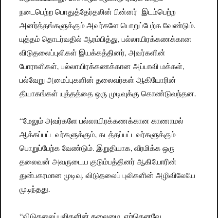
நடைபெற்ற பொதுத்தேர்தலின் பின்னர் இடம்பெற்ற
அனர்த்தங்களுக்கும் அவர்களே பொறுப்பேற்க வேண்டும்.
யுத்தம் தொடர்வதில் ஆரம்பித்து, பல்லாயிரக்கணக்கான
விடுதலைப்புலிகள் இயக்கத்தினர், அவர்களின்
போராளிகள், பல்லாயிரக்கணக்கான அப்பாவி மக்கள்,
பல்வேறு அமைப்புகளின் தலைவர்கள் ஆகியோரின்
தியாகங்கள் யுத்தத்தை ஒரு முடிவுக்கு கொண்டுவந்தன.
“மேலும் அவர்களே பல்லாயிரக்கணக்கான காணாமல்
ஆக்கப்பட்டவர்களுக்கும், கடத்தப்பட்டவர்களுக்கும்
பொறுப்பேற்க வேண்டும். இறுதியாக, வீரமிக்க ஒரு
தலைவன் அவருடைய குடும்பத்தினர் ஆகியோரின்
துன்பகரமான முடிவு, விடுதலைப் புலிகளின் அழிவிலேயே
முடிந்தது.
“விடுதலைப்புலிகளின் தலைமை, ஏற்கெனவே