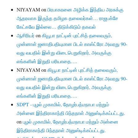
NIYAYAM
on
பிரபாகரனை அழிக்க இந்திய அரசுக்கு
ஆதரவாக இருந்த தமிழக தலைவர்கள்… ராஜபக்சே
கேட்கவே இல்லை… திடுக்கிடும் தகவல்
ஆசிரியர்
on
கியூபா நாட்டின் புரட்சித் தலைவரும்,
முன்னாள் ஜனாதிபதியுமான பிடல் காஸ்ட்ரோ அவரது 90-
வது வயதில் இன்று விடைபெறுகிறார், அவருக்கு
எங்களின் இறுதி மரியாதை….
NIYAYAM
on
கியூபா நாட்டின் புரட்சித் தலைவரும்,
முன்னாள் ஜனாதிபதியுமான பிடல் காஸ்ட்ரோ அவரது 90-
வது வயதில் இன்று விடைபெறுகிறார், அவருக்கு
எங்களின் இறுதி மரியாதை….
SDPT - புழல் முகாமில், தோழர்பத்மநாபா மற்றும்
அன்னை இந்திராகாந்தி பிந்தநாள் அனுஸ்டிக்கப்பட்டது.
on
புழல் முகாமில், தோழர்பத்மநாபா மற்றும் அன்னை
இந்திராகாந்தி பிந்தநாள் அனுஸ்டிக்கப்பட்டது.