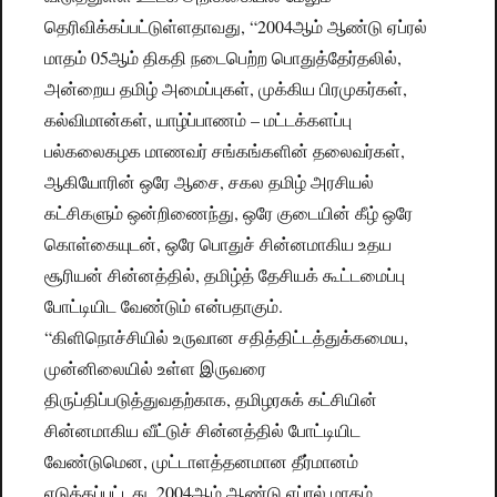
தெரிவிக்கப்பட்டுள்ளதாவது, “2004ஆம் ஆண்டு ஏப்ரல்
மாதம் 05ஆம் திகதி நடைபெற்ற பொதுத்தேர்தலில்,
அன்றைய தமிழ் அமைப்புகள், முக்கிய பிரமுகர்கள்,
கல்விமான்கள், யாழ்ப்பாணம் – மட்டக்களப்பு
பல்கலைகழக மாணவர் சங்கங்களின் தலைவர்கள்,
ஆகியோரின் ஒரே ஆசை, சகல தமிழ் அரசியல்
கட்சிகளும் ஒன்றிணைந்து, ஒரே குடையின் கீழ் ஒரே
கொள்கையுடன், ஒரே பொதுச் சின்னமாகிய உதய
சூரியன் சின்னத்தில், தமிழ்த் தேசியக் கூட்டமைப்பு
போட்டியிட வேண்டும் என்பதாகும்.
“கிளிநொச்சியில் உருவான சதித்திட்டத்துக்கமைய,
முன்னிலையில் உள்ள இருவரை
திருப்திப்படுத்துவதற்காக, தமிழரசுக் கட்சியின்
சின்னமாகிய வீட்டுச் சின்னத்தில் போட்டியிட
வேண்டுமென, முட்டாளத்தனமான தீர்மானம்
எடுக்கப்பட்டது. 2004ஆம் ஆண்டு ஏப்ரல் மாதம்