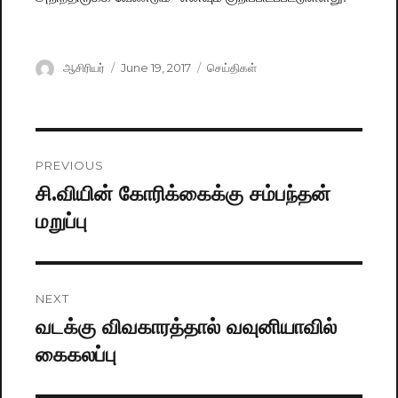
Author
ஆசிரியர்
Posted
June 19, 2017
Categories
செய்திகள்
on
Post
PREVIOUS
navigation
சி.வியின் கோரிக்கைக்கு சம்பந்தன்
Previous
மறுப்பு
post:
NEXT
வடக்கு விவகாரத்தால் வவுனியாவில்
Next
கைகலப்பு
post: