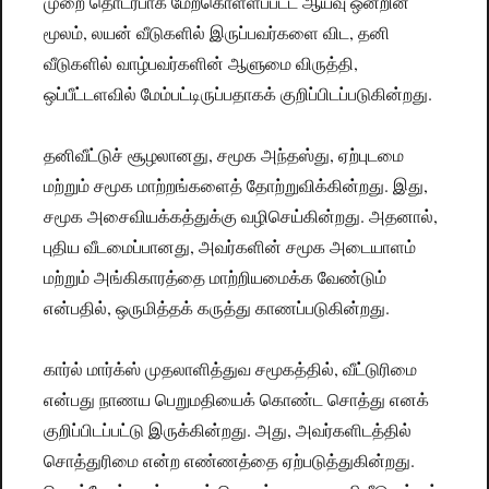
முறை தொடர்பாக மேற்கொள்ளப்பட்ட ஆய்வு ஒன்றின்
மூலம், லயன் வீடுகளில் இருப்பவர்களை விட, தனி
வீடுகளில் வாழ்பவர்களின் ஆளுமை விருத்தி,
ஒப்பீட்டளவில் மேம்பட்டிருப்பதாகக் குறிப்பிடப்படுகின்றது.
தனிவீட்டுச் சூழலானது, சமூக அந்தஸ்து, ஏற்புடமை
மற்றும் சமூக மாற்றங்களைத் தோற்றுவிக்கின்றது. இது,
சமூக அசைவியக்கத்துக்கு வழிசெய்கின்றது. அதனால்,
புதிய வீடமைப்பானது, அவர்களின் சமூக அடையாளம்
மற்றும் அங்கிகாரத்தை மாற்றியமைக்க வேண்டும்
என்பதில், ஒருமித்தக் கருத்து காணப்படுகின்றது.
கார்ல் மார்க்ஸ் முதலாளித்துவ சமூகத்தில், வீட்டுரிமை
என்பது நாணய பெறுமதியைக் கொண்ட சொத்து எனக்
குறிப்பிடப்பட்டு இருக்கின்றது. அது, அவர்களிடத்தில்
சொத்துரிமை என்ற எண்ணத்தை ஏற்படுத்துகின்றது.