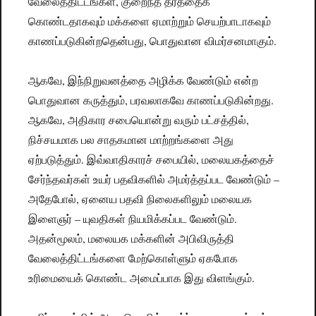
வேலைத்திட்டங்கள், குறைந்த தரததைக்
கொண்டதாகவும் மக்களை ஏமாற்றும் செயற்பாடாகவும்
காணப்படுகின்றதென்பது, பொதுவான விமர்சனமாகும்.
ஆகவே, இந்நிறுவனத்தை அழிக்க வேண்டும் என்ற
பொதுவான கருத்தும், பரவலாகவே காணப்படுகின்றது.
ஆகவே, அதிகார சபையொன்று வரும் பட்சத்தில்,
நிச்சயமாக பல சாதகமான மாற்றங்களை அது
ஏற்படுத்தும். இவ்வாதிகாரச் சபையில், மலையகத்தைச்
சேர்ந்தவர்கள் உயர் பதவிகளில் அமர்த்தப்பட வேண்டும் –
அதேபோல், ஏனைய பதவி நிலைகளிலும் மலையக
இளைஞர் – யுவதிகள் நியமிக்கப்பட வேண்டும்.
அதன்மூலம், மலையக மக்களின் அபிவிருத்தி
வேலைத்திட்டங்களை மேற்கொள்ளும் ஏகபோக
உரிமையைக் கொண்ட அமைப்பாக இது விளங்கும்.