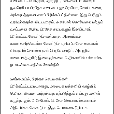
சபையை அம்பகமுவ, நோர்வூட், மஸ்கெலியா எனவும்
நுவரெலியா பிரதேச சபையை நுவரெலியா, கொட்டகலை,
அக்கரபத்தனை எனப் பிரிக்கப்பட்டுள்ளன. இது பெரிதும்
வரவேற்கதக்க விடயமாகும். அதபோல் கொத்மலை மற்றும்
வலப்பனை ஆகிய பிரதேச சபைகளும் இரண்டாகப்
பிரிக்கப்பட வேண்டும் என்பதை, அரசாங்கம்
கவனத்திற்கொள்ள வேண்டும். புதிய பிரதேச சபைகள்
விரைவில் செயல்வடிவம் பெறவேண்டும், அவற்றில்
மலையகத் தமிழ் இளைஞர்களை அதிகளவில் உள்வாங்க
நடவடிக்கை எடுக்க வேண்டும்.
உண்மையில், பிரதேச செயலகங்கள்
பிரிக்கப்பட்டமையானது, மலையக மக்களின் வாழ்வில்
பெரியளவிலான மாற்றத்தை ஏற்படுத்தும் என்பது பலரின்
கருத்தாகும். அதேபோல், பிரதேச செயலகங்களையும்
அதிகரிக்க வேண்டும். இது, கொள்கை ரீதியாக