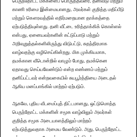
பெருந்தோட்ட மக்களைப் பொருத்தவரை, தனிவீடு மற்றும்
காணி உரிமை இன்மையானது, அவர்கள் குறித்த மதிப்பீடு
மற்றும் கௌரவத்தில் எதிர்மறையான தாக்கத்தை
ஏற்படுத்தியுள்ளது. தனி வீட்டை உரித்தாக்கிக் கொள்ளல்
என்பது, ஏனையவர்களின் கட்டுப்பாடு மற்றும்
அறிவுறுத்தல்களிலிருந்து விடுபட்டு, சுதந்திரமாக
வாழ்வதற்கு வழிசெய்கின்றது. மிக முக்கியமாக,
தமக்கான வீடொன்றில் வாழும் போது, தமக்கென
ஏதாவது செய்யவேண்டும் என்ற எண்ணம் மற்றும்
தனிப்பட்டவர் என்றவகையில் சுயபூர்த்தியை அடைதல்
ஆகிய மனப்பாங்கில் மாற்றம் ஏற்படும்.
ஆகவே, புதிய வீடமைப்புத் திட்டமானது, ஒட்டுமொத்த
பெருந்தோட்ட மக்களின் சமூக வாழ்விலும் அவர்கள்
குறித்த சமூக அடையாளத்திலும் மாற்றம்
ஏற்படுத்துவதாக அமைய வேண்டும். அது, பெருந்தோட்ட