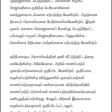
புத்திஜீவிகள், பெருந்தோட்ட மக்களின் சமூகப்
பிரஜாவுரிமை குறித்த பெரியளவிலான
கலந்துரையாடல்களை ஏற்படுத்த வேண்டும். அதற்கான
நியாயப் பிரசாரங்களை மேற்கொள்ளவேண்டும். இதன்
மூலம், ஏனைய பிரஜைகளைப் போன்று, பெருந்தோட்ட
மக்களும் சமூகப் பிரஜாவுரிமையை அனுபவிக்க,
கொள்கை ரீதியான மாற்றங்களை ஏற்படுத்த வேண்டும்.
தற்போதைய அரசாங்கத்தின் தனி வீட்டுத்திட்டத்தை
வரவேற்கின்ற அதேவேளை, அதில் காணப்படும்
குறைப்பாடுகளையும் குறிப்பிட வேண்டும். குறிப்பாக,
வழங்கப்படுகின்ற உரித்துகளில் குறைப்பாடுகள்
காணப்படுவதாகவும் உண்மையான உரித்தொன்றில்
காணப்படும் அம்சங்கள் காணப்படுவதில்லையெனவும்
வலியுறுத்தப்படுகிறது. மேலும், வீடுகள் இலவசமாக
வழங்கப்படுவதாகக் குறிப்பிடப்பட்டாலும்,