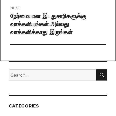
NEXT
நேர்மையான இடதுசாரிகளுக்கு
Next
வாக்களியுங்கள் அல்லது
post:
வாக்களிக்காது இருங்கள்
SE
Search
for:
CATEGORIES