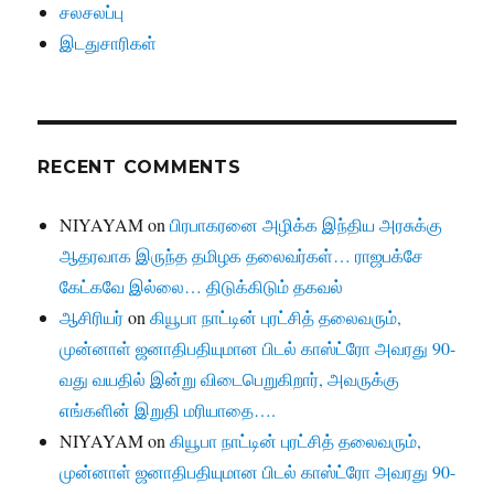
சலசலப்பு
இடதுசாரிகள்
RECENT COMMENTS
NIYAYAM
on
பிரபாகரனை அழிக்க இந்திய அரசுக்கு
ஆதரவாக இருந்த தமிழக தலைவர்கள்… ராஜபக்சே
கேட்கவே இல்லை… திடுக்கிடும் தகவல்
ஆசிரியர்
on
கியூபா நாட்டின் புரட்சித் தலைவரும்,
முன்னாள் ஜனாதிபதியுமான பிடல் காஸ்ட்ரோ அவரது 90-
வது வயதில் இன்று விடைபெறுகிறார், அவருக்கு
எங்களின் இறுதி மரியாதை….
NIYAYAM
on
கியூபா நாட்டின் புரட்சித் தலைவரும்,
முன்னாள் ஜனாதிபதியுமான பிடல் காஸ்ட்ரோ அவரது 90-