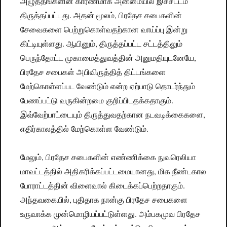
அழுத்தங்களின் காரணமாக அன்மையில் இச்சட்டம்
திருத்தப்பட்டது. அதன் மூலம், பிரதேச சபைகளின்
சேவைகளை பெற்றுகொள்வதற்கான வாய்ப்பு இன்று
கிட்டியுள்ளது. ஆயினும், திருத்தப்பட்ட சட்டத்திலும்
பெருந்தோட்ட முகாமைத்துவத்தின் அனுமதியுடனேயே,
பிரதேச சபைகள் அபிவிருத்தித் திட்டங்களை
மேற்கொள்ளப்பட வேண்டும் என்ற ஏற்பாடு தொடர்ந்தும்
பேணப்பட்டு வருகின்றமை குறிப்பிடதக்கதாகும்.
இவ்வேற்பாட்டையும் திருத்துவதற்கான நடவடிக்கைகளை,
எதிர்காலத்தில் மேற்கொள்ள வேண்டும்.
மேலும், பிரதேச சபைகளின் எண்ணிக்கை நுவரெலியா
மாவட்டத்தில் அதிகரிக்கப்பட்டமையானது, மிக நீண்டகால
போராட்டத்தின் விளைவால் கிடைக்கப்பெற்றதாகும்.
அந்தவகையில், புதிதாக நான்கு பிரதேச சபைகளை
உருவாக்க முன்மொழியப்பட்டுள்ளது. அம்பகமுவ பிரதேச