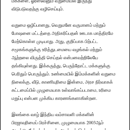
மக்களை, ஓரளவேனும் வறுமையில் இருந்து
விடுபடுவதற்கு வழிசெய்யும்.
வறுமை ஒழிப்பானது, வெறுமனே வருமானம் மற்றும்
போஷனை மட்டத்தை அதிகரிப்பதன் ஊடாக மாத்திரமே
மேற்கொள்ள முடியாது. அது, குறிப்பாக பிற்பட்ட
சமூகங்களுக்கு உரித்துடமையை வழங்கல் மற்றும்
ஆற்றலை விருத்தி செய்தல் என்பனவற்றிலேயே
தங்கியுள்ளது. இக்கருத்து, பெருந்தோட்ட மக்களுக்கு
பெரிதும் பொருந்தும். உண்மையில் இம்மக்களின் வறுமை
நிலைக்கு, வீடு, காணியுரிமை இன்மை, அரச நிர்வாகக்
கட்டமைப்பில் முழுமையாக உள்வாங்கப்படாமை, உரிமை
மறுப்பு என்பன முக்கிய காரணங்களாகின்றன.
இலங்கை வாழ் இந்திய வம்சாவளி மக்களின்
பிரஜாவுரிமைப் பிரச்சினை, முழுமையாக 2003ஆம்