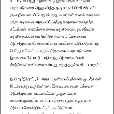
சட்டங்கள் மற்றும் நிர்வாக நிறுவனங்களின் மூலம்
பாகுபாடுகளை அனுபவித்த ஒரு சமூகப்பிரவினர், சட்ட
குடியுரிமையைப் பெறும்போது, அவர்கள் காலம் காலமாக
பாகுபாடுகளை அனுபவிப்பதற்கு காரணமாகவிருந்த
சட்டங்கள், கொள்கைகளை மறுசீரமைப்பது, நிர்வாக
மறுசீரமைப்புகளை மேற்கொண்டு அம்மக்களை
ஆட்சிமுறையில் உள்வாங்க நடவடிக்கை எடுப்பதென்பது,
பெரிதும் அவசியமாகும். அத்தகைய ஏற்பாடுகளை,
இலங்கையில் மாறி மாறி வந்த அரசாங்கங்கள்
மேற்கொள்ளவில்லை என்பது, வருந்ததக்க விடயமாகும்.
இன்று இந்நாட்டில், அரச மறுசீரமைப்புக்கான முயற்சிகள்
இடம்பெற்று வருகின்றன. இவை, மலையக மக்களை
ஆட்சிமுறைக் கட்டமைப்பில் முழுமையாக
உள்வாங்குவதற்கான சட்டகத்தை உருவாக்குவதாக
அமைய வேண்டும். அரசியல் அதிகாரப்