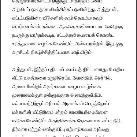
தொழிலாளர்களிடம் இருந்து, மாதாந்தம் பணம்
அறவிடப்படுவதாக விமர்சிக்கப்படுகின்றது. அத்துடன்,
கட்டப்படுகின்ற வீடுகளின் தரம் தொடர்பாகவும்
விமர்சனங்கள் உள்ளன. ஆகவே, உண்மையான, வேறொரு
நபருக்கு மாற்றக்கூடிய சட்டத்தன்மையைக் கொண்ட
உரித்துகளை வழங்க வேண்டும். அவ்வாறன்றில், இது ஒரு
அரசியல் நிகழ்ச்சித்திட்டமாக மாறிவிடும்.
அத்துடன், இந்தப் புதிய வீடமைப்புத் திட்டமானது, போதிய
வீட்டு வசதிகளை உறுதிசெய்ய வேண்டும். அன்றில்,
அவை மீண்டும் அவர்களை பழைய வாழ்க்கை
முறைமைக்குள் தள்ளுவதாக அமைந்துவிடும்.
எல்லாவற்றிற்கும் அப்பால் அரசாங்கம் பெருந்தோட்ட
மக்களின் வீட்டுரிமை மற்றும் காணியுரிமையினை
மதிக்கவேண்டும். அதற்கிணங்க தேவையான சட்ட, நீதி,
நிர்வாக மற்றும் ஊக்குவிப்பு ஏற்பாடுகளை அல்லது