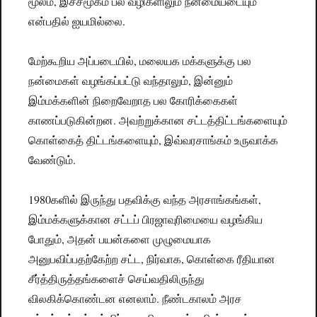
மூலம், இச்சமூகம் பல வழிகளிலும் நன்மையடையும்
என்பதில் ஐயமில்லை.
மேற்கூறிய அப்படையில், மலையக மக்களுக்கு பல
நன்மைகள் வழங்கப்பட்டு வந்தாலும், இன்னும்
இம்மக்களின் நிறைவேறாத பல கோரிக்கைகள்
காணப்படுகின்றன. அவற்றுக்கான சட்டத்திட்டங்களையும்
கொள்கைத் திட்டங்களையும், இவ்வரசாங்கம் உருவாக்க
வேண்டும்.
1980களில் இருந்து பதவிக்கு வந்த அரசாங்கங்கள்,
இம்மக்களுக்கான சட்டப் பிரஜாவுரிமையை வழங்கிய
போதும், அதன் பயன்களை முழுமையாக
அனுபவிப்பதற்கேற்ற சட்ட, நிர்வாக, கொள்கை ரீதியான
சீர்த்திருத்தங்களைச் செய்வதிலிருந்து
விலகிக்கொண்டன எனலாம். நீண்டகாலம் அரச