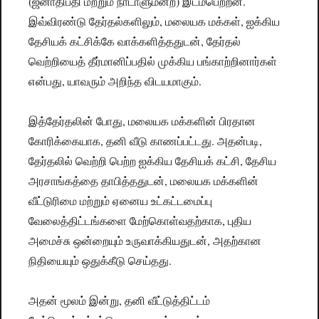
(ஜனாதிபதி மற்றும் நாடாளுமன்ற) இடம்பெற்றன.
இவ்விரண்டு தேர்தல்களிலும், மலையக மக்கள், ஐக்கிய
தேசியக் கட்சிக்கே வாக்களித்ததுடன், தேர்தல்
வெற்றியைத் தீர்மானிப்பதில் முக்கிய பங்காற்றினார்கள்
என்பது, யாவரும் அறிந்த விடயமாகும்.
இத்தேர்தலின் போது, மலையக மக்களின் பிரதான
கோரிக்கையாக, தனி வீடு காணப்பட்டது. அதன்படி,
தேர்தலில் வெற்றி பெற்ற ஐக்கிய தேசியக் கட்சி, தேசிய
அரசாங்கத்தை தாபித்ததுடன், மலையக மக்களின்
வீட்டுரிமை மற்றும் ஏனைய உட்கட்டமைப்பு
வேலைத்திட்டங்களை மேற்கொள்வதற்காக, புதிய
அமைச்சு ஒன்றையும் உருவாக்கியதுடன், அதற்கான
நிதியையும் ஒதுக்கீடு செய்தது.
அதன் மூலம் இன்று, தனி வீட்டுத்திட்டம்