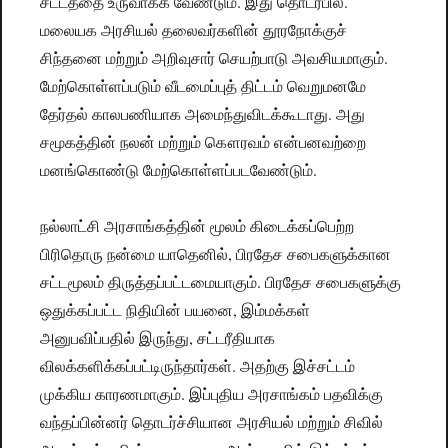
சட்டத்தை உருவாக்க வேண்டும். இது தொடர்பில்.
மலையக அரசியல் தலைவர்களின் தூரநோக்குச்
சிந்தனை மற்றும் அறிவுசார் செயற்பாடு அவசியமாகும்.
மேற்கொள்ளப்படும் வீடமைப்புத் திட்டம் வெறுமனமே
தேர்தல் காலபணியாக அமைந்துவிடக்கூடாது. அது
சமூகத்தின் நலன் மற்றும் கௌரவம் என்பனவற்றை
மனங்கொண்டு மேற்கொள்ளப்படவேண்டும்.
நல்லாட்சி அரசாங்கத்தின் மூலம் கிடைக்கப்பெற்ற
பிரிதொரு நன்மை யாதெனில், பிரதேச சபைகளுக்கான
சட்டமூலம் திருத்தப்பட்டமையாகும். பிரதேச சபைகளுக்கு
ஒதுக்கப்பட்ட நிதியின் பயனை, இம்மக்கள்
அனுபவிப்பதில் இருந்து, சட்டரீதியாக
விலக்களிக்கப்பட்டிருந்தார்கள். அதற்கு இச்சட்டம்
முக்கிய காரணமாகும். இப்புதிய அரசாங்கம் பதவிக்கு
வந்தப்பின்னர் தொடர்ச்சியான அரசியல் மற்றும் சிவில்