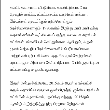
கல்வி, சுகாதாரம், வீட்டுரிமை, காணியுரிமை, அரச
தொழில் வாய்ப்பு, உட்கட்டமைப்பு வசதிகள் என்பன,
இம்மக்கள் தொடர்ந்தும் எதிர்கொள்ளும்
பிரச்சினைகளாகும். 1980களில் இருந்து மாறி மாறி வந்த
அரசாங்கங்கள் ஆட்சியமைப்பதற்கு, மலையக அரசியல்
கட்சிகள் பங்களிப்புச் செய்துள்ளன. ஆயினும், அதன்
மூலம் மேற்கூறிய பிரச்சினைகளில் பெரியளவிலான
மாற்றங்கள் ஏற்படவில்லை. ஒரு சில முன்னேற்றங்கள்
ஏற்பட்டாலும், அவற்றை தேசிய ரீதியான அபிவிருத்தியுடன்
எவ்வகையிலும் ஒப்பிட முடியாது.
இதன் பின்புலத்திலேயே, 2015ஆம் ஆண்டு நல்லாட்சி
எனும் தொனிப்பொருளை முன்னிருத்தி, ஐக்கிய தேசியக்
கட்சியின் அரசாங்கம், பதவிக்கு வந்தது. 2015ஆம்
ஆண்டு அடுத்தடுத்து இரு பிரதான தேர்தல்கள்