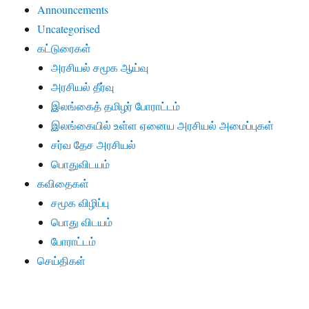
Announcements
Uncategorised
கட்டுரைகள்
அரசியல் சமூக ஆய்வு
அரசியல் தீர்வு
இலங்கைத் தமிழர் போராட்டம்
இலங்கையில் உள்ள ஏனைய அரசியல் அமைப்புகள்
சர்வ தேச அரசியல்
பொதுவிடயம்
கவிதைகள்
சமூக விழிப்பு
பொது விடயம்
போராட்டம்
செய்திகள்