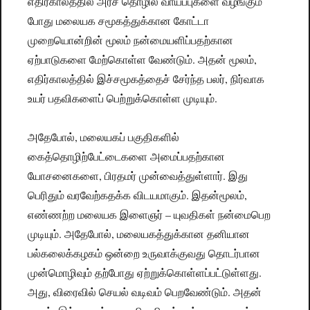
எதிர்காலத்தில் அரச தொழில் வாய்ப்புகளை வழங்கும்
போது மலையக சமூகத்துக்கான கோட்டா
முறையொன்றின் மூலம் நன்மையளிப்பதற்கான
ஏற்பாடுகளை மேற்கொள்ள வேண்டும். அதன் மூலம்,
எதிர்காலத்தில் இச்சமூகத்தைச் சேர்ந்த பலர், நிர்வாக
உயர் பதவிகளைப் பெற்றுக்கொள்ள முடியும்.
அதேபோல், மலையகப் பகுதிகளில்
கைத்தொழிற்பேட்டைகளை அமைப்பதற்கான
யோசனைகளை, பிரதமர் முன்வைத்துள்ளார். இது
பெரிதும் வரவேற்கதக்க விடயமாகும். இதன்மூலம்,
எண்ணற்ற மலையக இளைஞர் – யுவதிகள் நன்மைபெற
முடியும். அதேபோல், மலையகத்துக்கான தனியான
பல்கலைக்கழகம் ஒன்றை உருவாக்குவது தொடர்பான
முன்மொழிவும் தற்போது ஏற்றுக்கொள்ளப்பட்டுள்ளது.
அது, விரைவில் செயல் வடிவம் பெறவேண்டும். அதன்