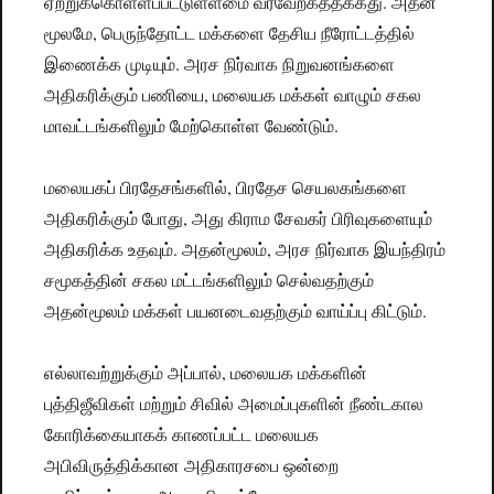
ஏற்றுக்கொள்ளப்பட்டுள்ளமை வரவேற்கத்தக்கது. அதன்
மூலமே, பெருந்தோட்ட மக்களை தேசிய நீரோட்டத்தில்
இணைக்க முடியும். அரச நிர்வாக நிறுவனங்களை
அதிகரிக்கும் பணியை, மலையக மக்கள் வாழும் சகல
மாவட்டங்களிலும் மேற்கொள்ள வேண்டும்.
மலையகப் பிரதேசங்களில், பிரதேச செயலகங்களை
அதிகரிக்கும் போது, அது கிராம சேவகர் பிரிவுகளையும்
அதிகரிக்க உதவும். அதன்மூலம், அரச நிர்வாக இயந்திரம்
சமூகத்தின் சகல மட்டங்களிலும் செல்வதற்கும்
அதன்மூலம் மக்கள் பயனடைவதற்கும் வாய்ப்பு கிட்டும்.
எல்லாவற்றுக்கும் அப்பால், மலையக மக்களின்
புத்திஜீவிகள் மற்றும் சிவில் அமைப்புகளின் நீண்டகால
கோரிக்கையாகக் காணப்பட்ட மலையக
அபிவிருத்திக்கான அதிகாரசபை ஒன்றை