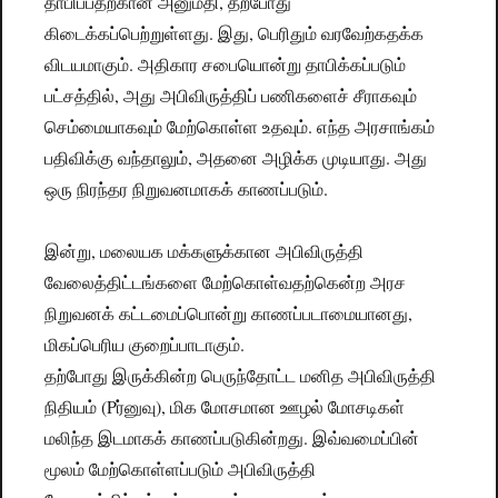
தாபிப்பதற்கான அனுமதி, தற்போது
கிடைக்கப்பெற்றுள்ளது. இது, பெரிதும் வரவேற்கதக்க
விடயமாகும். அதிகார சபையொன்று தாபிக்கப்படும்
பட்சத்தில், அது அபிவிருத்திப் பணிகளைச் சீராகவும்
செம்மையாகவும் மேற்கொள்ள உதவும். எந்த அரசாங்கம்
பதிவிக்கு வந்தாலும், அதனை அழிக்க முடியாது. அது
ஒரு நிரந்தர நிறுவனமாகக் காணப்படும்.
இன்று, மலையக மக்களுக்கான அபிவிருத்தி
வேலைத்திட்டங்களை மேற்கொள்வதற்கென்ற அரச
நிறுவனக் கட்டமைப்பொன்று காணப்படாமையானது,
மிகப்பெரிய குறைப்பாடாகும்.
தற்போது இருக்கின்ற பெருந்தோட்ட மனித அபிவிருத்தி
நிதியம் (Pர்னுவு), மிக மோசமான ஊழல் மோசடிகள்
மலிந்த இடமாகக் காணப்படுகின்றது. இவ்வமைப்பின்
மூலம் மேற்கொள்ளப்படும் அபிவிருத்தி