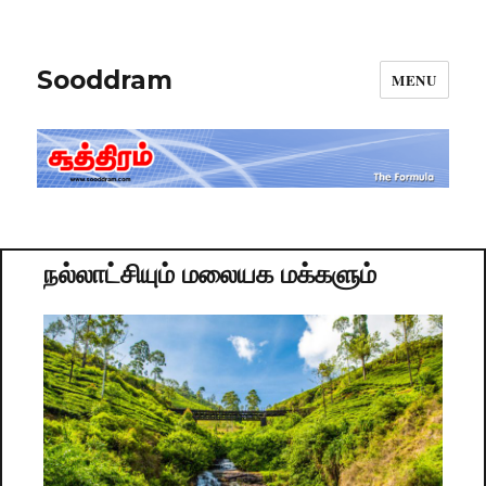
Sooddram
MENU
நல்லாட்சியும் மலையக மக்களும்