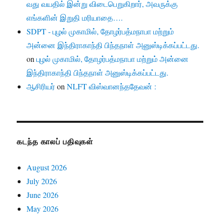
வது வயதில் இன்று விடைபெறுகிறார், அவருக்கு
எங்களின் இறுதி மரியாதை….
SDPT - புழல் முகாமில், தோழர்பத்மநாபா மற்றும்
அன்னை இந்திராகாந்தி பிந்தநாள் அனுஸ்டிக்கப்பட்டது.
on
புழல் முகாமில், தோழர்பத்மநாபா மற்றும் அன்னை
இந்திராகாந்தி பிந்தநாள் அனுஸ்டிக்கப்பட்டது.
ஆசிரியர்
on
NLFT விஸ்வானந்ததேவன் :
கடந்த காலப் பதிவுகள்
August 2026
July 2026
June 2026
May 2026