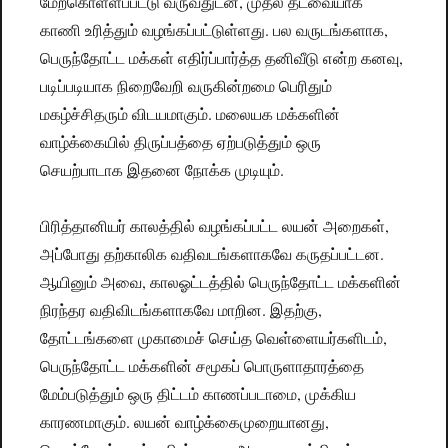
மேற்கொள்ளப்பட்டு வருவதுடன், முதல் தடவையாக
காணி உரித்தும் வழங்கப்பட்டுள்ளது. பல வருடங்களாக,
பெருந்தோட்ட மக்கள் எதிர்ப்பார்த்த தனிவீடு என்ற கனவு,
படிப்படியாக நிறைவேறி வருகின்றமை பெரிதும்
மகழ்ச்சிதரும் விடயமாகும். மலையக மக்களின்
வாழ்க்கையில் திருப்பத்தை ஏற்படுத்தும் ஒரு
செயற்பாடாக இதனை நோக்க முடியும்.
பிரித்தானியர் காலத்தில் வழங்கப்பட்ட லயன் அறைகள்,
அப்போது தற்காலிக வதிவடங்களாகவே கருதப்பட்டன.
ஆயினும் அவை, காலஓட்டத்தில் பெருந்தோட்ட மக்களின்
நிரந்தர வதிவிடங்களாகவே மாறின. இதற்கு,
தோட்டங்களை முகாமைச் செய்த வெள்ளையர்களிடம்,
பெருந்தோட்ட மக்களின் சமூகப் பொருளாதாரத்தை
மேம்படுத்தும் ஒரு திட்டம் காணப்படாமை, முக்கிய
காரணமாகும். லயன் வாழ்க்கைமுறையானது,