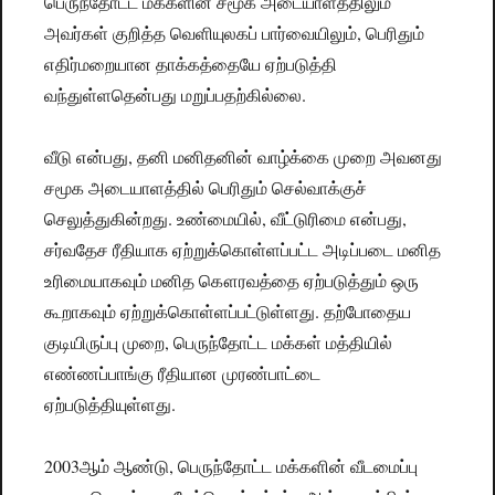
பெருந்தோட்ட மக்களின் சமூக அடையாளத்திலும்
அவர்கள் குறித்த வெளியுலகப் பார்வையிலும், பெரிதும்
எதிர்மறையான தாக்கத்தையே ஏற்படுத்தி
வந்துள்ளதென்பது மறுப்பதற்கில்லை.
வீடு என்பது, தனி மனிதனின் வாழ்க்கை முறை அவனது
சமூக அடையாளத்தில் பெரிதும் செல்வாக்குச்
செலுத்துகின்றது. உண்மையில், வீட்டுரிமை என்பது,
சர்வதேச ரீதியாக ஏற்றுக்கொள்ளப்பட்ட அடிப்படை மனித
உரிமையாகவும் மனித கௌரவத்தை ஏற்படுத்தும் ஒரு
கூறாகவும் ஏற்றுக்கொள்ளப்பட்டுள்ளது. தற்போதைய
குடியிருப்பு முறை, பெருந்தோட்ட மக்கள் மத்தியில்
எண்ணப்பாங்கு ரீதியான முரண்பாட்டை
ஏற்படுத்தியுள்ளது.
2003ஆம் ஆண்டு, பெருந்தோட்ட மக்களின் வீடமைப்பு