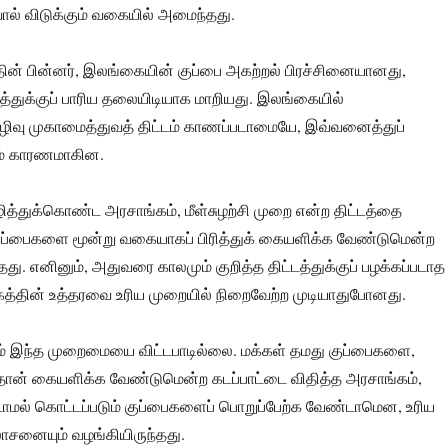
வால் விடுக்கும் வகையில் அமைந்தது.
தின் பின்னர், இலங்கையின் குப்பை அகற்றல் பிரச்சினையானது,
துக்குப் பாரிய தலையிடியாக மாறியது. இலங்கையில்
வு முகாமைத்துவத் திட்டம் காணப்படாமையே, இவ்வனைத்துப்
ம் காரணமாகின.
த்துக்கொண்ட அரசாங்கம், மீள்சுழற்சி முறை என்ற திட்டத்தை
 குப்பைகளை மூன்று வகையாகப் பிரித்துக் கையளிக்க வேண்டுமென்ற
்தது. எனினும், அதுவரை காலமும் குறித்த திட்டத்துக்குப் பழக்கப்படாத
கத்தின் உத்தரவை உரிய முறையில் நிறைவேற்ற முடியாதுபோனது.
ம் இந்த முறைமையை விட்டபாடில்லை. மக்கள் தமது குப்பைகளை,
் தான் கையளிக்க வேண்டுமென்ற கடப்பாட்டை விதித்த அரசாங்கம்,
படாமல் கொட்டப்படும் குப்பைகளைப் பொறுப்பேற்க வேண்டாமென, உரிய
ோசனையும் வழங்கியிருந்தது.