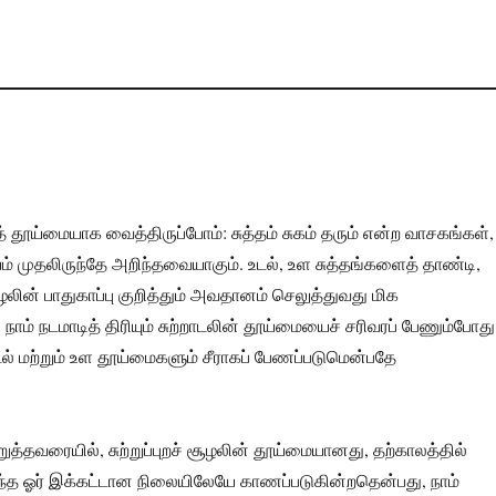
ைத் தூய்மையாக வைத்திருப்போம்: சுத்தம் சுகம் தரும் என்ற வாசகங்கள்,
யம் முதலிருந்தே அறிந்தவையாகும். உடல், உள சுத்தங்களைத் தாண்டி,
 சூழலின் பாதுகாப்பு குறித்தும் அவதானம் செலுத்துவது மிக
நாம் நடமாடித் திரியும் சுற்றாடலின் தூய்மையைச் சரிவரப் பேணும்போது
ல் மற்றும் உள தூய்மைகளும் சீராகப் பேணப்படுமென்பதே
தவரையில், சுற்றுப்புறச் சூழலின் தூய்மையானது, தற்காலத்தில்
ைந்த ஓர் இக்கட்டான நிலையிலேயே காணப்படுகின்றதென்பது, நாம்