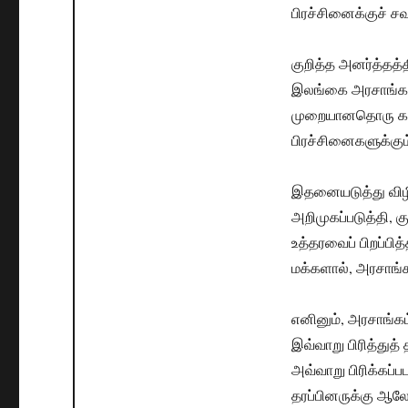
பிரச்சினைக்குச் ச
குறித்த அனர்த்தத்
இலங்கை அரசாங்கத்
முறையானதொரு கழி
பிரச்சினைகளுக்கு
இதனையடுத்து விழி
அறிமுகப்படுத்தி,
உத்தரவைப் பிறப்பித
மக்களால், அரசாங்
எனினும், அரசாங்க
இவ்வாறு பிரித்துத
அவ்வாறு பிரிக்கப்
தரப்பினருக்கு ஆல