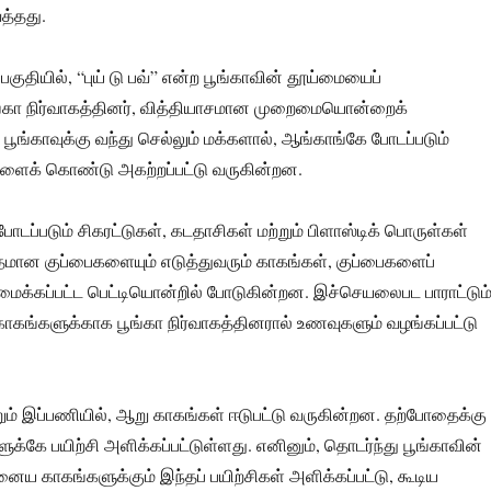
ைத்தது.
 பகுதியில், “புய் டு பவ்” என்ற பூங்காவின் தூய்மையைப்
்கா நிர்வாகத்தினர், வித்தியாசமான முறைமை​யொன்றைக்
ூங்காவுக்கு வந்து செல்லும் மக்களால், ஆங்காங்கே போடப்படும்
களைக் கொண்டு அகற்றப்பட்டு வருகின்றன.
 போடப்படும் சிகரட்டுகள், கடதாசிகள் மற்றும் பிளாஸ்டிக் பொருள்கள்
மான குப்பைகளையும் எடுத்துவரும் காகங்கள், குப்பைகளைப்
்கப்பட்ட பெட்டியொன்றில் போடுகின்றன. இச்செயலைபட பாராட்டும
காகங்களுக்காக பூங்கா நிர்வாகத்தினரால் உணவுகளும் வழங்கப்பட்டு
ம் இப்பணியில், ஆறு காகங்கள் ஈடுபட்டு வருகின்றன. தற்போதைக்கு
க்கே பயிற்சி அளிக்கப்பட்டுள்ளது. எனினும், தொடர்ந்து பூங்காவின்
னைய காகங்களுக்கும் இந்தப் பயிற்சிகள் அளிக்கப்பட்டு, கூடிய