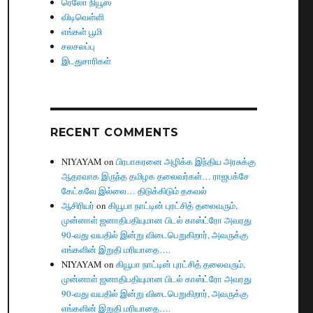
ரெலோ நியூஸ்
விடிவெள்ளி
எங்கள் பூமி
சலசலப்பு
இடதுசாரிகள்
RECENT COMMENTS
NIYAYAM
on
பிரபாகரனை அழிக்க இந்திய அரசுக்கு
ஆதரவாக இருந்த தமிழக தலைவர்கள்… ராஜபக்சே
கேட்கவே இல்லை… திடுக்கிடும் தகவல்
ஆசிரியர்
on
கியூபா நாட்டின் புரட்சித் தலைவரும்,
முன்னாள் ஜனாதிபதியுமான பிடல் காஸ்ட்ரோ அவரது
90-வது வயதில் இன்று விடைபெறுகிறார், அவருக்கு
எங்களின் இறுதி மரியாதை….
NIYAYAM
on
கியூபா நாட்டின் புரட்சித் தலைவரும்,
முன்னாள் ஜனாதிபதியுமான பிடல் காஸ்ட்ரோ அவரது
90-வது வயதில் இன்று விடைபெறுகிறார், அவருக்கு
எங்களின் இறுதி மரியாதை….