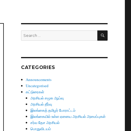
SEARCH
Search
for:
CATEGORIES
Announcements
Uncategorised
கட்டுரைகள்
அரசியல் சமூக ஆய்வு
அரசியல் தீர்வு
இலங்கைத் தமிழர் போராட்டம்
இலங்கையில் உள்ள ஏனைய அரசியல் அமைப்புகள்
சர்வ தேச அரசியல்
பொதுவிடயம்