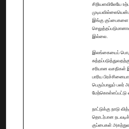
சிறியளவிலேயே உற்
முடியவில்லையென்பத
இங்கு குப்பைகளை ம
செலுத்தப்படுமானால
இல்லை.
இலங்கையைப் பொருத்
சுத்தப்படுத்துவத
சரியான வசதிகள்
பாரிய பிரச்சினைய
பெரும்பாலும் பலர்
மேற்கொள்ளப்பட்டு 
நாட்டுக்கு நாடு 
தொடர்பான நடவடிக்
குப்பைகள் அகற்று