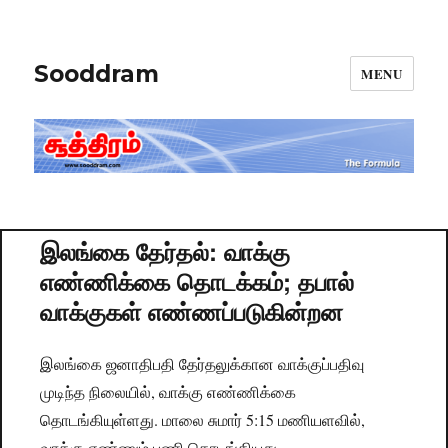
Sooddram
MENU
இலங்கை தேர்தல்: வாக்கு
எண்ணிக்கை தொடக்கம்; தபால்
வாக்குகள் எண்ணப்படுகின்றன
இலங்கை ஜனாதிபதி தேர்தலுக்கான வாக்குப்பதிவு
முடிந்த நிலையில், வாக்கு எண்ணிக்கை
தொடங்கியுள்ளது. மாலை சுமார் 5:15 மணியளவில்,
வாக்கு எண்ணும் பணி தொடங்கியது.