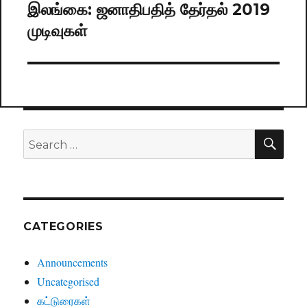
இலங்கை: ஜனாதிபதித் தேர்தல் 2019
Next
முடிவுகள்
post:
SE
Search
for:
CATEGORIES
Announcements
Uncategorised
கட்டுரைகள்