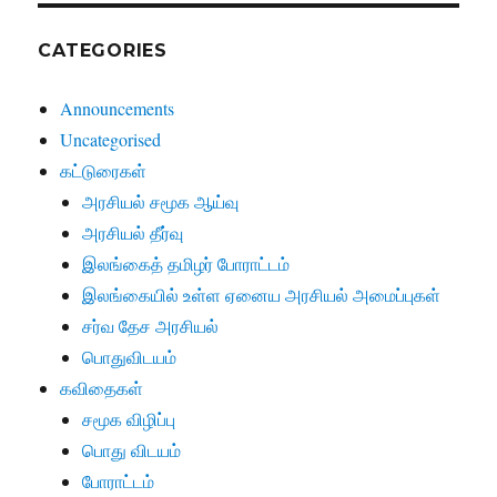
CATEGORIES
Announcements
Uncategorised
கட்டுரைகள்
அரசியல் சமூக ஆய்வு
அரசியல் தீர்வு
இலங்கைத் தமிழர் போராட்டம்
இலங்கையில் உள்ள ஏனைய அரசியல் அமைப்புகள்
சர்வ தேச அரசியல்
பொதுவிடயம்
கவிதைகள்
சமூக விழிப்பு
பொது விடயம்
போராட்டம்