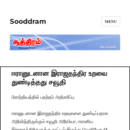
Sooddram
MENU
ஈரானுடனான இராஜதந்திர உறவை
துண்டித்தது சவூதி
பிராந்தியத்தில் பதற்றம் அதிகரிப்பு
ஈரானுடனான இராஜதந்திர உறவுகளை துண்டிப்பதாக
அறிவித்திருக்கும் சவூதி அரேபியா, ஈரானிய
இராஜதந்திரிகளுக்கு நாட்டில் இருந்து வெளியேற 48