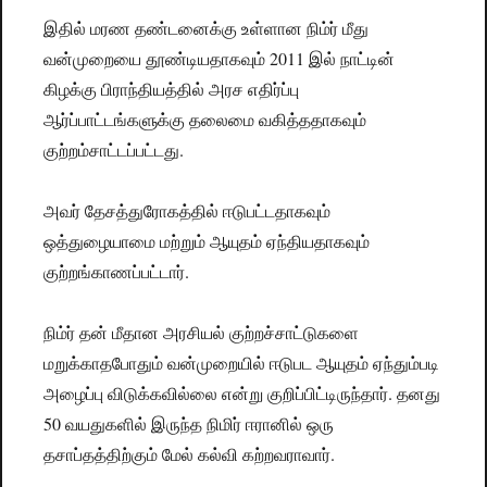
இதில் மரண தண்டனைக்கு உள்ளான நிம்ர் மீது
வன்முறையை தூண்டியதாகவும் 2011 இல் நாட்டின்
கிழக்கு பிராந்தியத்தில் அரச எதிர்ப்பு
ஆர்ப்பாட்டங்களுக்கு தலைமை வகித்ததாகவும்
குற்றம்சாட்டப்பட்டது.
அவர் தேசத்துரோகத்தில் ஈடுபட்டதாகவும்
ஒத்துழையாமை மற்றும் ஆயுதம் ஏந்தியதாகவும்
குற்றங்காணப்பட்டார்.
நிம்ர் தன் மீதான அரசியல் குற்றச்சாட்டுகளை
மறுக்காதபோதும் வன்முறையில் ஈடுபட ஆயுதம் ஏந்தும்படி
அழைப்பு விடுக்கவில்லை என்று குறிப்பிட்டிருந்தார். தனது
50 வயதுகளில் இருந்த நிமிர் ஈரானில் ஒரு
தசாப்தத்திற்கும் மேல் கல்வி கற்றவராவார்.