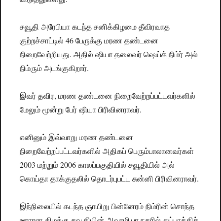
சவூதி அரேபியா கடந்த சனிக்கிழமை தீவிரவாத
குற்றச்சாட்டில் 46 பேருக்கு மரண தண்டனை
நிறைவேற்றியது. அதில் ஷியா தலைவர் ஷெய்க் நிம்ர் அல்
நிம்ரும் அடங்குகிறார்.
இவர் தவிர, மரண தண்டனை நிறைவேற்றப்பட்டவர்களில்
மேலும் மூன்று பேர் ஷியா பிரிவினராவர்.
எனினும் இவ்வாறு மரண தண்டனை
நிறைவேற்றப்பட்டவர்களில் அதிகப் பெரும்பாலானவர்கள்
2003 மற்றும் 2006 காலப்பகுதியில் சவூதியில் அல்
கொய்தா தாக்குதலில் தொடர்புபட்ட சுன்னி பிரிவினராவர்.
இந்நிலையில் கடந்த ஞாயிறு பின்னேரம் நிம்ரின் சொந்த
ஊரான கிழக்கு சவூதியின் அவாமியா நகரில் துப்பாக்கிச்