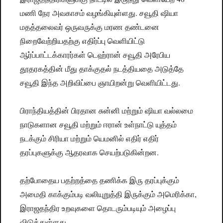
மணி நேர அவகாசம் வழங்கியுள்ளது. சவூதி ஷியா
மதத்தலைவர் ஒருவருக்கு மரண தண்டனை
நிறைவேற்றியதற்கு எதிர்ப்பு வெளியிட்டு
ஆர்ப்பாட்டக்காரர்கள் டெஹ்ரான் சவூதி அரேபிய
தூதரகத்தின் மீது தாக்குதல் நடத்தியதை அடுத்தே
சவூதி இந்த அறிவிப்பை ஞாயிறன்று வெளியிட்டது.
பிராந்தியத்தின் பிரதான சுன்னி மற்றும் ஷியா வல்லமை
நாடுகளான சவூதி மற்றும் ஈரான் உள்நாட்டு யுத்தம்
நடக்கும் சிரியா மற்றும் யெமனில் எதிர் எதிர்
தரப்புகளுக்கு ஆதரவாக செயற்படுகின்றன.
தற்போதைய பதற்றத்தை தணிக்க இரு தரப்புக்கும்
அமைதி காக்கும்படி வலியுறுத்தி இருக்கும் அமெரிக்கா,
இராஜதந்திர உறவுகளை தொடரும்படியும் அழைப்பு
விடுத்துள்ளது.