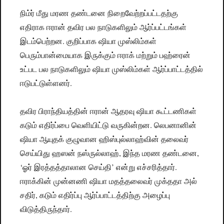
நிம்ர் மீது மரண தண்டனை நிறைவேற்றப்பட்டதற்கு
எதிராக ஈரான் தவிர பல நாடுகளிலும் ஆர்ப்பட்டங்கள்
இடம்பெற்றன. குறிப்பாக ஷியா முஸ்லிம்கள்
பெரும்பான்மையாக இருக்கும் ஈராக் மற்றும் பஹ்ரைன்
உட்பட பல நாடுகளிலும் ஷியா முஸ்லிம்கள் ஆர்ப்பாட்டத்தில்
ஈடுபட்டுள்ளனர்.
தவிர பிராந்தியத்தின் ஈரான் ஆதரவு ஷியா கூட்டணிகள்
கடும் எதிர்ப்பை வெளியிட்டு வருகின்றன. லெபனானின்
ஷியா ஆயுதக் குழுவான ஹிஸ்புல்லாஹ்வின் தலைவர்
செய்யிது ஹஸன் நஸ்ருல்லாஹ், இந்த மரண தண்டனை,
‘ஓர் இரத்தத்தாலான செய்தி’ என்று எச்சரித்தார்.
ஈராக்கின் முன்னணி ஷியா மதத்தலைவர் முக்ததா அல்
சதிர், கடும் எதிர்ப்பு ஆர்ப்பாட்டத்திற்கு அழைப்பு
விடுத்திருந்தார்.