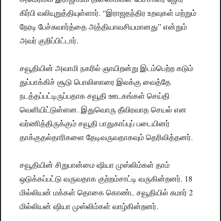
கிர்பி வலியுறுத்தியுள்ளார். “இராஜதந்திர உறவுகள் மற்றும்
நேரடி பேச்சுவார்த்தை அத்தியாவசியமானது” என்றும்
அவர் குறிப்பிட்டார்.
சவூதியின் அவாமி நகரில் ஞாயிறன்று இடம்பெற்ற கடும்
துப்பாக்கிச் சூடு பொலிஸாரை இலக்கு வைத்தே
நடத்தப்பட்டிருப்பதாக சவூதி ஊடகங்கள் செய்தி
வெளியிட்டுள்ளன. இதுவொரு தீவிரவாத செயல் என
வர்ணித்திருக்கும் சவூதி பாதுகாப்புப் படையினர்
தாக்குதல்தாரிகளை தேடிவருவதாகவும் தெரிவித்தனர்.
சவூதியின் சிறுபான்மை ஷியா முஸ்லிம்கள் தாம்
ஒடுக்கப்பட்டு வருவதாக குற்றம்சாட்டி வருகின்றனர். 18
மில்லியன் மக்கள் தொகை கொண்ட சவூதியில் சுமார் 2
மில்லியன் ஷியா முஸ்லிம்கள் வாழ்கின்றனர்.