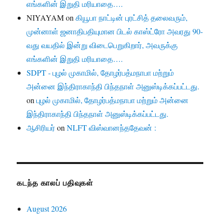
எங்களின் இறுதி மரியாதை….
NIYAYAM
on
கியூபா நாட்டின் புரட்சித் தலைவரும்,
முன்னாள் ஜனாதிபதியுமான பிடல் காஸ்ட்ரோ அவரது 90-
வது வயதில் இன்று விடைபெறுகிறார், அவருக்கு
எங்களின் இறுதி மரியாதை….
SDPT - புழல் முகாமில், தோழர்பத்மநாபா மற்றும்
அன்னை இந்திராகாந்தி பிந்தநாள் அனுஸ்டிக்கப்பட்டது.
on
புழல் முகாமில், தோழர்பத்மநாபா மற்றும் அன்னை
இந்திராகாந்தி பிந்தநாள் அனுஸ்டிக்கப்பட்டது.
ஆசிரியர்
on
NLFT விஸ்வானந்ததேவன் :
கடந்த காலப் பதிவுகள்
August 2026