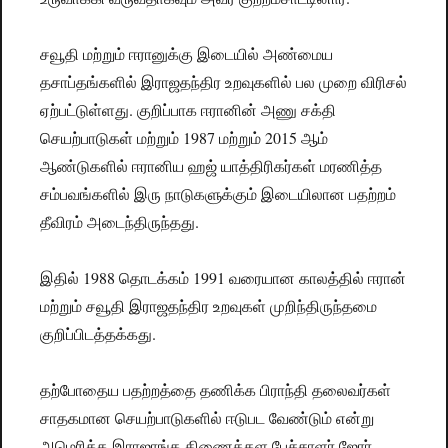
சவூதி மற்றும் ஈரானுக்கு இடையில் அண்மைய
தசாப்தங்களில் இராஜதந்திர உறவுகளில் பல முறை விரிசல்
ஏற்பட்டுள்ளது. குறிப்பாக ஈரானின் அணு சக்தி
செயற்பாடுகள் மற்றும் 1987 மற்றும் 2015 ஆம்
ஆண்டுகளில் ஈரானிய ஹஜ் யாத்திரிகர்கள் மரணித்த
சம்பவங்களில் இரு நாடுகளுக்கும் இடையிலான பதற்றம்
தீவிரம் அடைந்திருந்தது.
இதில் 1988 தொடக்கம் 1991 வரையான காலத்தில் ஈரான்
மற்றும் சவூதி இராஜதந்திர உறவுகள் முறிந்திருந்தமை
குறிப்பிடத்தக்கது.
தற்போதைய பதற்றத்தை தணிக்க பிராந்தி தலைவர்கள்
சாதகமான செயற்பாடுகளில் ஈடுபட வேண்டும் என்று
அமெரிக்க இராஜாங்க திணைக்கள பேச்சாளர் ஜோர்