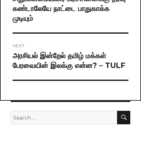
கண்டாலேயே நாட்டை பாதுகாக்க
post:
முடியும்
NEXT
அரசியல் இன்றேல் தமிழ் மக்கள்
Next
பேரவையின் இலக்கு என்ன? – TULF
post:
SE
Search
for: