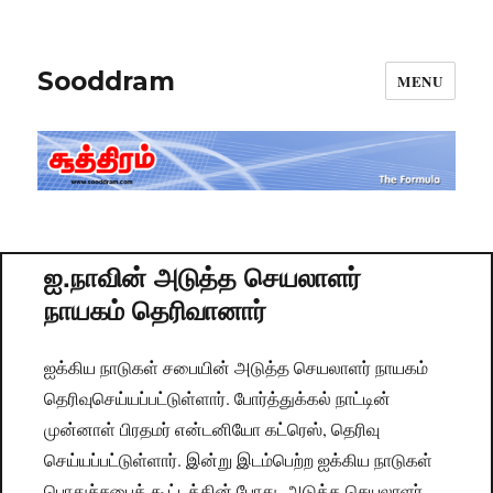
Sooddram
MENU
ஐ.நாவின் அடுத்த செயலாளர்
நாயகம் தெரிவானார்
ஐக்கிய நாடுகள் சபையின் அடுத்த செயலாளர் நாயகம்
தெரிவுசெய்யப்பட்டுள்ளார். போர்த்துக்கல் நாட்டின்
முன்னாள் பிரதமர் என்டனியோ கட்ரெஸ், தெரிவு
செய்யப்பட்டுள்ளார். இன்று இடம்பெற்ற ஐக்கிய நாடுகள்
பொதுச்சபைக் கூட்டத்தின் போது, அடுத்த செயலாளர்