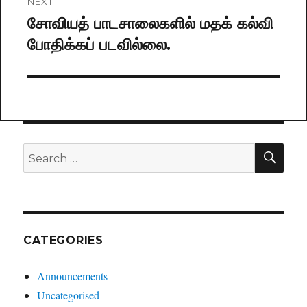
NEXT
சோவியத் பாடசாலைகளில் மதக் கல்வி
Next
போதிக்கப் படவில்லை.
post:
SE
Search
for:
CATEGORIES
Announcements
Uncategorised