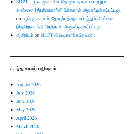
SDPT - புழல் முகாமில், தோழர்பத்மநாபா மற்றும்
அன்னை இந்திராகாந்தி பிந்தநாள் அனுஸ்டிக்கப்பட்டது.
on
புழல் முகாமில், தோழர்பத்மநாபா மற்றும் அன்னை
இந்திராகாந்தி பிந்தநாள் அனுஸ்டிக்கப்பட்டது.
ஆசிரியர்
on
NLFT விஸ்வானந்ததேவன் :
கடந்த காலப் பதிவுகள்
August 2026
July 2026
June 2026
May 2026
April 2026
March 2026