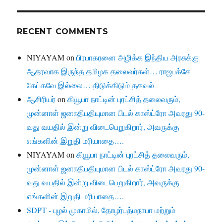
RECENT COMMENTS
NIYAYAM
on
பிரபாகரனை அழிக்க இந்திய அரசுக்கு
ஆதரவாக இருந்த தமிழக தலைவர்கள்… ராஜபக்சே
கேட்கவே இல்லை… திடுக்கிடும் தகவல்
ஆசிரியர்
on
கியூபா நாட்டின் புரட்சித் தலைவரும்,
முன்னாள் ஜனாதிபதியுமான பிடல் காஸ்ட்ரோ அவரது 90-
வது வயதில் இன்று விடைபெறுகிறார், அவருக்கு
எங்களின் இறுதி மரியாதை….
NIYAYAM
on
கியூபா நாட்டின் புரட்சித் தலைவரும்,
முன்னாள் ஜனாதிபதியுமான பிடல் காஸ்ட்ரோ அவரது 90-
வது வயதில் இன்று விடைபெறுகிறார், அவருக்கு
எங்களின் இறுதி மரியாதை….
SDPT - புழல் முகாமில், தோழர்பத்மநாபா மற்றும்