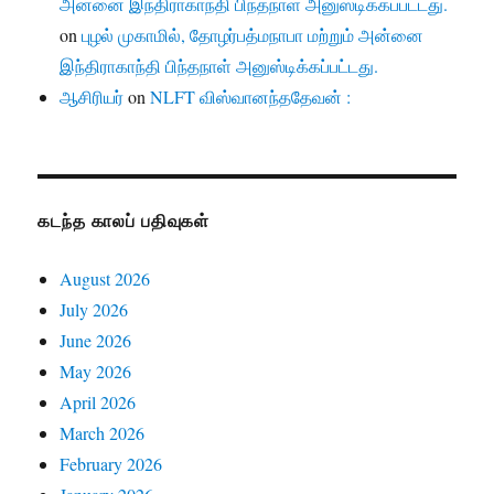
அன்னை இந்திராகாந்தி பிந்தநாள் அனுஸ்டிக்கப்பட்டது.
on
புழல் முகாமில், தோழர்பத்மநாபா மற்றும் அன்னை
இந்திராகாந்தி பிந்தநாள் அனுஸ்டிக்கப்பட்டது.
ஆசிரியர்
on
NLFT விஸ்வானந்ததேவன் :
கடந்த காலப் பதிவுகள்
August 2026
July 2026
June 2026
May 2026
April 2026
March 2026
February 2026