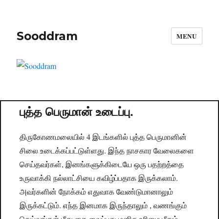
Sooddram
MENU
புத்த பெருமான் உடைப்பு.
திருகோணமலையில் 4 இடங்களில் புத்த பெருமானின்
சிலை உடைக்கப்பட்டுள்ளது. இந்த நாசகார வேலைகளை
செய்தவர்கள், இனங்களுக்கிடையே ஒரு பதற்றத்தை
உருவாக்கி நல்லாட்சியை கவிழ்ப்பதாக இருக்கலாம்.
அவர்களின் நோக்கம் எதுவாக வேண்டுமானாலும்
இருக்கட்டும். எந்த இனமாக இருந்தாலும் , வணங்கும்
தெய்வங்கள் மீது கை வைப்பது மனித உரிமை மீறும்