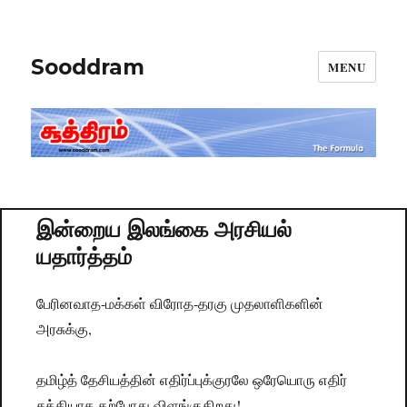
Sooddram
MENU
இன்றைய இலங்கை அரசியல்
யதார்த்தம்
பேரினவாத-மக்கள் விரோத-தரகு முதலாளிகளின்
அரசுக்கு,
தமிழ்த் தேசியத்தின் எதிர்ப்புக்குரலே ஒரேயொரு எதிர்
சக்தியாக தற்போது விளங்குகிறது!