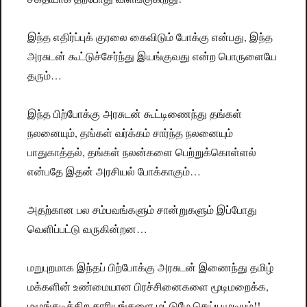
இந்த எதிர்ப்புக் குரலை கைவிடும் போக்கு என்பது, இந்த
அரசுடன் கூட்டுச்சேர்ந்து இயங்குவது என்ற பொருளையே
தரும்…
இந்த பிற்போக்கு அரசுடன் கூட்டிணைந்து தங்கள்
நலனையும், தங்கள் வர்க்கம் சார்ந்த நலனையும்
பாதுகாத்தல், தங்கள் நலன்களை பெற்றுக்கொள்ளல்
என்பதே இதன் அரசியல் போக்காகும்…
அதற்கான பல சம்பவங்களும் சான்றுகளும் இப்போது
வெளிப்பட்டு வருகின்றன…
மறுபுறமாக இந்தப் பிற்போக்கு அரசுடன் இணைந்து தமிழ்
மக்களின் உண்மையான பிரச்சினைகளை மூடிமறைக்க,
மழுங்கடிக்கிற காரியங்களை மட்டுமே செய்யமுடியும்!!