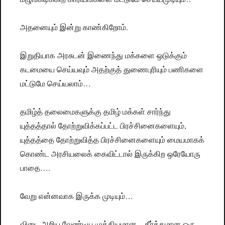
அதனையும் இன்று காண்கிறோம்.
இறுதியாக அரசுடன் இணைந்து மக்களை ஒடுக்கும்
கடமையை செய்யவும் அதற்குத் துணைபுரியும் பணிகளை
மட்டுமே செய்யலாம்…
தமிழ்த் தலைமைகளுக்கு தமிழ் மக்கள் சார்ந்து
யுத்தத்தால் தோற்றுவிக்கப்பட்ட பிரச்சினைகளையும்,
யுத்தத்தை தோற்றுவித்த பிரச்சினைகளையும் மையமாகக்
கொண்ட அரசியலைக் கைவிட்டால் இருக்கிற ஒரேயோரு
பாதை….
வேறு என்னவாக இருக்க முடியும்…
விடை அறிய வேண்டிய முக்கியமான – தீர்க்கமான ஒரு