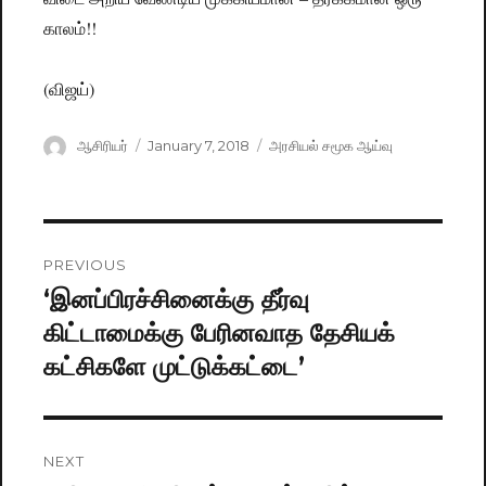
காலம்!!
(விஜய்)
Author
ஆசிரியர்
Posted
January 7, 2018
Categories
அரசியல் சமூக ஆய்வு
on
Post
PREVIOUS
navigation
‘இனப்பிரச்சினைக்கு தீர்வு
Previous
கிட்டாமைக்கு பேரினவாத தேசியக்
post:
கட்சிகளே முட்டுக்கட்டை’
NEXT