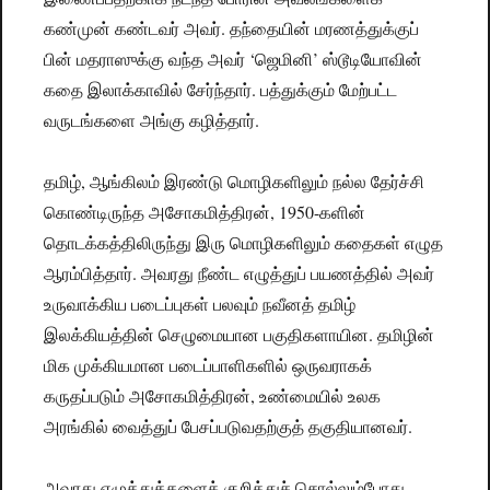
கண்முன் கண்டவர் அவர். தந்தையின் மரணத்துக்குப்
பின் மதராஸுக்கு வந்த அவர் ‘ஜெமினி’ ஸ்டூடியோவின்
கதை இலாக்காவில் சேர்ந்தார். பத்துக்கும் மேற்பட்ட
வருடங்களை அங்கு கழித்தார்.
தமிழ், ஆங்கிலம் இரண்டு மொழிகளிலும் நல்ல தேர்ச்சி
கொண்டிருந்த அசோகமித்திரன், 1950-களின்
தொடக்கத்திலிருந்து இரு மொழிகளிலும் கதைகள் எழுத
ஆரம்பித்தார். அவரது நீண்ட எழுத்துப் பயணத்தில் அவர்
உருவாக்கிய படைப்புகள் பலவும் நவீனத் தமிழ்
இலக்கியத்தின் செழுமையான பகுதிகளாயின. தமிழின்
மிக முக்கியமான படைப்பாளிகளில் ஒருவராகக்
கருதப்படும் அசோகமித்திரன், உண்மையில் உலக
அரங்கில் வைத்துப் பேசப்படுவதற்குத் தகுதியானவர்.
அவரது எழுத்துக்களைக் குறித்துச் சொல்லும்போது