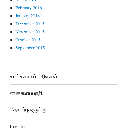
February 2016
January 2016
December 2015
November 2015
October 2015
September 2015
கடந்தகாலப் பதிவுகள்
எங்களைப்பற்றி
தொடர்புகளுக்கு
Log In