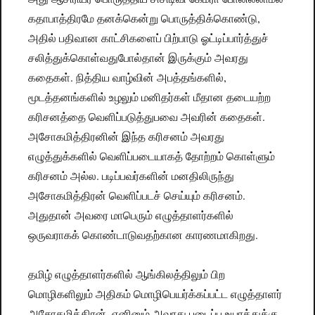
கதாபாத்திரமே தனக்கென்று பொருத்திக்கொண்டு,
அதில் பதிவான காட்சிகளைப் பிற்பாடு ஓட்டிப்பார்த்துச்
சலித்துக்கொள்வதுபோல்தான் இருக்கும் அவரது
கதைகள். நித்திய வாழ்வின் அபத்தங்களில்,
மூடத்தனங்களில் உழலும் மனிதர்கள் மீதான தடையற்ற
கரிசனத்தை வெளிப்படுத்துபவை அவரின் கதைகள்.
அசோகமித்திரனின் இந்த கரிசனம் அவரது
எழுத்துக்களில் வெளிப்படையாகத் தோற்றம் கொள்ளும்
கரிசனம் அல்ல. படிப்பவர்களின் மனதிலிருந்து
அசோகமித்திரன் வெளிப்படச் செய்யும் கரிசனம்.
அதுதான் அவரை மாபெரும் எழுத்தாளர்களில்
ஒருவராகக் கொண்டாடுவதற்கான காரணமாகிறது.
தமிழ் எழுத்தாளர்களில் ஆங்கிலத்திலும் பிற
மொழிகளிலும் அதிகம் மொழிபெயர்க்கப்பட்ட எழுத்தாளர்
அசோகமித்திரன். எனினும் அவரது படைப்பு உயரத்துக்கு