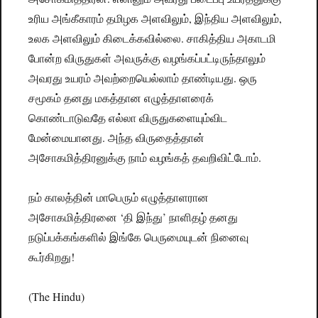
உரிய அங்கீகாரம் தமிழக அளவிலும், இந்திய அளவிலும்,
உலக அளவிலும் கிடைக்கவில்லை. சாகித்திய அகாடமி
போன்ற விருதுகள் அவருக்கு வழங்கப்பட்டிருந்தாலும்
அவரது உயரம் அவற்றையெல்லாம் தாண்டியது. ஒரு
சமூகம் தனது மகத்தான எழுத்தாளரைக்
கொண்டாடுவதே எல்லா விருதுகளையும்விட
மேன்மையானது. அந்த விருதைத்தான்
அசோகமித்திரனுக்கு நாம் வழங்கத் தவறிவிட்டோம்.
நம் காலத்தின் மாபெரும் எழுத்தாளரான
அசோகமித்திரனை ‘தி இந்து’ நாளிதழ் தனது
நடுப்பக்கங்களில் இங்கே பெருமையுடன் நினைவு
கூர்கிறது!
(The Hindu)