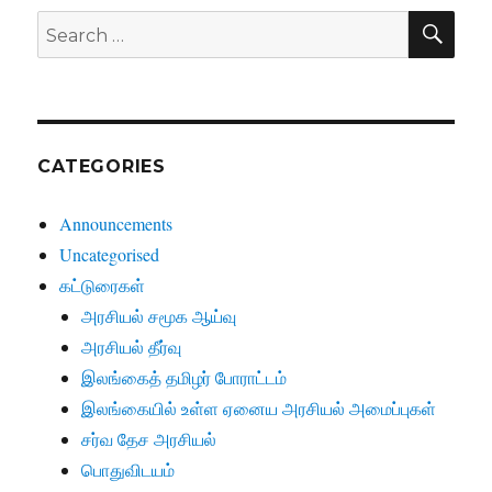
SE
Search
for:
CATEGORIES
Announcements
Uncategorised
கட்டுரைகள்
அரசியல் சமூக ஆய்வு
அரசியல் தீர்வு
இலங்கைத் தமிழர் போராட்டம்
இலங்கையில் உள்ள ஏனைய அரசியல் அமைப்புகள்
சர்வ தேச அரசியல்
பொதுவிடயம்