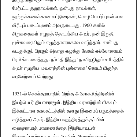
மேற்பட்ட குறுநாவல்கள், ஒன்பது நாவல்கள்,
நூற்றுக்கணக்கான கட்டுரைகள், மொழிபெயர்ப்புகள் என
விரியும் படைப்புலகம் அவருடையது. 1960-களில்
சிறுகதைகள் எழுதத் தொடங்கிய அவர், தன் இறுதி
மூச்சுவரையிலும் எழுத்தாளராகவே வாழ்ந்தார். எண்பது
வயதுக்குப் பிறகும் அவரது எழுத்து வேகம் எல்லோரையும்
பிரமிக்க வைத்தது. நம் ‘தி இந்து’ நாளிதழிலும் சமீபத்தில்
அவர் எழுதிய ‘மவுனத்தின் புன்னகை’ தொடர் மிகுந்த
வரவேற்பைப் பெற்றது.
1931-ல் செகந்தராபாதில் பிறந்த அசோகமித்திரனின்
இயற்பெயர் தியாகராஜன். இந்திய வரலாற்றின் மிகவும்
இக்கட்டான காலகட்டத்தில் தனது இளமைப் பருவத்தைக்
கழித்தவர் அவர். இந்திய சுதந்திரத்துக்குப் பின்
ஹைதராபாத் மாகாணத்தை இந்தியாவுடன்
இணைப்பதற்காக நடந்த போரின் அவலங்களைக்