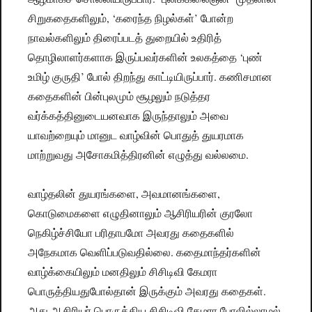
சிறுகதைகளிலும், ‘கரைந்த நிழல்கள்’ போன்ற
நாவல்களிலும் திரைப்படத் துறையில் உதிரித்
தொழிலாளர்களாக இருப்பவர்களின் உலகத்தை ‘புண்
உமிழ் குருதி’ போல் திறந்து காட்டியிருப்பார். கணிசமான
கதைகளின் பின்புலமும் சூழலும் நடுத்தர
வர்க்கத்தினுடையனவாக இருந்தாலும் அவை
யாவற்றையும் மானுட வாழ்வின் பொதுத் துயரமாக
மாற்றுவது அசோகமித்திரனின் எழுத்து வல்லமை.
வாழ்தலின் துயரங்களை, அவமானங்களை,
கொடுமைகளை எழுதினாலும் ஆசிரியரின் குரலோ
நெகிழ்ச்சியோ பரிதாபமோ அவரது கதைகளில்
அநேகமாக வெளிப்படுவதில்லை. கதைமாந்தர்களின்
வாழ்க்கையிலும் மனதிலும் சிசிடிவி கேமரா
பொருத்தியதுபோல்தான் இருக்கும் அவரது கதைகள்.
அது ஆசிரியர் பொருத்திய சிசிடிவி கேமரா போலில்லாமல்