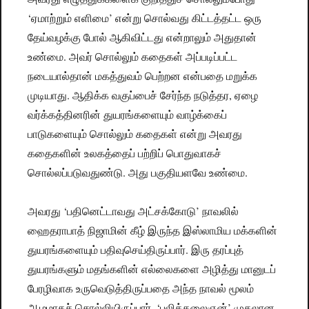
‘ஏமாற்றும் எளிமை’ என்று சொல்வது கிட்டத்தட்ட ஒரு
தேய்வழக்கு போல் ஆகிவிட்டது என்றாலும் அதுதான்
உண்மை. அவர் சொல்லும் கதைகள் அப்படிப்பட்ட
நடையால்தான் மகத்துவம் பெற்றன என்பதை மறுக்க
முடியாது. ஆதிக்க வகுப்பைச் சேர்ந்த நடுத்தர, ஏழை
வர்க்கத்தினரின் துயரங்களையும் வாழ்க்கைப்
பாடுகளையும் சொல்லும் கதைகள் என்று அவரது
கதைகளின் உலகத்தைப் பற்றிப் பொதுவாகச்
சொல்லப்படுவதுண்டு. அது பகுதியளவே உண்மை.
அவரது ‘பதினெட்டாவது அட்சக்கோடு’ நாவலில்
ஹைதராபாத் நிஜாமின் கீழ் இருந்த இஸ்லாமிய மக்களின்
துயரங்களையும் பதிவுசெய்திருப்பார். இரு தரப்புத்
துயரங்களும் மதங்களின் எல்லைகளை அழித்து மானுடப்
பேரழிவாக உருவெடுத்திருப்பதை அந்த நாவல் மூலம்
ஆழமாகச் சொல்லியிருப்பார். ‘புலிக்கலைஞன்’ முதலான