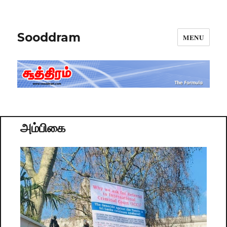
Sooddram
MENU
அம்பிகை