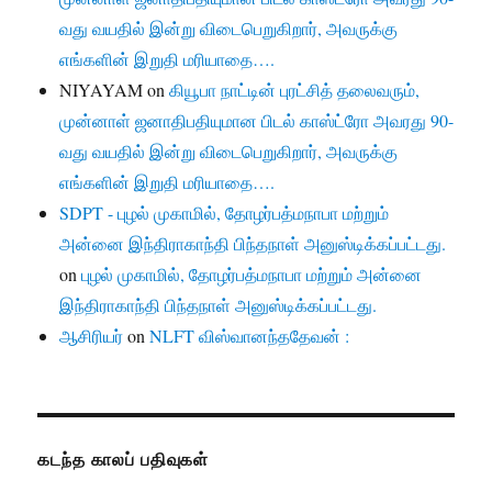
வது வயதில் இன்று விடைபெறுகிறார், அவருக்கு
எங்களின் இறுதி மரியாதை….
NIYAYAM
on
கியூபா நாட்டின் புரட்சித் தலைவரும்,
முன்னாள் ஜனாதிபதியுமான பிடல் காஸ்ட்ரோ அவரது 90-
வது வயதில் இன்று விடைபெறுகிறார், அவருக்கு
எங்களின் இறுதி மரியாதை….
SDPT - புழல் முகாமில், தோழர்பத்மநாபா மற்றும்
அன்னை இந்திராகாந்தி பிந்தநாள் அனுஸ்டிக்கப்பட்டது.
on
புழல் முகாமில், தோழர்பத்மநாபா மற்றும் அன்னை
இந்திராகாந்தி பிந்தநாள் அனுஸ்டிக்கப்பட்டது.
ஆசிரியர்
on
NLFT விஸ்வானந்ததேவன் :
கடந்த காலப் பதிவுகள்