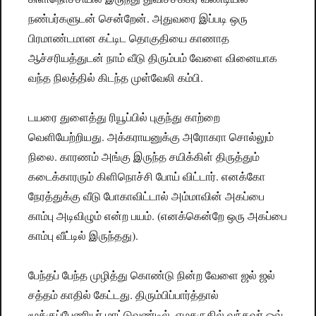
நண்பர்களுடன் சென்றேன். அதுவரை இப்படி ஒரு
பிரமாண்டமான கட்டிட தொகுதியை காணாத
ஆச்சரியத்துடன் நாம் வீடு திரும்பம் வேளை வினையாக
வந்த நிலத்தில் கிடந்த முள்வேலி கம்பி.
டயரை துளைத்து ரியூப்பில் புகுந்து காற்றை
வெளியேற்றியது. அக்கராயனுக்கு அரோகரா சொல்லும்
நிலை. காரணம் அங்கு இருந்த சயிக்கிள் திருத்தும்
கடைக்காரரும் கிளிநொச்சி போய் விட்டார். எனக்கோ
நேரத்துக்கு வீடு போகாவிட்டால் அம்மாவின் அகப்பை
காம்பு அடிவிழும் என்ற பயம். (எனக்கென்றே ஒரு அகப்பை
காம்பு வீட்டில் இருந்தது).
பேந்தப் பேந்த முழித்து கொண்டு நின்ற வேளை ஜல் ஜல்
சத்தம் காதில் கேட்டது. திரும்பிப்பார்த்தால்
மூக்குப்பேணியர் மாட்டுவண்டில். எமதருகில் வந்தவர் ஓவ்