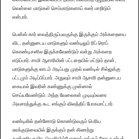
வெள்ளை மாடுகள் செம்மாடுகளாய் கலர் மாறிடும்
என்பார்.
பென்ஸ் கார் வைத்திருப்பவருக்கு இருக்கும் அக்கறையை
விட, தன்னுடைய மாடுகளும் வண்டிலும் ரிப் ரொப்
கொண்டிசனில இருக்கவேண்டும் என்று அக்கறை
எடுப்பார். சாமி ஆசாரியின் பட்டறையில் மட்டும் தான்,
மாடுகளுக்கு லாடம் அடிப்பது முதல் வண்டில் சில்லுக்கு
பட்டமும் அடிப்பிப்பார். அதுவும் சாமி ஆசாரி தன்னுடைய
கையால் இவரின் கண்ணுக்கு முன்னால்
செய்யவேண்டும். அந்த வேலைகள் முடியும்வரை
அவசரத்துக்கு கூட எங்கும் விலத்திப் போகமாட்டார்.
வண்டிலில் தன்னோடு கொண்டுவரும் பெரிய
சுரக்குடுவையில் இருக்கும் தன் கிணற்று
தண்ணியதவிர, வெளியில்போனால் எங்கும் சோடா சர்பத்