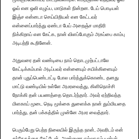
ஓவ் என ஒலி எழுப்ப, மாடுகள் நின்றன. டேய் பொடியள்
இஞ்ச என்னடா செய்யிறியள் என கேட்டவர்
என்னைப்பார்த்து ஏண்டா பேய் அறைஞ்ச மாதிரி
நிக்கிறாய் என கேட்க, நான் விளப்போகும் அகப்பை காம்பு
அடிபற்றி கூறினேன்.
அதுவரை தன் வண்டியை நாம் தொடமுற்பட்டாலே
கேட்டிக்கம்பால் அடிப்பவர் என்னையும் சயிக்கிளையும்
தான் புதுப்பெண்டாட்டி போல பார்த்துக்கொண்ட தனது
மாட்டு வண்டியில் உள்ளே அமரவைத்து, கிளிநொச்சி
நோக்கி தன் பயணத்தை தொடர்ந்தார். அவர் ஏற்றிவந்த
மிளகாய் மூடை நெடி மூக்கை துளைக்க நான் தும்மியதை
பார்த்து, தன் பக்கத்தில் முன்னே அமர வைத்தார்.
பெரும்பேறு பெற்ற நிலையில் இருந்த நான், அவரிடம் என்
சந்தேகத்தை கேட்டேன். அண்ணை எல்லாரும் யன்மர்,