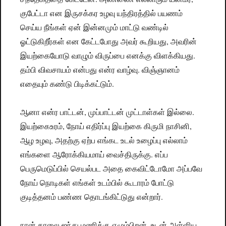
குபேட்டா என இருசக்கர உழவு யந்திரத்தில் பயணம்
செய்ய நீங்கள் ஏன் இன்னமும் மாட்டு வண்டில்
ஓட்டுகிறீர்கள் என கேட்டபோது அவர் கூறியது, அவரின்
இயற்கையோடு வாழும் விருப்பை எனக்கு விளக்கியது.
தம்பி விவசாயம் என்பது என்ர வாழ்வு. விஞ்ஞானம்
எதையும் கண்டு பிடிக்கட்டும்.
ஆனா என்ர பாட்டன், முப்பாட்டன் முட்டாள்கள் இல்லை.
இயற்கைஉரம், நோய் எதிர்ப்பு இயற்கை கிருமி நாசினி,
ஆழ உழவு, அதற்கு ஏற்ப எங்கட உடல் உழைப்பு எல்லாம்
எங்களை ஆரோக்கியமாய் வைச்திருக்கு. எப்ப
பெருமெடுப்பில் செயல்பட அதை கைவிட்டோமோ அப்பவே
நோய் நொடிகள் எங்கள் உடம்பில் கூடாரம் போட்டு
குடித்தனம் பண்ண தொடங்கிட்டுது என்றார்.
நான் காலை ஐந்து மணிக்கு எழும்பிறன். உடன் அள்ளிய