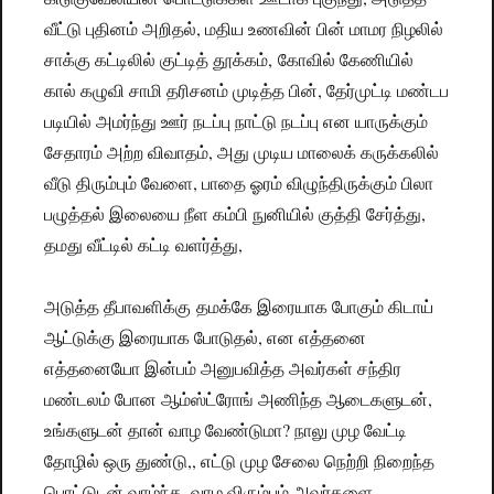
வீட்டு புதினம் அறிதல், மதிய உணவின் பின் மாமர நிழலில்
சாக்கு கட்டிலில் குட்டித் தூக்கம், கோவில் கேணியில்
கால் கழுவி சாமி தரிசனம் முடித்த பின், தேர்முட்டி மண்டப
படியில் அமர்ந்து ஊர் நடப்பு நாட்டு நடப்பு என யாருக்கும்
சேதாரம் அற்ற விவாதம், அது முடிய மாலைக் கருக்கலில்
வீடு திரும்பும் வேளை, பாதை ஓரம் விழுந்திருக்கும் பிலா
பழுத்தல் இலையை நீள கம்பி நுனியில் குத்தி சேர்த்து,
தமது வீட்டில் கட்டி வளர்த்து,
அடுத்த தீபாவளிக்கு தமக்கே இரையாக போகும் கிடாய்
ஆட்டுக்கு இரையாக போடுதல், என எத்தனை
எத்தனையோ இன்பம் அனுபவித்த அவர்கள் சந்திர
மண்டலம் போன ஆம்ஸ்ட்ரோங் அணிந்த ஆடைகளுடன்,
உங்களுடன் தான் வாழ வேண்டுமா? நாலு முழ வேட்டி
தோழில் ஒரு துண்டு,, எட்டு முழ சேலை நெற்றி நிறைந்த
பொட்டுடன் வாழ்ந்த, வாழ விரும்பும் அவர்களை