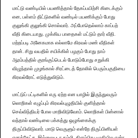
மாட்டு வண்டியில் பயணித்தால் தேகப்பயிற்சி கிடைக்கும்
என, பள்ளம் திட்டுகளில் வண்டில் பயணிக்கும் போது
குலுங்கி குலுங்கி சொல்வார். அப்போதெல்லாம் காப்பற்
வீதி கிடையாது. முக்கிய பாதைகள் மட்டும் தார் வீதி.
மற்றப்படி அனேகமாக எல்லாமே கிரவல் மண் வீதிகள்
தான். சிறு வயதில் சயிக்கிள் பழகும் போது நாம்
ஆரம்பத்தில் குரங்குப்பெடல் போடும்போது சறுக்கி
விழுந்தால் முழங்கால் சிரட்டைத் தோலில் பெரும்பகுதியை
கிரவல்ரோட் எடுத்துவிடும்.
மாட்டுப் பட்டிகளில் எரு ஏற்ற என யாழில் இருந்துவரும்
லொறிகள் எழுப்பும் கிரவல்புழுதியில் குளித்தால்
செவ்விந்தியர் போல மாறிவிடுவோம். லொறிகள் பின்னால்
வந்தால் வண்டிலை பக்கத்து ஒழுங்கைக்கு
திருப்பிவிடுவார். மாடு வெருளும் என்றே திருப்பினியள்
எனக்கேட்க, இல்லையடா தம்மி, கிளம்பிற புழுதியில என்ர