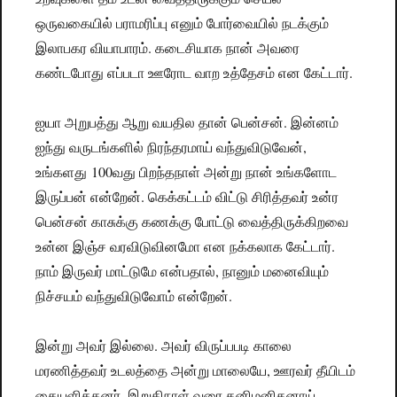
ஒருவகையில் பராமரிப்பு எனும் போர்வையில் நடக்கும்
இலாபகர வியாபாரம். கடைசியாக நான் அவரை
கண்டபோது எப்படா ஊரோட வாற உத்தேசம் என கேட்டார்.
ஐயா அறுபத்து ஆறு வயதில தான் பென்சன். இன்னம்
ஐந்து வருடங்களில் நிரந்தரமாய் வந்துவிடுவேன்,
உங்களது 100வது பிறந்தநாள் அன்று நான் உங்களோட
இருப்பன் என்றேன். கெக்கட்டம் விட்டு சிரித்தவர் உன்ர
பென்சன் காசுக்கு கணக்கு போட்டு வைத்திருக்கிறவை
உன்ன இஞ்ச வரவிடுவினமோ என நக்கலாக கேட்டார்.
நாம் இருவர் மாட்டுமே என்பதால், நானும் மனைவியும்
நிச்சயம் வந்துவிடுவோம் என்றேன்.
இன்று அவர் இல்லை. அவர் விருப்பபடி காலை
மரணித்தவர் உடலத்தை அன்று மாலையே, ஊரவர் தீயிடம்
கையளித்தனர். இறுதிநாள் வரை தனிமனிதனாய்,