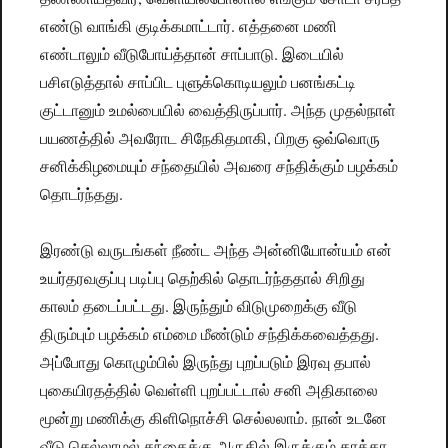
எண்டு வாங்கி குடிக்கமாட்டார். எத்தனை மணி
எண்டாலும் வீடுபோய்த்தான் சாப்பாடு. இடையில்
பசிஎடுத்தால் சாப்பிட புளுக்கொடியலும் பனங்கட்டி
குட்டானும் உமல்பையில் வைத்திருப்பார். அந்த முதல்நாள்
பயணத்தில் அவரோட சிநேகிதமாகி, பிறகு ஒவ்வொரு
சனிக்கிழமையும் சந்தையில் அவரை சந்திக்கும் பழக்கம்
தொடர்ந்தது.
இரண்டு வருடங்கள் நீண்ட அந்த அன்னியோன்யம் என்
உயர்தரவகுப்பு படிப்பு தெற்கில் தொடர்ந்ததால் சிறிது
காலம் தடைப்பட்டது. இருந்தும் விடுமுறைக்கு வீடு
திரும்பும் பழக்கம் எம்மை மீண்டும் சந்திக்கவைத்தது.
அப்போது கொழும்பில் இருந்து புறப்படும் இரவு தபால்
புகையிரதத்தில் வெள்ளி புறப்பட்டால் சனி அதிகாலை
மூன்று மணிக்கு கிளிநொச்சி செல்லலாம். நான் உடனே
வீடு செல்லாமல் சந்தைக்கு அருகில் இருக்கும் காக்கா