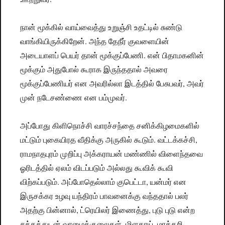
நான் மூக்கில் வாய்வைத்து உறுஞ்சி உதட்டில் சுண்டு
வாங்கியிருக்கிறேன். அந்த தேநீர் குவளையின்
அடையாளப் பெயர் தான் மூக்குப்பேணி. என் பிதாமகனின்
மூக்கும் அதுபோல் கூராக இருந்ததால் அவரை
மூக்குப்பேணியர் என அவரில்லா இடத்தில் பேசுபவர், அவர்
முன் நடேசண்ணை என பம்முவர்.
அப்போது கிளிநொச்சி வாரச்சந்தை சனிக்கிழமைகளில்
மட்டும் புகையிரத வீதிக்கு அருகில் கூடும். வட்டக்கச்சி,
ராமநாதபுரம் முறிப்பு அக்கராயன் மண்ணில் விளைந்தவை
ஓரிடத்தில் ஏலம் விடப்படும் அல்லது கூவிக் கூவி
விற்கப்படும். அப்போதெல்லாம் குபெட்டா, யன்மர் என
இருசக்கர உழவு யந்திரம் பாவனைக்கு வந்ததால் பலர்
அதற்கு பின்னால், ட்ரெயிலர் இணைத்து, புடு புடு என்ற
சத்தத்துடன் வாழைக்குலைகள், மிளகாய், மரக்கறி