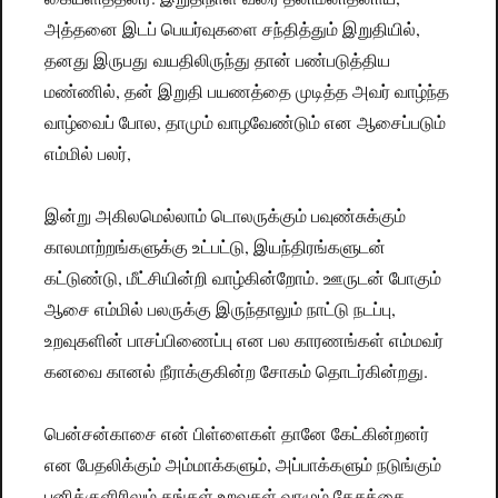
அத்தனை இடப் பெயர்வுகளை சந்தித்தும் இறுதியில்,
தனது இருபது வயதிலிருந்து தான் பண்படுத்திய
மண்ணில், தன் இறுதி பயணத்தை முடித்த அவர் வாழ்ந்த
வாழ்வைப் போல, தாமும் வாழவேண்டும் என ஆசைப்படும்
எம்மில் பலர்,
இன்று அகிலமெல்லாம் டொலருக்கும் பவுண்சுக்கும்
காலமாற்றங்களுக்கு உட்பட்டு, இயந்திரங்களுடன்
கட்டுண்டு, மீட்சியின்றி வாழ்கின்றோம். ஊருடன் போகும்
ஆசை எம்மில் பலருக்கு இருந்தாலும் நாட்டு நடப்பு,
உறவுகளின் பாசப்பிணைப்பு என பல காரணங்கள் எம்மவர்
கனவை கானல் நீராக்குகின்ற சோகம் தொடர்கின்றது.
பென்சன்காசை என் பிள்ளைகள் தானே கேட்கின்றனர்
என பேதலிக்கும் அம்மாக்களும், அப்பாக்களும் நடுங்கும்
பனிக்குளிரிலும் தங்கள் உறவுகள் வாழும் தேசத்தை