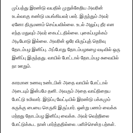
முப்பத்து இரண்டு வயதில் முறுக்கேறிய அவரின்
உடல்வாகு கண்டு மயங்கியவர் பலர். இருந்தும் அவர்
ஏனோ திருமணம் செய்யவில்லை. உடல் அலுப்பு தீர என
எந்த மதுவும் அவர் கைபட்டதில்லை. புகைப்பழக்கம்
அடியோடு இல்லை. அவரின் ஒரே விருப்புத் தெரிவு
தோடம்பழ இனிப்பு. அப்போது தோடம்பழசுழை வடிவில் ஒரு
இனிப்பு இருந்தது. வாயில் போட்டால் தோடம்பழ சுவையில்
நா ஊறும்.
காரமான உணவு உண்டபின் அதை வாயில் போட்டால்
அடையும் இன்பமே தனி. அவரும் அதை வாய்நிறைய
போட்டு உமிவார். இடுப்பு வேட்டியில் இரண்டு பக்கமும்
சுருக்கு பையை செருகி இருப்பார். ஒன்று பணம் வைக்க
மற்றது தோடம்பழ இனிப்பு வைக்க. அவர் வெற்றிலை
போட்டுக்கூட நான் பார்த்ததில்லை. பளிச்சென்ற பற்கள்.