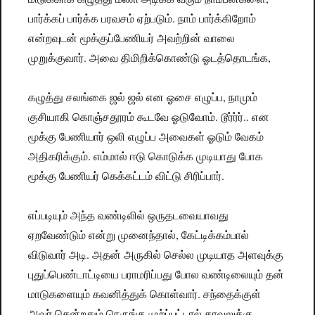
பார்க்கப் பார்க்க பரவசம் ஏற்படும். நாம் பார்க்கிறோம்
என்றவுடன் மூக்குப்பேணியர் அவற்றின் வாலை
முறுக்குவார். அவை திமிறிக்கொண்டு ஓடத்தொடங்க,
கழுத்து சலங்கை ஜல் ஜல் என ஓசை எழுப்ப, நாமும்
குசியாகி கொஞ்சதூரம் கூடவே ஓடுவோம். டூர்ர்ர்.. என
மூக்கு பேணியார் ஒலி எழுப்ப அவைகள் ஓடும் வேகம்
அதிகரிக்கும். எம்மால் ஈடு கொடுக்க முடியாது போக
மூக்கு பேணியர் கெக்கட்டம் விட்டு சிரிப்பார்.
எப்படியும் அந்த வண்டிலில் ஒருதடவையாவது
ஏறவேண்டும் என்று முனைந்தால், கேட்டிக்கம்பால்
விடுவார் அடி. அதன் அருகில் செல்ல முடியாத அளவுக்கு
புதுப்பெண்டாட்டியை பராமரிப்பது போல வண்டிலையும் தன்
மாடுகளையும் கவனித்துக் கொள்வார். சந்தைக்குள்
அவர் சென்றதும் நெருங்க முற்ப்பட்டால் காவலுக்கு