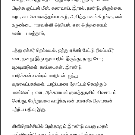
பிடித்த குட்டன் மீன், கணவாய், இறால், நண்டு, திருக்கை,
சுறா, கூடவே உளுத்தம்மா கழி, அவித்த பனங்கிழங்கு, எள்
உருண்டை, ராசவள்ளி அவியல், என அத்தனையும்
உண்ட பலத்தால்,
பத்து ஏக்கர் நெல்வயல், ஐந்து ஏக்கர் மேட்டு நிலப்பயிர்
என, தனது இருபதுவயதில் இருந்து, நாலு சோடி
உழவுமாடுகள், கலப்பைகள், இரண்டு
காரிக்கன்வண்டில் மாடுகள், ஐந்து
கறவைப்பசுக்கள், யாழ்ப்பாண தோட்டம் கொத்தும்
மண்வெட்டி என, அக்கராயன் குளத்தருகில் விவசாயம்
செய்து, நேற்றுவரை வாழ்ந்த என் மானசீக பிதாமகன்
பற்றிய பதிவு இது.
கிளிநொச்சியில் பிறந்தாலும் இரண்டு வயது முதல்
பன்னிரண்டு வருடங்கள், என் தாயாரின் ஊரான