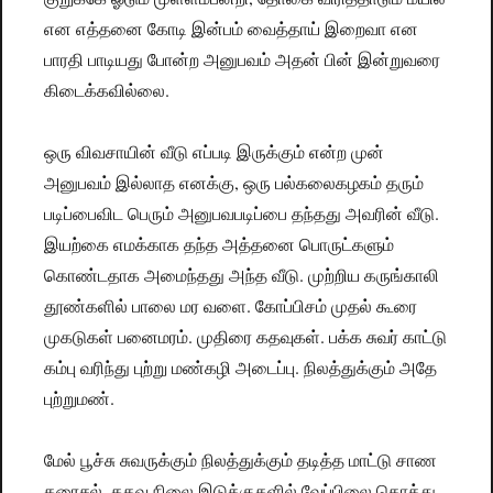
என எத்தனை கோடி இன்பம் வைத்தாய் இறைவா என
பாரதி பாடியது போன்ற அனுபவம் அதன் பின் இன்றுவரை
கிடைக்கவில்லை.
ஒரு விவசாயின் வீடு எப்படி இருக்கும் என்ற முன்
அனுபவம் இல்லாத எனக்கு, ஒரு பல்கலைகழகம் தரும்
படிப்பைவிட பெரும் அனுபவபடிப்பை தந்தது அவரின் வீடு.
இயற்கை எமக்காக தந்த அத்தனை பொருட்களும்
கொண்டதாக அமைந்தது அந்த வீடு. முற்றிய கருங்காலி
தூண்களில் பாலை மர வளை. கோப்பிசம் முதல் கூரை
முகடுகள் பனைமரம். முதிரை கதவுகள். பக்க சுவர் காட்டு
கம்பு வரிந்து புற்று மண்கழி அடைப்பு. நிலத்துக்கும் அதே
புற்றுமண்.
மேல் பூச்சு சுவருக்கும் நிலத்துக்கும் தடித்த மாட்டு சாண
கரைசல். கதவு நிலை இடுக்குகளில் வேப்பிலை கொத்து.