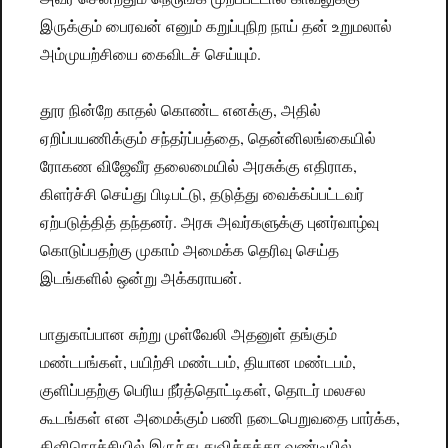
இருக்கும் பைரவன் எனும் கறுப்புநிற நாய் தன் உறுமலால்
அம்முயற்சியை கைவிடச் செய்யும்.
தூர நின்றே காதல் கொண்ட எனக்கு, அதில்
ஏறிப்பயணிக்கும் சந்தர்ப்பத்தை, தென்னிலங்கையில்
ரோகண விஜேவீர தலைமையில் அரசுக்கு எதிராக,
கிளர்ச்சி செய்து பிடிபட்டு, தடுத்து வைக்கப்பட்டவர்
ஏற்படுத்தித் தந்தனர். அரசு அவர்களுக்கு புனர்வாழ்வு
கொடுப்பதற்கு முகாம் அமைக்க தெரிவு செய்த
இடங்களில் ஒன்று அக்கராயன்.
பாதுகாப்பான சுற்று முள்வேலி அதனுள் தங்கும்
மண்டபங்கள், பயிற்சி மண்டபம், தியான மண்டபம்,
குளிப்பதற்கு பெரிய நீர்த்தொட்டிகள், தொடர் மலசல
கூடங்கள் என அமைக்கும் பணி நடைபெறுவதை பார்க்க,
கிளிநொச்சியில் இருந்து துவிச்சக்கர வண்டியில்