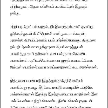
ஏற்றிவருவர். அதன் பல்லினப் பயன்பாட்டில் இதுவும்
ஒன்று.
மற்றப்படி தோட்டம் உழுதல், நீர் இறைத்தல், சனி ஞாயிறு
குடும்பத்துடன் கிளிநொச்சி சண்முகா, ஈஸ்வரன்,
பராசக்தி தியேட்டர்களில் படம் பார்க்கப்போவது, திருமண
தம்பதியர்கள் வாழை தோரண அலங்காரத்துடன்
பயணித்து சாமி தரிசனம், என பன்முகம் கொண்ட
பயணங்கள். புளியம்பொக்கணை முதல் கனகாம்பிகை
அம்மன் பொங்கல் வரை தெய்வதரிசனம் கூட அதில்தான்.
இத்தனை பயன்பாடு இருந்தும் மூக்குப்பேணியர்
பயணிப்பது தனது இரட்டை மாட்டு வண்டியில் மட்டுமே.
பாக்கிஸ்தானில் இருந்து இறக்குமதியான காரிக்கன் இன
பால் வெண்மை நிறம் கொண்ட, நீண்ட கொம்புகளுடன்
மிடுக்காக கழுத்து மணி அடிக்க வரும் நாம்பன்களை,