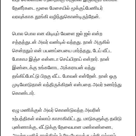
தேனீர்கடை மூலை மேசையில் மூக்குப்பேணியர்
வரவுக்காக தூங்கி வழிந்துகொண்டிருந்தேன்.
பொல பொல என விடியும் வேளை ஜல் ஜல் என்ற
சத்தத்துடன் அவர் வண்டில் வந்தது. நான் அருகில்
சென்றதும் என் பயணப்பையை பார்த்தது, டேய் வீட்ட
போகாம இஞ்ச என்னடா செய்யிறாய் என்றார். நான்
இண்டைக்கு உங்களோட அக்கராயன் வந்து
தங்கிப்போட்டு பிறகு வீட்ட போவன் என்றேன். நான் ஒரு
முடிவோடுதான் வந்திருக்கிறன் என்பதை அவர் உணர்ந்து
கொண்டார்.
ஏழு மணிக்குள் அவர் கொண்டுவந்த அவரின்
உற்பத்திகள் எல்லாம் காசாகிவிட்டது. மாடுகளுக்கு தவிடு
புண்ணாக்கு, வீட்டுக்கு தேவையான மண்எண்ணை,
அவற்ற யுனிக் ரான்சிஸ்டர் ரேடியோவுக்கு பற்றி எல்லாம்