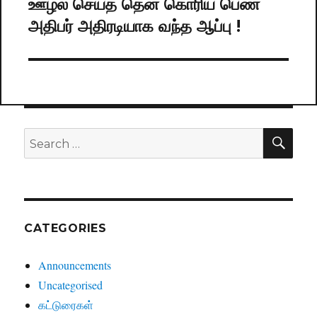
ஊழல் செய்த தென் கொரிய பெண்
Next
அதிபர் அதிரடியாக வந்த ஆப்பு !
post:
SE
Search
for:
CATEGORIES
Announcements
Uncategorised
கட்டுரைகள்