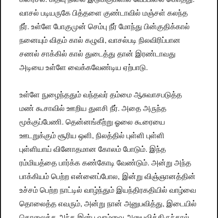
வாசல் படியருகே பித்தளை குண்டாவில் மஞ்சள் கலந்த
நீர். உள்ளே போகுமுன் செம்பு நீர் மோந்து பின்குதிக்கால்
நனையும் விதம் கால் கழுவி, வாசல்படி நிலவிரிப்பான
சணல் சாக்கில் கால் துடைத்து தான் இரண்டாவது
அடியை உள்ளே வைக்கவேண்டிய ஏற்பாடு.
உள்ளே நுழைந்ததும் வந்தவர் தம்மை ஆசுவாசபடுத்த
மண் கூசாவில் ஊறிய துளசி நீர். அதை அருந்த
மூக்குப்பேணி. தென்னங்கீற்று ஓலை கூரையை
ஊடறுக்கும் சூரிய ஒளி, நிலத்தில் புள்ளி புள்ளி
புள்ளியாய் வினோதமான கோலம் போடும். இந்த
ரம்மியத்தை பார்க்க கண்கோடி வேண்டும். அன்று அந்த
பாக்கியம் பெற்ற என்னைப்போல, இன்று விஞ்ஞானத்தின்
உச்சம் பெற்ற நாட்டில் வாழ்ந்தும் இயந்திரகதியில் வாழ்வை
தொலைத்த எவரும், அன்று நான் அனுபவித்து, இடையில்
தொலைத்த அந்த இன்ப வாழ்வை அனுபவித்திருந்தால்