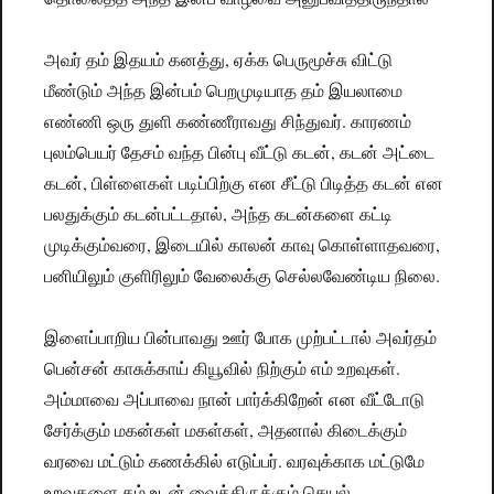
அவர் தம் இதயம் கனத்து, ஏக்க பெருமூச்சு விட்டு
மீண்டும் அந்த இன்பம் பெறமுடியாத தம் இயலாமை
எண்ணி ஒரு துளி கண்ணீராவது சிந்துவர். காரணம்
புலம்பெயர் தேசம் வந்த பின்பு வீட்டு கடன், கடன் அட்டை
கடன், பிள்ளைகள் படிப்பிற்கு என சீட்டு பிடித்த கடன் என
பலதுக்கும் கடன்பட்டதால், அந்த கடன்களை கட்டி
முடிக்கும்வரை, இடையில் காலன் காவு கொள்ளாதவரை,
பனியிலும் குளிரிலும் வேலைக்கு செல்லவேண்டிய நிலை.
இளைப்பாறிய பின்பாவது ஊர் போக முற்பட்டால் அவர்தம்
பென்சன் காசுக்காய் கியூவில் நிற்கும் எம் உறவுகள்.
அம்மாவை அப்பாவை நான் பார்க்கிறேன் என வீட்டோடு
சேர்க்கும் மகன்கள் மகள்கள், அதனால் கிடைக்கும்
வரவை மட்டும் கணக்கில் எடுப்பர். வரவுக்காக மட்டுமே
உறவுகளை தம் உடன் வைத்திருக்கும் செயல்