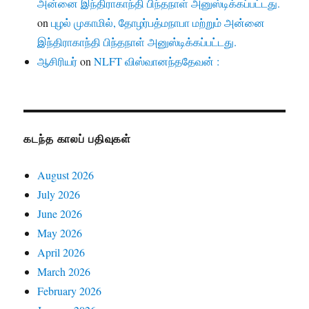
அன்னை இந்திராகாந்தி பிந்தநாள் அனுஸ்டிக்கப்பட்டது.
on
புழல் முகாமில், தோழர்பத்மநாபா மற்றும் அன்னை
இந்திராகாந்தி பிந்தநாள் அனுஸ்டிக்கப்பட்டது.
ஆசிரியர்
on
NLFT விஸ்வானந்ததேவன் :
கடந்த காலப் பதிவுகள்
August 2026
July 2026
June 2026
May 2026
April 2026
March 2026
February 2026