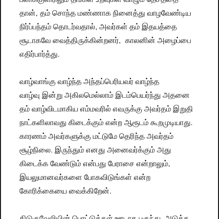
தான், தம் சொந்த மண்ணாக நினைத்து வாழவேண்டிய
நிர்ப்பந்தம் தொடர்வதால், அவர்கள் தம் இதயத்தை
சூடாகவே வைத்திருக்கின்றனர், காலனின் அழைப்பை
எதிர்பார்த்து.
வாழ்வாங்கு வாழ்ந்த அந்தப்பெரியவர் வாழ்ந்த
வாழ்வு இன்று அகிலமெல்லாம் இடம்பெயர்ந்து அதனை
தம் வாழ்விடமாகிய எம்மவரில் எவருக்கு அவர்தம் இறுதி
நாட்களிலாவது கிடைக்கும் என்ற ஆரூடம் கூறமுடியாது.
காரணம் அவர்களுக்கு மட்டுமே தெரிந்த அவர்தம்
சூழ்நிலை. இருந்தும் எனது அனைவர்க்கும் அது
கிடைக்க வேண்டும் என்பது பேராசை என்றாலும்,
இயலுமானவர்களை போகவிடுங்கள் என்ற
கோரிக்கையை வைக்கிறேன்.
கிடுகுவேலியின் பொட்டுக்கள் ஊடாக புகுந்து, அடுத்த