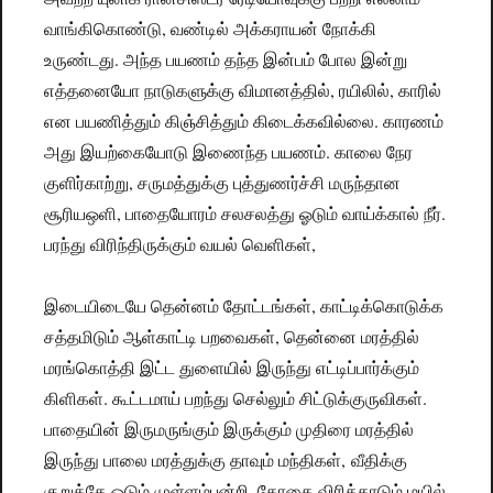
வாங்கிகொண்டு, வண்டில் அக்கராயன் நோக்கி
உருண்டது. அந்த பயணம் தந்த இன்பம் போல இன்று
எத்தனையோ நாடுகளுக்கு விமானத்தில், ரயிலில், காரில்
என பயணித்தும் கிஞ்சித்தும் கிடைக்கவில்லை. காரணம்
அது இயற்கையோடு இணைந்த பயணம். காலை நேர
குளிர்காற்று, சருமத்துக்கு புத்துணர்ச்சி மருந்தான
சூரியஒளி, பாதையோரம் சலசலத்து ஓடும் வாய்க்கால் நீர்.
பரந்து விரிந்திருக்கும் வயல் வெளிகள்,
இடையிடையே தென்னம் தோட்டங்கள், காட்டிக்கொடுக்க
சத்தமிடும் ஆள்காட்டி பறவைகள், தென்னை மரத்தில்
மரங்கொத்தி இட்ட துளையில் இருந்து எட்டிப்பார்க்கும்
கிளிகள். கூட்டமாய் பறந்து செல்லும் சிட்டுக்குருவிகள்.
பாதையின் இருமருங்கும் இருக்கும் முதிரை மரத்தில்
இருந்து பாலை மரத்துக்கு தாவும் மந்திகள், வீதிக்கு
குறுக்கே ஓடும் முள்ளம்பன்றி, தோகை விரித்தாடும் மயில்